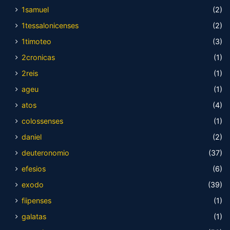
1samuel
(2)
1tessalonicenses
(2)
1timoteo
(3)
2cronicas
(1)
2reis
(1)
ageu
(1)
atos
(4)
colossenses
(1)
daniel
(2)
deuteronomio
(37)
efesios
(6)
exodo
(39)
fiipenses
(1)
galatas
(1)