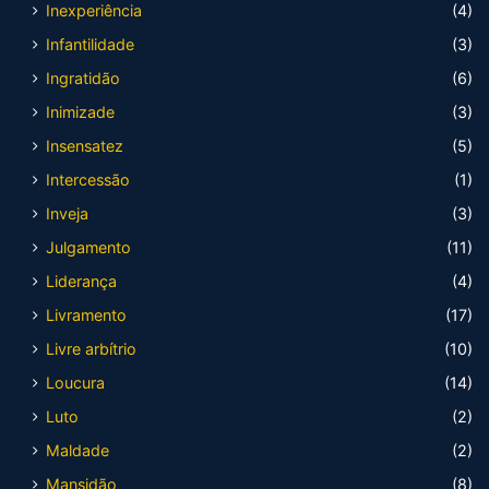
Inexperiência
(4)
Infantilidade
(3)
Ingratidão
(6)
Inimizade
(3)
Insensatez
(5)
Intercessão
(1)
Inveja
(3)
Julgamento
(11)
Liderança
(4)
Livramento
(17)
Livre arbítrio
(10)
Loucura
(14)
Luto
(2)
Maldade
(2)
Mansidão
(8)