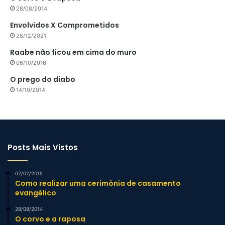
28/08/2014
Envolvidos X Comprometidos
28/12/2021
Raabe não ficou em cima do muro
06/10/2016
O prego do diabo
14/10/2014
Posts Mais Vistos
02/02/2015
Como realizar uma cerimônia de casamento
evangélico
28/08/2014
O corvo e a raposa