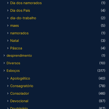
Dia dos namorados
(1)
Dia dos Pais
(4)
dia-do-trabalho
(2)
maes
(5)
namorados
(1)
Natal
(3)
Páscoa
(4)
desprendimento
(1)
Diversos
(10)
Esboços
(317)
Apologético
(40)
Consagratório
(78)
Consolador
(46)
Devocional
(97)
Doutrinário
(67)