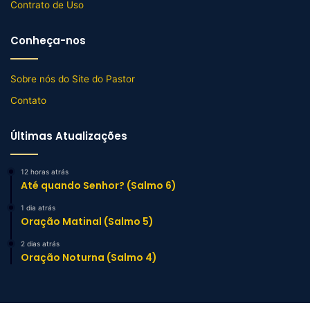
Contrato de Uso
Conheça-nos
Sobre nós do Site do Pastor
Contato
Últimas Atualizações
12 horas atrás
Até quando Senhor? (Salmo 6)
1 dia atrás
Oração Matinal (Salmo 5)
2 dias atrás
Oração Noturna (Salmo 4)