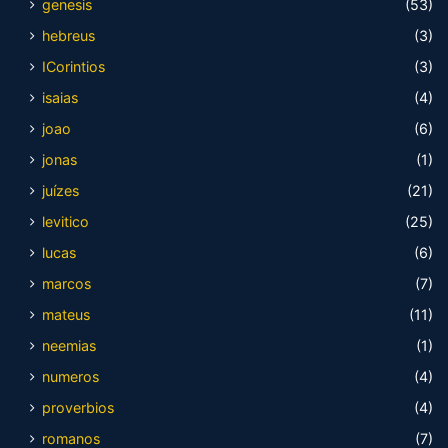
genesis
(53)
hebreus
(3)
ICorintios
(3)
isaias
(4)
joao
(6)
jonas
(1)
juízes
(21)
levitico
(25)
lucas
(6)
marcos
(7)
mateus
(11)
neemias
(1)
numeros
(4)
proverbios
(4)
romanos
(7)