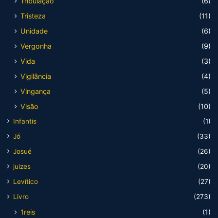
Tribulação
(6)
Tristeza
(11)
Unidade
(6)
Vergonha
(9)
Vida
(3)
Vigilância
(4)
Vingança
(5)
Visão
(10)
Infantis
(1)
Jó
(33)
Josué
(26)
juizes
(20)
Levítico
(27)
Livro
(273)
1reis
(1)