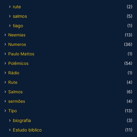
rute
(2)
salmos
(5)
tiago
(1)
Neemias
(13)
Numeros
(36)
Paulo Mattos
(1)
Polêmicos
(54)
Rádio
(1)
Rute
(4)
Salmos
(6)
sermões
(4)
Tipo
(13)
biografia
(3)
Estudo biblico
(11)