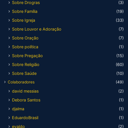
Sobre Drogras
(3)
Sobre Família
(19)
Sobre Igreja
(33)
Sobre Louvor e Adoração
(7)
Sobre Oração
(7)
Sobre política
(1)
Sobre Pregação
(15)
Sobre Religião
(60)
Sobre Saúde
(10)
Colaboradores
(49)
david messias
(2)
Debora Santos
(1)
djalma
(1)
EduardoBrasil
(1)
evaldo
(2)