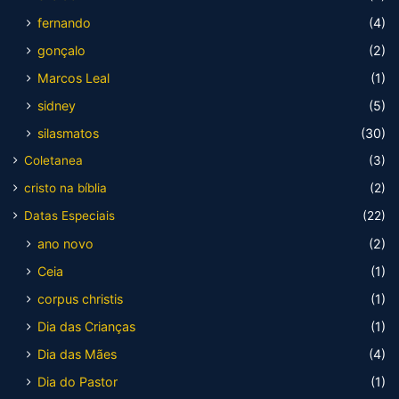
fernando
(4)
gonçalo
(2)
Marcos Leal
(1)
sidney
(5)
silasmatos
(30)
Coletanea
(3)
cristo na bíblia
(2)
Datas Especiais
(22)
ano novo
(2)
Ceia
(1)
corpus christis
(1)
Dia das Crianças
(1)
Dia das Mães
(4)
Dia do Pastor
(1)