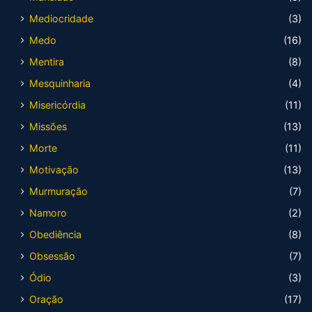
Mediocridade
(3)
Medo
(16)
Mentira
(8)
Mesquinharia
(4)
Misericórdia
(11)
Missões
(13)
Morte
(11)
Motivação
(13)
Murmuração
(7)
Namoro
(2)
Obediência
(8)
Obsessão
(7)
Ódio
(3)
Oração
(17)