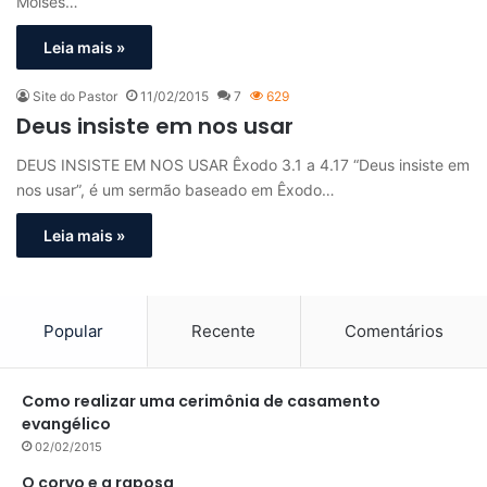
Moisés…
Leia mais »
Site do Pastor
11/02/2015
7
629
Deus insiste em nos usar
DEUS INSISTE EM NOS USAR Êxodo 3.1 a 4.17 “Deus insiste em
nos usar”, é um sermão baseado em Êxodo…
Leia mais »
Popular
Recente
Comentários
Como realizar uma cerimônia de casamento
evangélico
02/02/2015
O corvo e a raposa