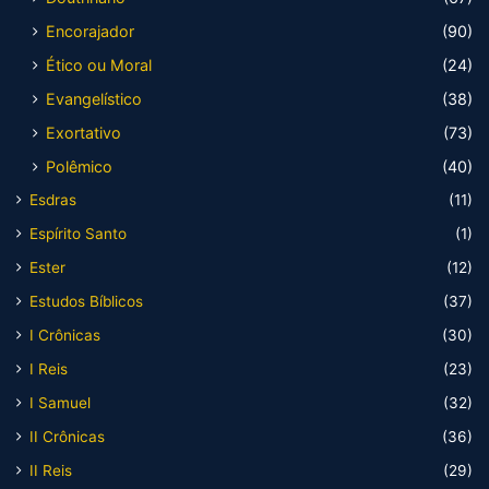
Encorajador
(90)
Ético ou Moral
(24)
Evangelístico
(38)
Exortativo
(73)
Polêmico
(40)
Esdras
(11)
Espírito Santo
(1)
Ester
(12)
Estudos Bíblicos
(37)
I Crônicas
(30)
I Reis
(23)
I Samuel
(32)
II Crônicas
(36)
II Reis
(29)