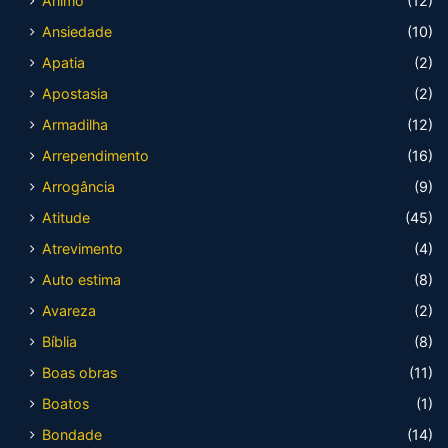
Ânimo
(12)
Ansiedade
(10)
Apatia
(2)
Apostasia
(2)
Armadilha
(12)
Arrependimento
(16)
Arrogância
(9)
Atitude
(45)
Atrevimento
(4)
Auto estima
(8)
Avareza
(2)
Bíblia
(8)
Boas obras
(11)
Boatos
(1)
Bondade
(14)