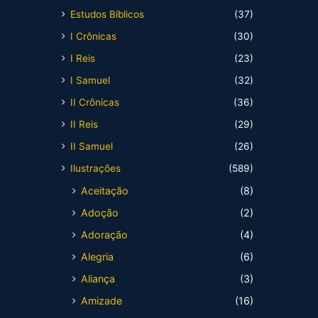
Estudos Bíblicos
(37)
I Crônicas
(30)
I Reis
(23)
I Samuel
(32)
II Crônicas
(36)
II Reis
(29)
II Samuel
(26)
Ilustrações
(589)
Aceitação
(8)
Adoção
(2)
Adoração
(4)
Alegria
(6)
Aliança
(3)
Amizade
(16)