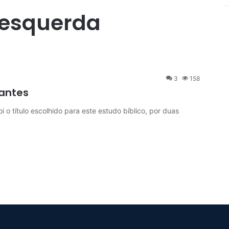
 esquerda
3
158
antes
tulo escolhido para este estudo bíblico, por duas