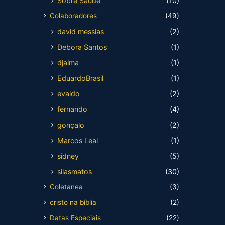
Sobre Saúde
(10)
Colaboradores
(49)
david messias
(2)
Debora Santos
(1)
djalma
(1)
EduardoBrasil
(1)
evaldo
(2)
fernando
(4)
gonçalo
(2)
Marcos Leal
(1)
sidney
(5)
silasmatos
(30)
Coletanea
(3)
cristo na bíblia
(2)
Datas Especiais
(22)