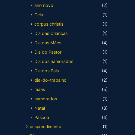
ano novo
(2)
Ceia
(1)
corpus christis
(1)
Dia das Crianças
(1)
Dia das Mães
(4)
Dia do Pastor
(1)
Dia dos namorados
(1)
Dia dos Pais
(4)
dia-do-trabalho
(2)
maes
(5)
namorados
(1)
Natal
(3)
Páscoa
(4)
desprendimento
(1)