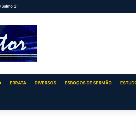
 (Salmo 2)
O
ERRATA
DIVERSOS
ESBOÇOS DE SERMÃO
ESTUDO