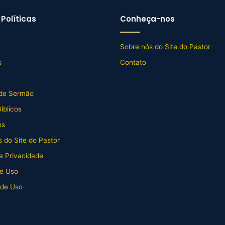
Políticas
Conheça-nos
Sobre nós do Site do Pastor
s
Contato
de Sermão
íblicos
es
 do Site do Pastor
de Privacidade
e Uso
 de Uso