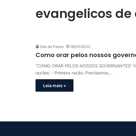
evangelicos de
Site do Pastor
18/03/2022
Como orar pelos nossos govern
"COMO ORAR PELOS NOSSOS GOVERNANTES" foi o tí
razões: - Primeira razão: Precisamos,…
Leia mais »