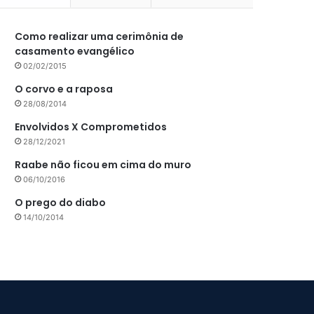
Como realizar uma cerimônia de
casamento evangélico
02/02/2015
O corvo e a raposa
28/08/2014
Envolvidos X Comprometidos
28/12/2021
Raabe não ficou em cima do muro
06/10/2016
O prego do diabo
14/10/2014