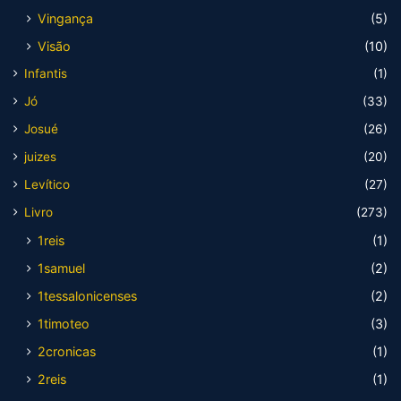
Vingança
(5)
Visão
(10)
Infantis
(1)
Jó
(33)
Josué
(26)
juizes
(20)
Levítico
(27)
Livro
(273)
1reis
(1)
1samuel
(2)
1tessalonicenses
(2)
1timoteo
(3)
2cronicas
(1)
2reis
(1)