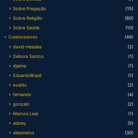
Sobre Pregação
(15)
Sobre Religião
(60)
Sobre Saúde
(10)
Colaboradores
(49)
david messias
(2)
Debora Santos
(1)
djalma
(1)
EduardoBrasil
(1)
evaldo
(2)
fernando
(4)
gonçalo
(2)
Marcos Leal
(1)
sidney
(5)
silasmatos
(30)