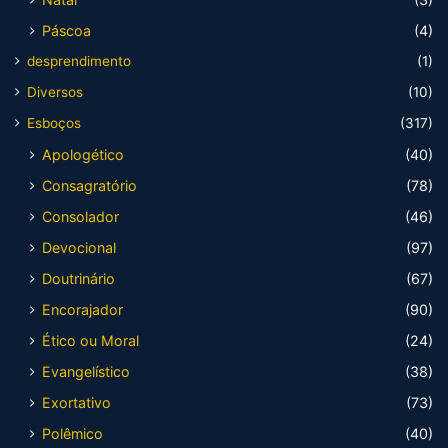
Páscoa
(4)
desprendimento
(1)
Diversos
(10)
Esboços
(317)
Apologético
(40)
Consagratório
(78)
Consolador
(46)
Devocional
(97)
Doutrinário
(67)
Encorajador
(90)
Ético ou Moral
(24)
Evangelístico
(38)
Exortativo
(73)
Polêmico
(40)