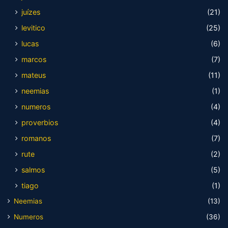
juízes
(21)
levitico
(25)
lucas
(6)
marcos
(7)
mateus
(11)
neemias
(1)
numeros
(4)
proverbios
(4)
romanos
(7)
rute
(2)
salmos
(5)
tiago
(1)
Neemias
(13)
Numeros
(36)