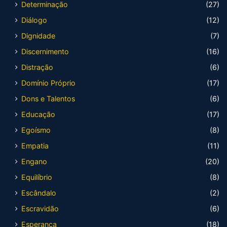
Determinação
(27)
Diálogo
(12)
Dignidade
(7)
Discernimento
(16)
Distração
(6)
Domínio Próprio
(17)
Dons e Talentos
(6)
Educação
(17)
Egoísmo
(8)
Empatia
(11)
Engano
(20)
Equilíbrio
(8)
Escândalo
(2)
Escravidão
(6)
Esperança
(18)