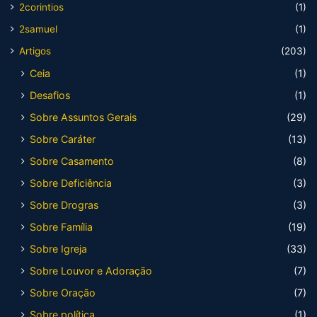
2corintios
(1)
2samuel
(1)
Artigos
(203)
Ceia
(1)
Desafios
(1)
Sobre Assuntos Gerais
(29)
Sobre Caráter
(13)
Sobre Casamento
(8)
Sobre Deficiência
(3)
Sobre Drogras
(3)
Sobre Família
(19)
Sobre Igreja
(33)
Sobre Louvor e Adoração
(7)
Sobre Oração
(7)
Sobre política
(1)