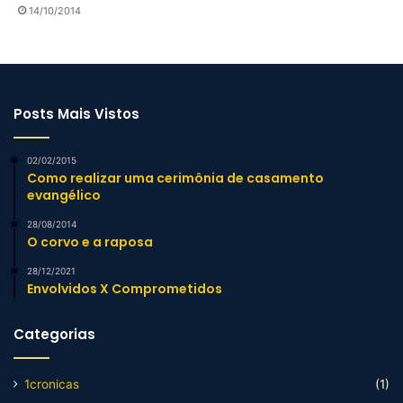
14/10/2014
Posts Mais Vistos
02/02/2015
Como realizar uma cerimônia de casamento
evangélico
28/08/2014
O corvo e a raposa
28/12/2021
Envolvidos X Comprometidos
Categorias
1cronicas
(1)