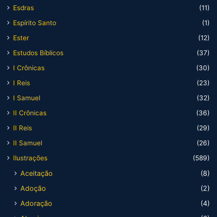
Esdras
(11)
Espírito Santo
(1)
Ester
(12)
Estudos Bíblicos
(37)
I Crônicas
(30)
I Reis
(23)
I Samuel
(32)
II Crônicas
(36)
II Reis
(29)
II Samuel
(26)
Ilustrações
(589)
Aceitação
(8)
Adoção
(2)
Adoração
(4)