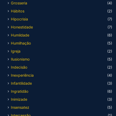
Grosseria
(4)
Hábitos
(2)
Hipocrisia
(7)
Honestidade
(7)
Humildade
(6)
Humilhação
(5)
Igreja
(2)
Ilusionismo
(5)
Indecisão
(2)
Inexperiência
(4)
Infantilidade
(3)
Ingratidão
(6)
Inimizade
(3)
Insensatez
(5)
Intercessão
(1)