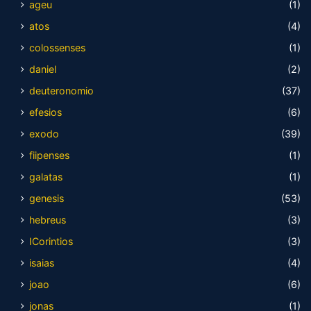
ageu
(1)
atos
(4)
colossenses
(1)
daniel
(2)
deuteronomio
(37)
efesios
(6)
exodo
(39)
fiipenses
(1)
galatas
(1)
genesis
(53)
hebreus
(3)
ICorintios
(3)
isaias
(4)
joao
(6)
jonas
(1)