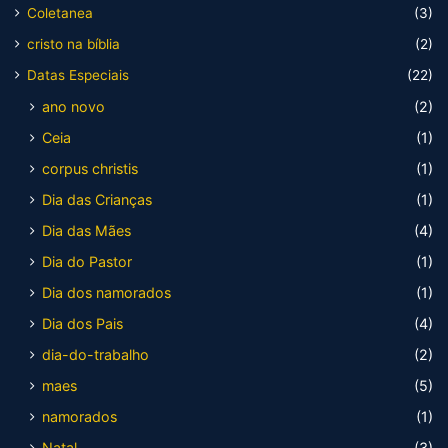
Coletanea
(3)
cristo na bíblia
(2)
Datas Especiais
(22)
ano novo
(2)
Ceia
(1)
corpus christis
(1)
Dia das Crianças
(1)
Dia das Mães
(4)
Dia do Pastor
(1)
Dia dos namorados
(1)
Dia dos Pais
(4)
dia-do-trabalho
(2)
maes
(5)
namorados
(1)
Natal
(3)