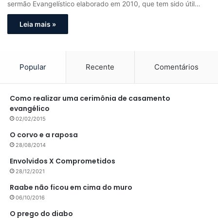
sermão Evangelístico elaborado em 2010, que tem sido útil…
Leia mais »
Popular
Recente
Comentários
Como realizar uma cerimônia de casamento
evangélico
02/02/2015
O corvo e a raposa
28/08/2014
Envolvidos X Comprometidos
28/12/2021
Raabe não ficou em cima do muro
06/10/2016
O prego do diabo