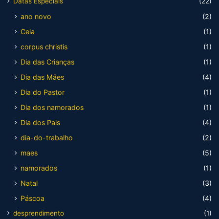
Datas Especiais
(22)
ano novo
(2)
Ceia
(1)
corpus christis
(1)
Dia das Crianças
(1)
Dia das Mães
(4)
Dia do Pastor
(1)
Dia dos namorados
(1)
Dia dos Pais
(4)
dia-do-trabalho
(2)
maes
(5)
namorados
(1)
Natal
(3)
Páscoa
(4)
desprendimento
(1)