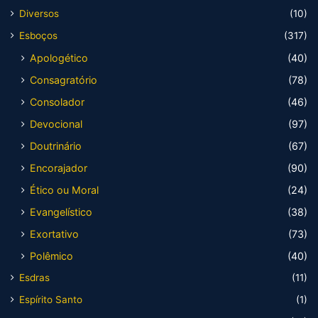
Diversos
(10)
Esboços
(317)
Apologético
(40)
Consagratório
(78)
Consolador
(46)
Devocional
(97)
Doutrinário
(67)
Encorajador
(90)
Ético ou Moral
(24)
Evangelístico
(38)
Exortativo
(73)
Polêmico
(40)
Esdras
(11)
Espírito Santo
(1)