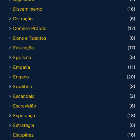
Discernimento
(16)
Distração
(6)
Domínio Próprio
(17)
Dons e Talentos
(6)
Educação
(17)
Egoísmo
(8)
Empatia
(11)
Engano
(20)
Equilíbrio
(8)
Escândalo
(2)
Escravidão
(6)
Esperança
(18)
Estratégia
(6)
Estupidez
(16)