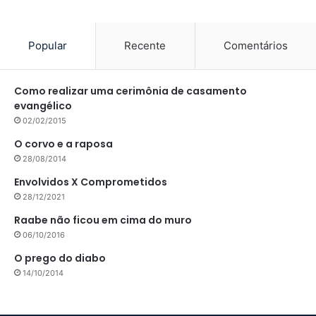
Popular
Recente
Comentários
Como realizar uma cerimônia de casamento
evangélico
02/02/2015
O corvo e a raposa
28/08/2014
Envolvidos X Comprometidos
28/12/2021
Raabe não ficou em cima do muro
06/10/2016
O prego do diabo
14/10/2014