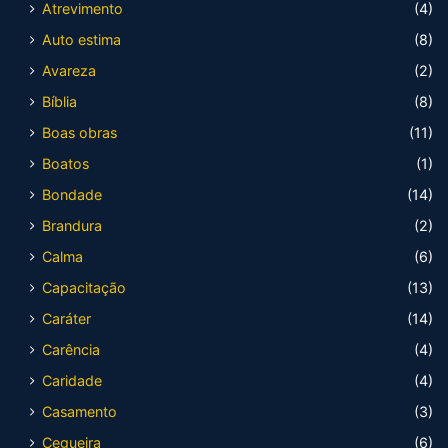
Atrevimento
(4)
Auto estima
(8)
Avareza
(2)
Bíblia
(8)
Boas obras
(11)
Boatos
(1)
Bondade
(14)
Brandura
(2)
Calma
(6)
Capacitação
(13)
Caráter
(14)
Carência
(4)
Caridade
(4)
Casamento
(3)
Cegueira
(6)