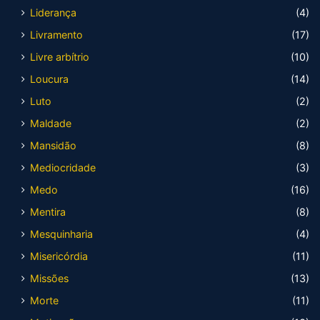
Liderança
(4)
Livramento
(17)
Livre arbítrio
(10)
Loucura
(14)
Luto
(2)
Maldade
(2)
Mansidão
(8)
Mediocridade
(3)
Medo
(16)
Mentira
(8)
Mesquinharia
(4)
Misericórdia
(11)
Missões
(13)
Morte
(11)