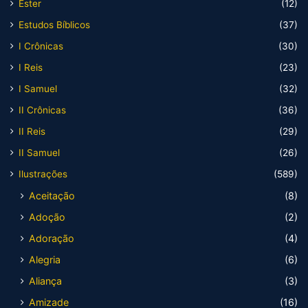
Ester
(12)
Estudos Bíblicos
(37)
I Crônicas
(30)
I Reis
(23)
I Samuel
(32)
II Crônicas
(36)
II Reis
(29)
II Samuel
(26)
Ilustrações
(589)
Aceitação
(8)
Adoção
(2)
Adoração
(4)
Alegria
(6)
Aliança
(3)
Amizade
(16)