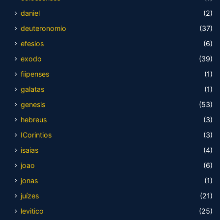
daniel
(2)
deuteronomio
(37)
efesios
(6)
exodo
(39)
fiipenses
(1)
galatas
(1)
genesis
(53)
hebreus
(3)
ICorintios
(3)
isaias
(4)
joao
(6)
jonas
(1)
juízes
(21)
levitico
(25)