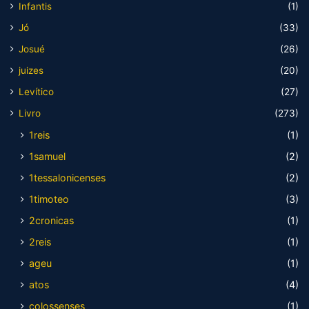
Infantis
(1)
Jó
(33)
Josué
(26)
juizes
(20)
Levítico
(27)
Livro
(273)
1reis
(1)
1samuel
(2)
1tessalonicenses
(2)
1timoteo
(3)
2cronicas
(1)
2reis
(1)
ageu
(1)
atos
(4)
colossenses
(1)