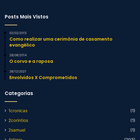
Posts Mais Vistos
02/02/2015
Como realizar uma cerimônia de casamento
evangélico
28/08/2014
O corvo e a raposa
28/12/2021
Envolvidos X Comprometidos
Categorias
1cronicas
(1)
2corintios
(1)
2samuel
(1)
Artigos
(203)