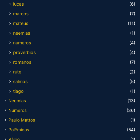
lucas
(6)
marcos
(7)
mateus
(11)
neemias
(1)
numeros
(4)
proverbios
(4)
romanos
(7)
rute
(2)
salmos
(5)
tiago
(1)
Neemias
(13)
Numeros
(36)
Paulo Mattos
(1)
Polêmicos
(54)
Rádio
(1)