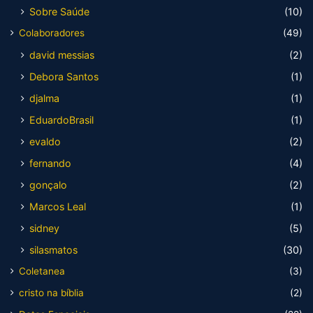
Sobre Saúde
(10)
Colaboradores
(49)
david messias
(2)
Debora Santos
(1)
djalma
(1)
EduardoBrasil
(1)
evaldo
(2)
fernando
(4)
gonçalo
(2)
Marcos Leal
(1)
sidney
(5)
silasmatos
(30)
Coletanea
(3)
cristo na bíblia
(2)