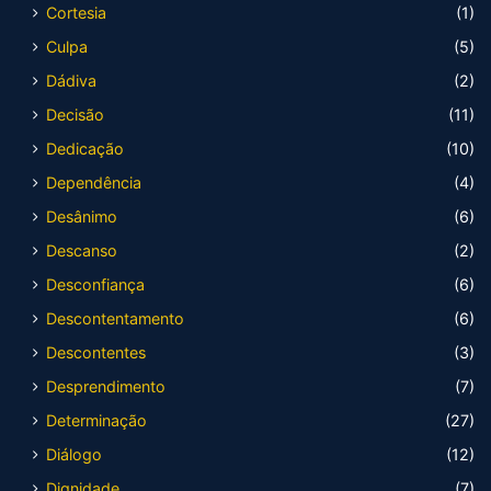
Cortesia
(1)
Culpa
(5)
Dádiva
(2)
Decisão
(11)
Dedicação
(10)
Dependência
(4)
Desânimo
(6)
Descanso
(2)
Desconfiança
(6)
Descontentamento
(6)
Descontentes
(3)
Desprendimento
(7)
Determinação
(27)
Diálogo
(12)
Dignidade
(7)