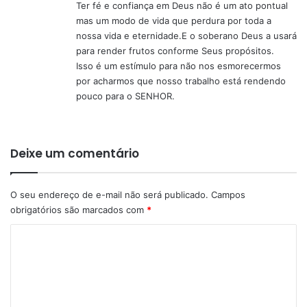
Ter fé e confiança em Deus não é um ato pontual
mas um modo de vida que perdura por toda a
nossa vida e eternidade.E o soberano Deus a usará
para render frutos conforme Seus propósitos.
Isso é um estímulo para não nos esmorecermos
por acharmos que nosso trabalho está rendendo
pouco para o SENHOR.
Deixe um comentário
O seu endereço de e-mail não será publicado.
Campos
obrigatórios são marcados com
*
C
o
m
e