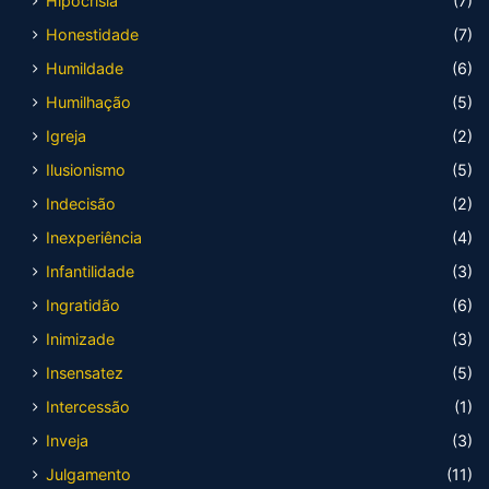
Hipocrisia
(7)
Honestidade
(7)
Humildade
(6)
Humilhação
(5)
Igreja
(2)
Ilusionismo
(5)
Indecisão
(2)
Inexperiência
(4)
Infantilidade
(3)
Ingratidão
(6)
Inimizade
(3)
Insensatez
(5)
Intercessão
(1)
Inveja
(3)
Julgamento
(11)