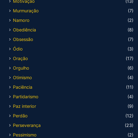
Motivação
(13)
Murmuração
(7)
Namoro
(2)
Obediência
(8)
Obsessão
(7)
Ódio
(3)
Oração
(17)
Orgulho
(6)
Otimismo
(4)
Paciência
(11)
Partidarismo
(4)
Paz interior
(9)
Perdão
(12)
Perseverança
(23)
Pessimismo
(2)