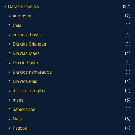
Datas Especiais
(22)
ano novo
(2)
Ceia
(1)
corpus christis
(1)
Dia das Crianças
(1)
Dia das Mães
(4)
Dia do Pastor
(1)
Dia dos namorados
(1)
Dia dos Pais
(4)
dia-do-trabalho
(2)
maes
(5)
namorados
(1)
Natal
(3)
Páscoa
(4)