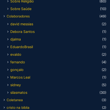
Sobre Religião
(60)
Sobre Saúde
(10)
Colaboradores
(49)
david messias
(2)
Debora Santos
(1)
djalma
(1)
EduardoBrasil
(1)
evaldo
(2)
fernando
(4)
gonçalo
(2)
Marcos Leal
(1)
sidney
(5)
silasmatos
(30)
Coletanea
(3)
cristo na bíblia
(2)