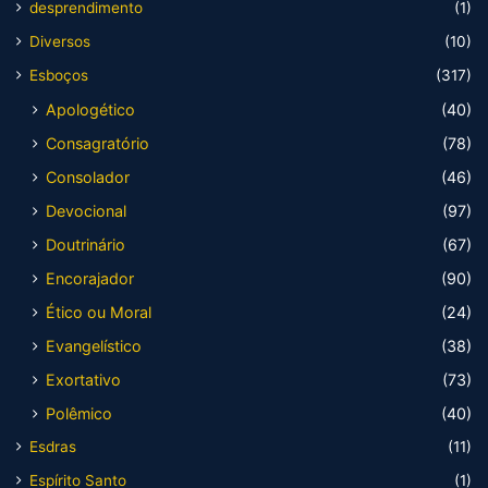
desprendimento
(1)
Diversos
(10)
Esboços
(317)
Apologético
(40)
Consagratório
(78)
Consolador
(46)
Devocional
(97)
Doutrinário
(67)
Encorajador
(90)
Ético ou Moral
(24)
Evangelístico
(38)
Exortativo
(73)
Polêmico
(40)
Esdras
(11)
Espírito Santo
(1)