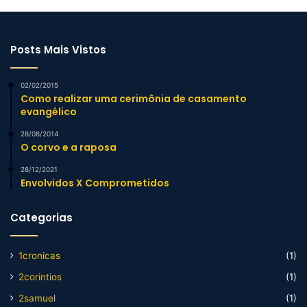
Posts Mais Vistos
02/02/2015
Como realizar uma cerimônia de casamento
evangélico
28/08/2014
O corvo e a raposa
28/12/2021
Envolvidos X Comprometidos
Categorias
1cronicas
(1)
2corintios
(1)
2samuel
(1)