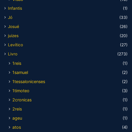
Infantis
(1)
Jó
(33)
Josué
(26)
juizes
(20)
Levítico
(27)
Livro
(273)
1reis
(1)
1samuel
(2)
1tessalonicenses
(2)
1timoteo
(3)
2cronicas
(1)
2reis
(1)
ageu
(1)
atos
(4)