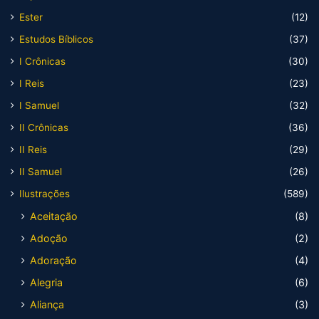
Ester
(12)
Estudos Bíblicos
(37)
I Crônicas
(30)
I Reis
(23)
I Samuel
(32)
II Crônicas
(36)
II Reis
(29)
II Samuel
(26)
Ilustrações
(589)
Aceitação
(8)
Adoção
(2)
Adoração
(4)
Alegria
(6)
Aliança
(3)