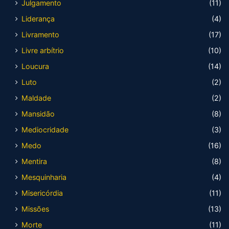
Julgamento
(11)
Liderança
(4)
Livramento
(17)
Livre arbítrio
(10)
Loucura
(14)
Luto
(2)
Maldade
(2)
Mansidão
(8)
Mediocridade
(3)
Medo
(16)
Mentira
(8)
Mesquinharia
(4)
Misericórdia
(11)
Missões
(13)
Morte
(11)