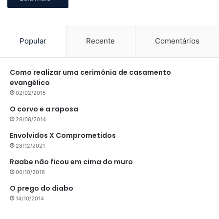
Popular
Recente
Comentários
Como realizar uma cerimônia de casamento
evangélico
02/02/2015
O corvo e a raposa
28/08/2014
Envolvidos X Comprometidos
28/12/2021
Raabe não ficou em cima do muro
06/10/2016
O prego do diabo
14/10/2014