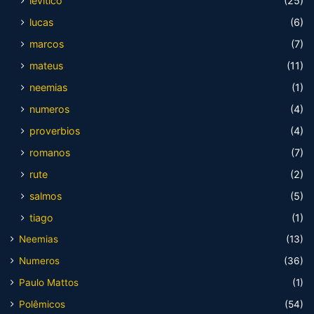
levitico
(25)
lucas
(6)
marcos
(7)
mateus
(11)
neemias
(1)
numeros
(4)
proverbios
(4)
romanos
(7)
rute
(2)
salmos
(5)
tiago
(1)
Neemias
(13)
Numeros
(36)
Paulo Mattos
(1)
Polêmicos
(54)