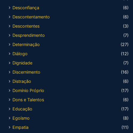
Desconfiança
(6)
Descontentamento
(6)
Descontentes
(3)
Desprendimento
(7)
Determinação
(27)
Diálogo
(12)
Dignidade
(7)
Discernimento
(16)
Distração
(6)
Domínio Próprio
(17)
Dons e Talentos
(6)
Educação
(17)
Egoísmo
(8)
Empatia
(11)