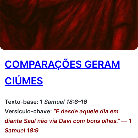
COMPARAÇÕES GERAM
CIÚMES
Texto-base:
1 Samuel 18:6–16
Versículo-chave:
“E desde aquele dia em
diante Saul não via Davi com bons olhos.”
—
1
Samuel 18:9