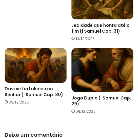
Lealdade que honra até o
fim (1 Samuel Cap. 31)
11/12/2025
Davi se fortaleceu no
Senhor (I Samuel Cap. 30)
Jogo Duplo (I Samuel Cap.
09/12/2025
29)
06/12/2025
Deixe um comentário