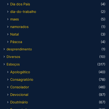
Dia dos Pais
(4)
dia-do-trabalho
(2)
maes
(5)
namorados
(1)
Natal
(3)
Páscoa
(4)
desprendimento
(1)
Diversos
(10)
Esboços
(317)
Apologético
(40)
Consagratório
(78)
Consolador
(46)
Devocional
(97)
Doutrinário
(67)