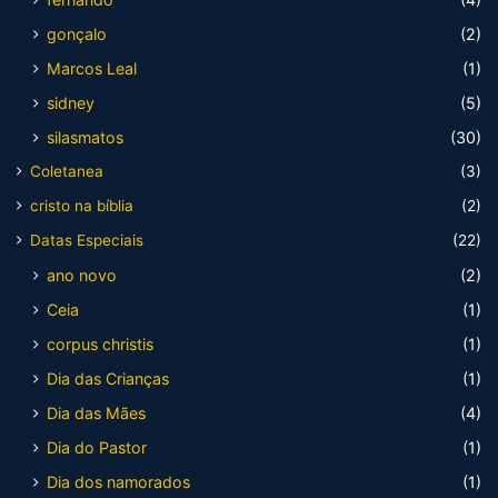
gonçalo
(2)
Marcos Leal
(1)
sidney
(5)
silasmatos
(30)
Coletanea
(3)
cristo na bíblia
(2)
Datas Especiais
(22)
ano novo
(2)
Ceia
(1)
corpus christis
(1)
Dia das Crianças
(1)
Dia das Mães
(4)
Dia do Pastor
(1)
Dia dos namorados
(1)