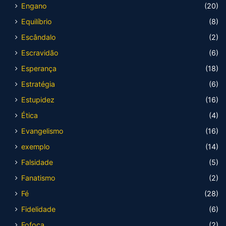
Engano
(20)
Equilíbrio
(8)
Escândalo
(2)
Escravidão
(6)
Esperança
(18)
Estratégia
(6)
Estupidez
(16)
Ética
(4)
Evangelismo
(16)
exemplo
(14)
Falsidade
(5)
Fanatismo
(2)
Fé
(28)
Fidelidade
(6)
Fofoca
(2)