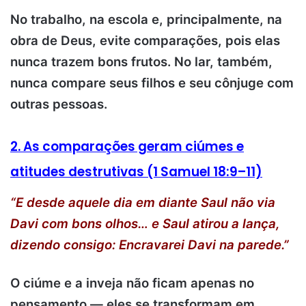
No trabalho, na escola e, principalmente, na
obra de Deus, evite comparações, pois elas
nunca trazem bons frutos. No lar, também,
nunca compare seus filhos e seu cônjuge com
outras pessoas.
2. As comparações geram ciúmes e
atitudes destrutivas (1 Samuel 18:9–11)
“E desde aquele dia em diante Saul não via
Davi com bons olhos… e Saul atirou a lança,
dizendo consigo: Encravarei Davi na parede.”
O ciúme e a inveja não ficam apenas no
pensamento — eles se transformam em