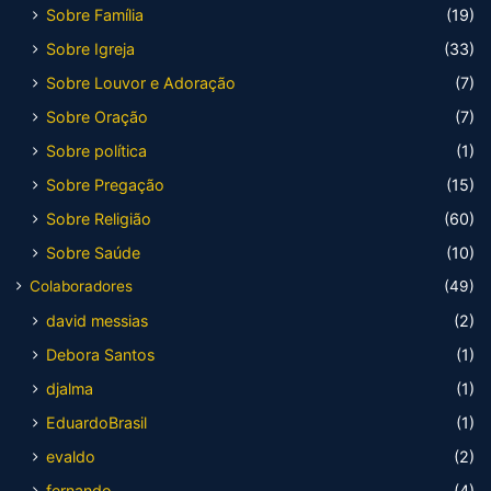
Sobre Família
(19)
Sobre Igreja
(33)
Sobre Louvor e Adoração
(7)
Sobre Oração
(7)
Sobre política
(1)
Sobre Pregação
(15)
Sobre Religião
(60)
Sobre Saúde
(10)
Colaboradores
(49)
david messias
(2)
Debora Santos
(1)
djalma
(1)
EduardoBrasil
(1)
evaldo
(2)
fernando
(4)