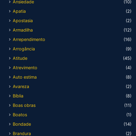
Ansiedade
(10)
Apatia
(2)
Apostasia
(2)
Armadilha
(12)
Arrependimento
(16)
Arrogância
(9)
Atitude
(45)
Atrevimento
(4)
Auto estima
(8)
Avareza
(2)
Bíblia
(8)
Boas obras
(11)
Boatos
(1)
Bondade
(14)
Brandura
(2)