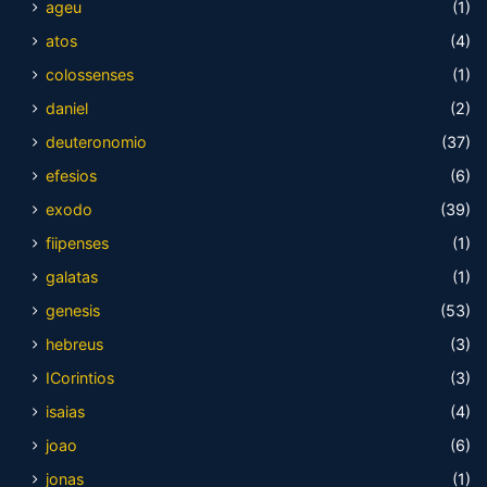
ageu
(1)
atos
(4)
colossenses
(1)
daniel
(2)
deuteronomio
(37)
efesios
(6)
exodo
(39)
fiipenses
(1)
galatas
(1)
genesis
(53)
hebreus
(3)
ICorintios
(3)
isaias
(4)
joao
(6)
jonas
(1)