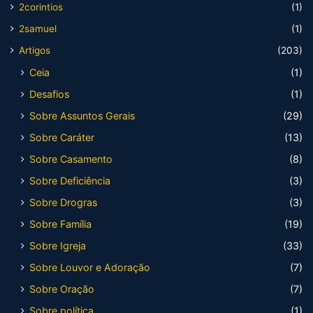
2corintios
(1)
2samuel
(1)
Artigos
(203)
Ceia
(1)
Desafios
(1)
Sobre Assuntos Gerais
(29)
Sobre Caráter
(13)
Sobre Casamento
(8)
Sobre Deficiência
(3)
Sobre Drogras
(3)
Sobre Família
(19)
Sobre Igreja
(33)
Sobre Louvor e Adoração
(7)
Sobre Oração
(7)
Sobre política
(1)