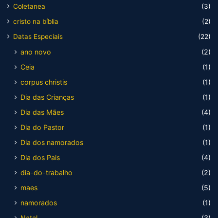
Coletanea
(3)
cristo na bíblia
(2)
Datas Especiais
(22)
ano novo
(2)
Ceia
(1)
corpus christis
(1)
Dia das Crianças
(1)
Dia das Mães
(4)
Dia do Pastor
(1)
Dia dos namorados
(1)
Dia dos Pais
(4)
dia-do-trabalho
(2)
maes
(5)
namorados
(1)
Natal
(3)