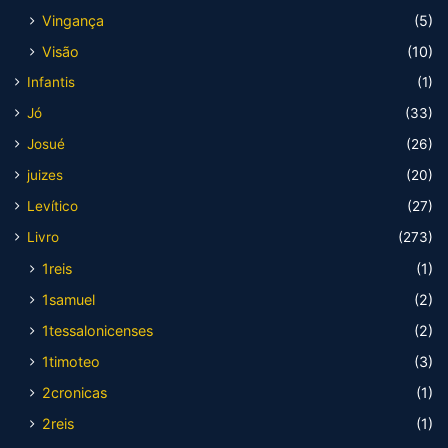
Vingança
(5)
Visão
(10)
Infantis
(1)
Jó
(33)
Josué
(26)
juizes
(20)
Levítico
(27)
Livro
(273)
1reis
(1)
1samuel
(2)
1tessalonicenses
(2)
1timoteo
(3)
2cronicas
(1)
2reis
(1)