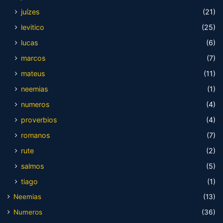
juízes
(21)
levitico
(25)
lucas
(6)
marcos
(7)
mateus
(11)
neemias
(1)
numeros
(4)
proverbios
(4)
romanos
(7)
rute
(2)
salmos
(5)
tiago
(1)
Neemias
(13)
Numeros
(36)