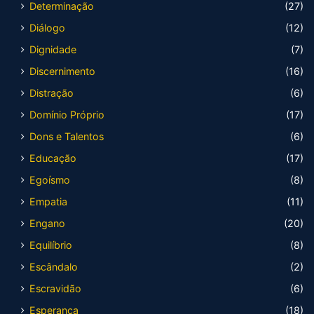
Determinação
(27)
Diálogo
(12)
Dignidade
(7)
Discernimento
(16)
Distração
(6)
Domínio Próprio
(17)
Dons e Talentos
(6)
Educação
(17)
Egoísmo
(8)
Empatia
(11)
Engano
(20)
Equilíbrio
(8)
Escândalo
(2)
Escravidão
(6)
Esperança
(18)