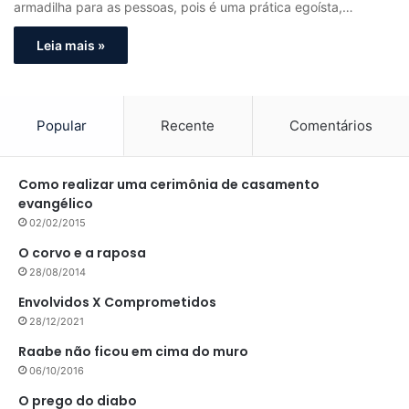
armadilha para as pessoas, pois é uma prática egoísta,…
Leia mais »
Popular
Recente
Comentários
Como realizar uma cerimônia de casamento
evangélico
02/02/2015
O corvo e a raposa
28/08/2014
Envolvidos X Comprometidos
28/12/2021
Raabe não ficou em cima do muro
06/10/2016
O prego do diabo