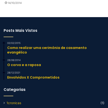
14/10/2014
Posts Mais Vistos
02/02/2015
Como realizar uma cerimônia de casamento
evangélico
28/08/2014
O corvo e a raposa
28/12/2021
Envolvidos X Comprometidos
Categorias
1cronicas
(1)