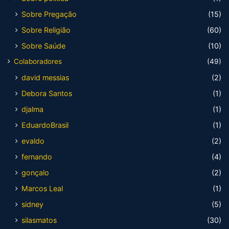
Sobre Pregação
(15)
Sobre Religião
(60)
Sobre Saúde
(10)
Colaboradores
(49)
david messias
(2)
Debora Santos
(1)
djalma
(1)
EduardoBrasil
(1)
evaldo
(2)
fernando
(4)
gonçalo
(2)
Marcos Leal
(1)
sidney
(5)
silasmatos
(30)