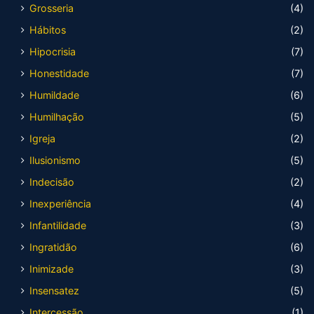
Grosseria
(4)
Hábitos
(2)
Hipocrisia
(7)
Honestidade
(7)
Humildade
(6)
Humilhação
(5)
Igreja
(2)
Ilusionismo
(5)
Indecisão
(2)
Inexperiência
(4)
Infantilidade
(3)
Ingratidão
(6)
Inimizade
(3)
Insensatez
(5)
Intercessão
(1)