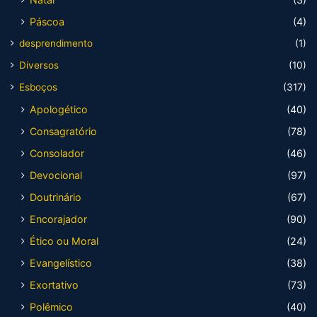
Páscoa
(4)
desprendimento
(1)
Diversos
(10)
Esboços
(317)
Apologético
(40)
Consagratório
(78)
Consolador
(46)
Devocional
(97)
Doutrinário
(67)
Encorajador
(90)
Ético ou Moral
(24)
Evangelístico
(38)
Exortativo
(73)
Polêmico
(40)