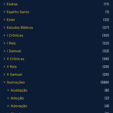
Esdras
(11)
Espírito Santo
(1)
Ester
(12)
Estudos Bíblicos
(37)
I Crônicas
(30)
I Reis
(23)
I Samuel
(32)
II Crônicas
(36)
II Reis
(29)
II Samuel
(26)
Ilustrações
(589)
Aceitação
(8)
Adoção
(2)
Adoração
(4)