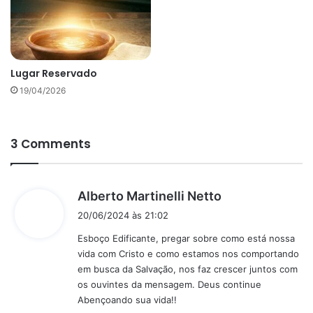
Lugar Reservado
19/04/2026
3 Comments
d
Alberto Martinelli Netto
i
20/06/2024 às 21:02
s
Esboço Edificante, pregar sobre como está nossa
s
vida com Cristo e como estamos nos comportando
e
em busca da Salvação, nos faz crescer juntos com
:
os ouvintes da mensagem. Deus continue
Abençoando sua vida!!