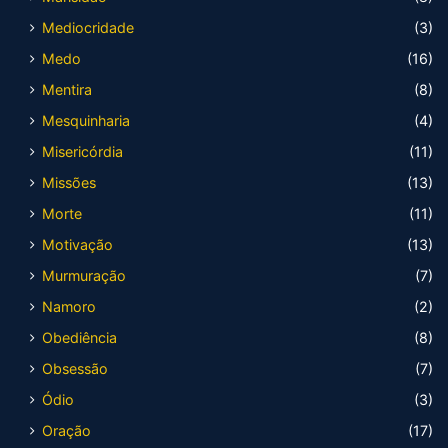
Mediocridade
(3)
Medo
(16)
Mentira
(8)
Mesquinharia
(4)
Misericórdia
(11)
Missões
(13)
Morte
(11)
Motivação
(13)
Murmuração
(7)
Namoro
(2)
Obediência
(8)
Obsessão
(7)
Ódio
(3)
Oração
(17)