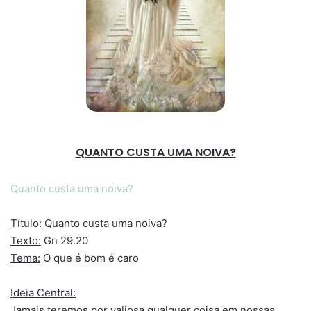
QUANTO CUSTA UMA NOIVA?
Quanto custa uma noiva?
Título:
Quanto custa uma noiva?
Texto:
Gn 29.20
Tema:
O que é bom é caro
Ideia Central:
Jamais teremos por valiosa qualquer coisa em nossas