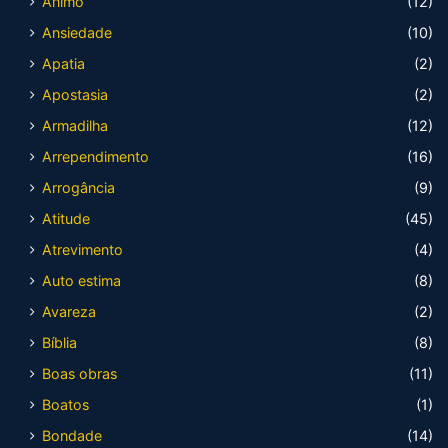
Ânimo
(12)
Ansiedade
(10)
Apatia
(2)
Apostasia
(2)
Armadilha
(12)
Arrependimento
(16)
Arrogância
(9)
Atitude
(45)
Atrevimento
(4)
Auto estima
(8)
Avareza
(2)
Bíblia
(8)
Boas obras
(11)
Boatos
(1)
Bondade
(14)