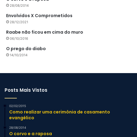
28/08/2014
Envolvidos X Comprometidos
28/12/2021
Raabe não ficou em cima do muro
06/10/2016
O prego do diabo
14/10/2014
Posts Mais Vistos
02/02/2015
Como realizar uma cerimônia de casamento
evangélico
28/08/2014
O corvo e a raposa