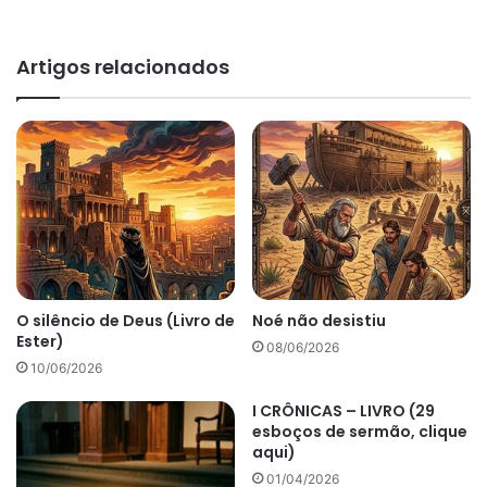
Artigos relacionados
O silêncio de Deus (Livro de
Noé não desistiu
Ester)
08/06/2026
10/06/2026
I CRÔNICAS – LIVRO (29
esboços de sermão, clique
aqui)
01/04/2026