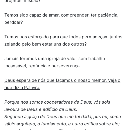
projetos, missão?
Temos sido capaz de amar, compreender, ter paciência,
perdoar?
Temos nos esforçado para que todos permaneçam juntos,
zelando pelo bem estar uns dos outros?
Jamais teremos uma igreja de valor sem trabalho
incansável, renúncia e perseverança.
Deus espera de nós que façamos o nosso melhor. Veja o
que diz a Palavra:
Porque nós somos cooperadores de Deus; vós sois
lavoura de Deus e edifício de Deus.
Segundo a graça de Deus que me foi dada, pus eu, como
sábio arquiteto, o fundamento, e outro edifica sobre ele;