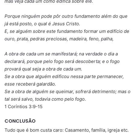
mas veja cada um como edifica sobre ele.
Porque ninguém pode pôr outro fundamento além do que
já está posto, o qual é Jesus Cristo.
E, se alguém sobre este fundamento formar um edifício de
ouro, prata, pedras preciosas, madeira, feno, palha,
A obra de cada um se manifestará; na verdade o dia a
declarará, porque pelo fogo será descoberta; e o fogo
provará qual seja a obra de cada um.
Se a obra que alguém edificou nessa parte permanecer,
esse receberá galardão.
Se a obra de alguém se queimar, sofrerá detrimento; mas o
tal será salvo, todavia como pelo fogo
.
1 Coríntios 3:9-15
CONCLUSÃO
Tudo que é bom custa caro: Casamento, família, igreja etc.