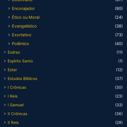
Encorajador
(90)
Ético ou Moral
(24)
Evangelístico
(38)
Exortativo
(73)
Polêmico
(40)
Esdras
(11)
Espírito Santo
(1)
Ester
(12)
Estudos Bíblicos
(37)
I Crônicas
(30)
I Reis
(23)
I Samuel
(32)
II Crônicas
(36)
II Reis
(29)