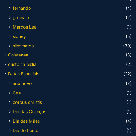
fernando
(4)
gonçalo
(2)
Marcos Leal
(1)
sidney
(5)
silasmatos
(30)
Coletanea
(3)
cristo na bíblia
(2)
Datas Especiais
(22)
ano novo
(2)
Ceia
(1)
corpus christis
(1)
Dia das Crianças
(1)
Dia das Mães
(4)
Dia do Pastor
(1)