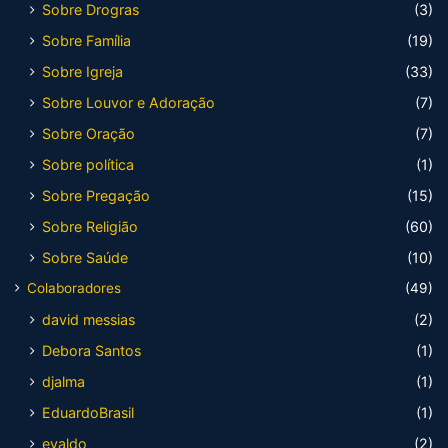
Sobre Drogras
(3)
Sobre Família
(19)
Sobre Igreja
(33)
Sobre Louvor e Adoração
(7)
Sobre Oração
(7)
Sobre política
(1)
Sobre Pregação
(15)
Sobre Religião
(60)
Sobre Saúde
(10)
Colaboradores
(49)
david messias
(2)
Debora Santos
(1)
djalma
(1)
EduardoBrasil
(1)
evaldo
(2)