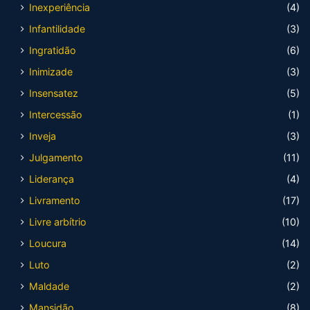
Inexperiência
(4)
Infantilidade
(3)
Ingratidão
(6)
Inimizade
(3)
Insensatez
(5)
Intercessão
(1)
Inveja
(3)
Julgamento
(11)
Liderança
(4)
Livramento
(17)
Livre arbítrio
(10)
Loucura
(14)
Luto
(2)
Maldade
(2)
Mansidão
(8)