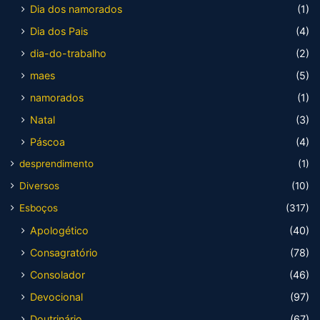
Dia dos namorados
(1)
Dia dos Pais
(4)
dia-do-trabalho
(2)
maes
(5)
namorados
(1)
Natal
(3)
Páscoa
(4)
desprendimento
(1)
Diversos
(10)
Esboços
(317)
Apologético
(40)
Consagratório
(78)
Consolador
(46)
Devocional
(97)
Doutrinário
(67)