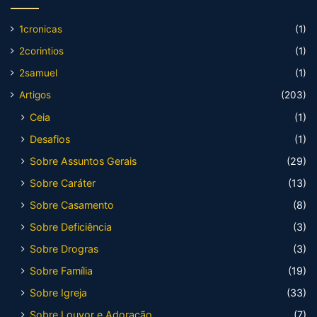
1cronicas
(1)
2corintios
(1)
2samuel
(1)
Artigos
(203)
Ceia
(1)
Desafios
(1)
Sobre Assuntos Gerais
(29)
Sobre Caráter
(13)
Sobre Casamento
(8)
Sobre Deficiência
(3)
Sobre Drogras
(3)
Sobre Família
(19)
Sobre Igreja
(33)
Sobre Louvor e Adoração
(7)