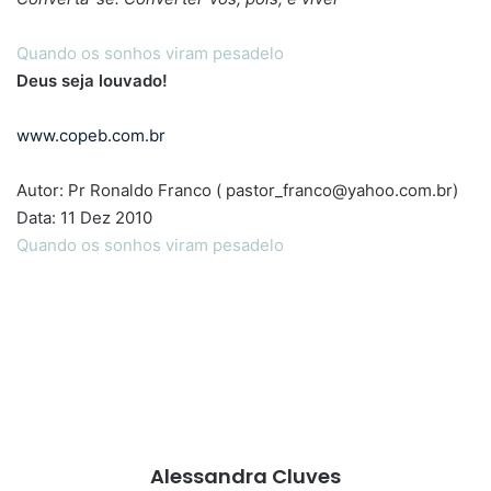
Quando os sonhos viram pesadelo
Deus seja louvado!
www.copeb.com.br
Autor: Pr Ronaldo Franco (
pastor_franco@yahoo.com.br
)
Data: 11 Dez 2010
Quando os sonhos viram pesadelo
Alessandra Cluves