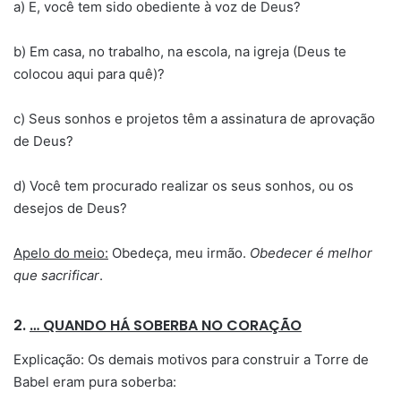
a) E, você tem sido obediente à voz de Deus?
b) Em casa, no trabalho, na escola, na igreja (Deus te
colocou aqui para quê)?
c) Seus sonhos e projetos têm a assinatura de aprovação
de Deus?
d) Você tem procurado realizar os seus sonhos, ou os
desejos de Deus?
Apelo do meio:
Obedeça, meu irmão.
Obedecer é melhor
que sacrificar
.
2.
… QUANDO HÁ SOBERBA NO CORAÇÃO
Explicação: Os demais motivos para construir a Torre de
Babel eram pura soberba: