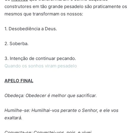
construtores em tão grande pesadelo são praticamente os
mesmos que transformam os nossos:
1. Desobediência a Deus.
2. Soberba.
3. Intenção de continuar pecando.
Quando os sonhos viram pesadelo
APELO FINAL
Obedeça: Obedecer é melhor que sacrificar.
Humilhe-se: Humilhai-vos perante o Senhor, e ele vos
exaltará.
Converta-se: Convertei-vos, pois, e vivei