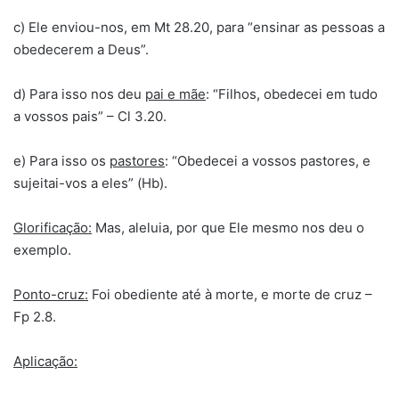
c) Ele enviou-nos, em Mt 28.20, para “ensinar as pessoas a
obedecerem a Deus”.
d) Para isso nos deu
pai e mãe
: “Filhos, obedecei em tudo
a vossos pais” – Cl 3.20.
e) Para isso os
pastores
: “Obedecei a vossos pastores, e
sujeitai-vos a eles” (Hb).
Glorificação:
Mas, aleluia, por que Ele mesmo nos deu o
exemplo.
Ponto-cruz:
Foi obediente até à morte, e morte de cruz –
Fp 2.8.
Aplicação: