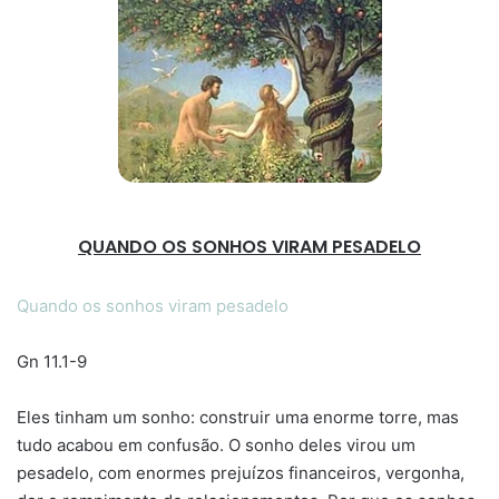
QUANDO OS SONHOS VIRAM PESADELO
Quando os sonhos viram pesadelo
Gn 11.1-9
Eles tinham um sonho: construir uma enorme torre, mas
tudo acabou em confusão. O sonho deles virou um
pesadelo, com enormes prejuízos financeiros, vergonha,