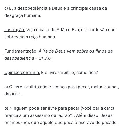
c) É, a desobediência a Deus é a principal causa da
desgraça humana.
Ilustração:
Veja o caso de Adão e Eva, e a confusão que
sobreveio à raça humana.
Fundamentação:
A ira de Deus vem sobre os filhos da
desobediência – Cl 3.6
.
Opinião contrária:
E o livre-arbítrio, como fica?
a) O livre-arbítrio não é licença para pecar, matar, roubar,
destruir.
b) Ninguém pode ser livre para pecar (você daria carta
branca a um assassino ou ladrão?). Além disso, Jesus
ensinou-nos que aquele que peca é escravo do pecado.