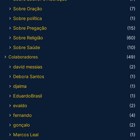
Sobre Oração
(7)
Sobre política
(1)
Sobre Pregação
(15)
Sobre Religião
(60)
Sobre Saúde
(10)
Colaboradores
(49)
david messias
(2)
Debora Santos
(1)
djalma
(1)
EduardoBrasil
(1)
evaldo
(2)
fernando
(4)
gonçalo
(2)
Marcos Leal
(1)