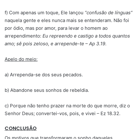
f) Com apenas um toque, Ele lançou
“confusão de línguas”
naquela gente e eles nunca mais se entenderam. Não foi
por ódio, mas por amor, para levar o homem ao
arrependimento:
Eu repreendo e castigo a todos quantos
amo; sê pois zeloso, e arrepende-te – Ap 3.19
.
Apelo do meio:
a) Arrependa-se dos seus pecados.
b) Abandone seus sonhos de rebeldia.
c) Porque não tenho prazer na morte do que morre, diz o
Senhor Deus; convertei-vos, pois, e vivei – Ez 18.32.
CONCLUSÃO
Os
motivos
que transformaram o sonho daqueles