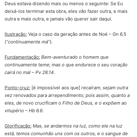
Deus estava dizendo mais ou menos o seguinte: Se Eu
deixá-los terminar esta obra, eles vão fazer outra, e mais
outra e mais outra, e jamais vão querer sair daqui.
Ilustração:
Veja o caso da geração antes de Noé – Gn 6.5
(
“continuamente má”
).
Fundamentação:
Bem-aventurado o homem que
continuamente teme; mas o que endurece o seu coração
cairá no mal – Pv 28.14
.
Ponto-cruz:
[é impossível aos que]
recaíram, sejam outra
vez renovados para arrependimento; pois assim, quanto a
eles, de novo crucificam o Filho de Deus, e o expõem ao
vitupério – Hb 6.6
.
Glorificação:
Mas, se andarmos na luz, como ele na luz
está, temos comunhão uns com os outros, e o sangue de