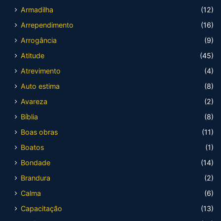
Armadilha
(12)
Arrependimento
(16)
Arrogância
(9)
Atitude
(45)
Atrevimento
(4)
Auto estima
(8)
Avareza
(2)
Bíblia
(8)
Boas obras
(11)
Boatos
(1)
Bondade
(14)
Brandura
(2)
Calma
(6)
Capacitação
(13)