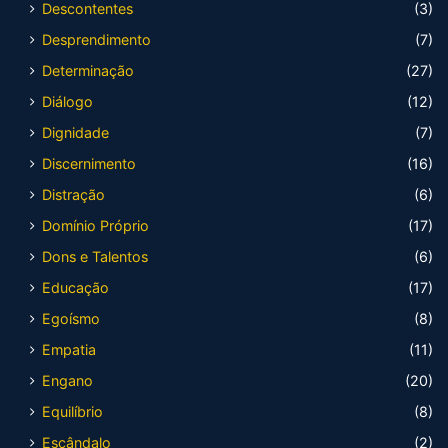
Descontentes
(3)
Desprendimento
(7)
Determinação
(27)
Diálogo
(12)
Dignidade
(7)
Discernimento
(16)
Distração
(6)
Domínio Próprio
(17)
Dons e Talentos
(6)
Educação
(17)
Egoísmo
(8)
Empatia
(11)
Engano
(20)
Equilíbrio
(8)
Escândalo
(2)