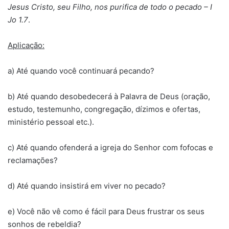
Jesus Cristo, seu Filho, nos purifica de todo o pecado – I
Jo 1.7
.
Aplicação:
a) Até quando você continuará pecando?
b) Até quando desobedecerá à Palavra de Deus (oração,
estudo, testemunho, congregação, dízimos e ofertas,
ministério pessoal etc.).
c) Até quando ofenderá a igreja do Senhor com fofocas e
reclamações?
d) Até quando insistirá em viver no pecado?
e) Você não vê como é fácil para Deus frustrar os seus
sonhos de rebeldia?