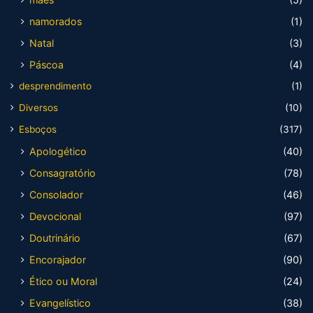
namorados
(1)
Natal
(3)
Páscoa
(4)
desprendimento
(1)
Diversos
(10)
Esboços
(317)
Apologético
(40)
Consagratório
(78)
Consolador
(46)
Devocional
(97)
Doutrinário
(67)
Encorajador
(90)
Ético ou Moral
(24)
Evangelístico
(38)