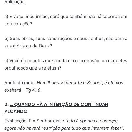
Aplicação:
a) E você, meu irmão, será que também não há soberba em
seu coração?
b) Suas obras, suas construções e seus sonhos, são para a
sua glória ou de Deus?
c) Você é daqueles que aceitam a repreensão, ou daqueles
orgulhosos que a rejeitam?
Apelo do meio:
Humilhai-vos perante o Senhor, e ele vos
exaltará – Tg 4.10
.
3.
… QUANDO HÁ A INTENÇÃO DE CONTINUAR
PECANDO
Explicação:
E o Senhor disse
“
isto é apenas o começo
;
agora não haverá restrição para tudo que intentam fazer”
.