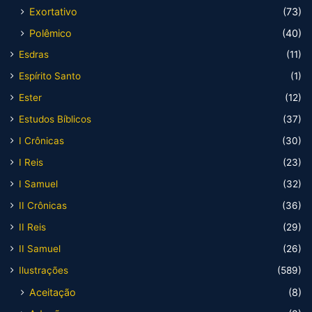
Exortativo
(73)
Polêmico
(40)
Esdras
(11)
Espírito Santo
(1)
Ester
(12)
Estudos Bíblicos
(37)
I Crônicas
(30)
I Reis
(23)
I Samuel
(32)
II Crônicas
(36)
II Reis
(29)
II Samuel
(26)
Ilustrações
(589)
Aceitação
(8)