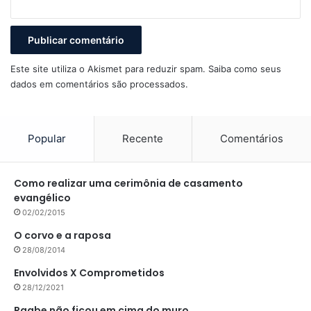
Este site utiliza o Akismet para reduzir spam.
Saiba como seus
dados em comentários são processados
.
Popular
Recente
Comentários
Como realizar uma cerimônia de casamento
evangélico
02/02/2015
O corvo e a raposa
28/08/2014
Envolvidos X Comprometidos
28/12/2021
Raabe não ficou em cima do muro