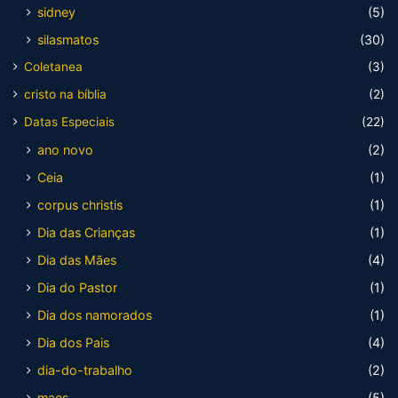
sidney
(5)
silasmatos
(30)
Coletanea
(3)
cristo na bíblia
(2)
Datas Especiais
(22)
ano novo
(2)
Ceia
(1)
corpus christis
(1)
Dia das Crianças
(1)
Dia das Mães
(4)
Dia do Pastor
(1)
Dia dos namorados
(1)
Dia dos Pais
(4)
dia-do-trabalho
(2)
maes
(5)