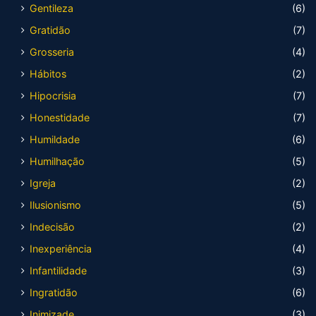
Gentileza
(6)
Gratidão
(7)
Grosseria
(4)
Hábitos
(2)
Hipocrisia
(7)
Honestidade
(7)
Humildade
(6)
Humilhação
(5)
Igreja
(2)
Ilusionismo
(5)
Indecisão
(2)
Inexperiência
(4)
Infantilidade
(3)
Ingratidão
(6)
Inimizade
(3)