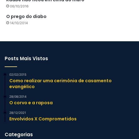
06/10/2016
O prego do diabo
14/10/2014
Posts Mais Vistos
02/02/2015
Como realizar uma cerimônia de casamento
evangélico
28/08/2014
O corvo e a raposa
28/12/2021
Envolvidos X Comprometidos
Categorias