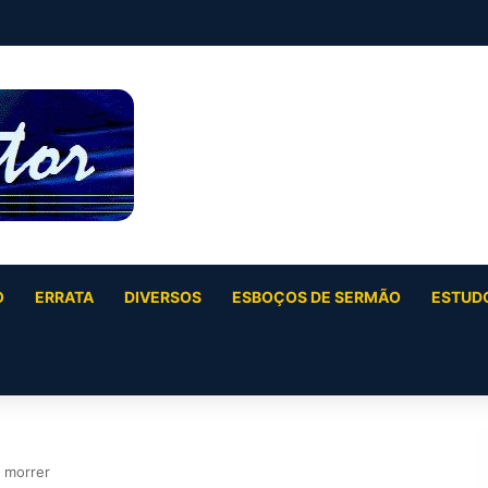
O
ERRATA
DIVERSOS
ESBOÇOS DE SERMÃO
ESTUDO
a morrer