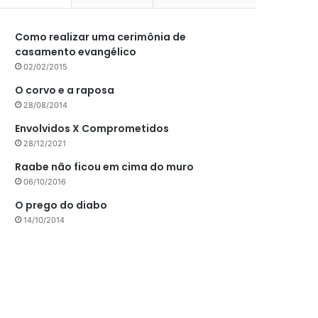
Como realizar uma cerimônia de
casamento evangélico
02/02/2015
O corvo e a raposa
28/08/2014
Envolvidos X Comprometidos
28/12/2021
Raabe não ficou em cima do muro
06/10/2016
O prego do diabo
14/10/2014