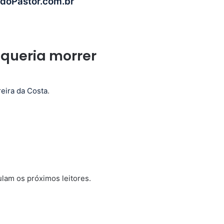
doPastor.com.br
 queria morrer
reira da Costa
.
lam os próximos leitores.