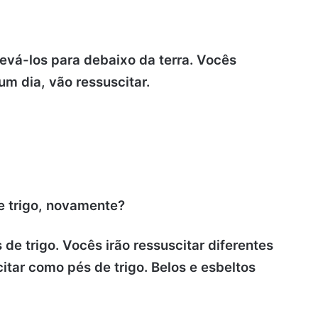
 levá-los para debaixo da terra. Vocês
m dia, vão ressuscitar.
e trigo, novamente?
de trigo. Vocês irão ressuscitar diferentes
itar como pés de trigo. Belos e esbeltos