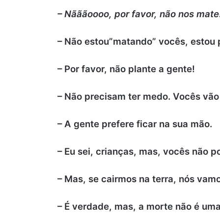
– Nãããoooo, por favor, não nos mate
– Não estou”matando” vocês, estou 
– Por favor, não plante a gente!
– Não precisam ter medo. Vocês vão 
– A gente prefere ficar na sua mão.
– Eu sei, crianças, mas, vocês não 
– Mas, se cairmos na terra, nós vamo
– É verdade, mas, a morte não é uma