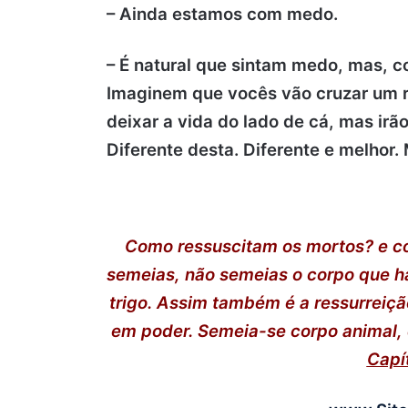
– Ainda estamos com medo.
– É natural que sintam medo, mas, 
Imaginem que vocês vão cruzar um ri
deixar a vida do lado de cá, mas irão
Diferente desta. Diferente e melhor.
Como ressuscitam os mortos? e c
semeias, não semeias o corpo que h
trigo. Assim também é a ressurreiç
em poder. Semeia-se corpo animal, é
Capí