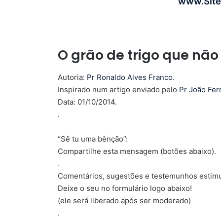
www.Site
O grão de trigo que não
Autoria:
Pr Ronaldo Alves Franco
.
Inspirado num artigo enviado pelo
Pr João Fer
Data: 01/10/2014.
.
“Sê tu uma bênção”:
Compartilhe esta mensagem (botões abaixo).
.
Comentários, sugestões e testemunhos estimu
Deixe o seu no formulário logo abaixo!
(ele será liberado após ser moderado)
.