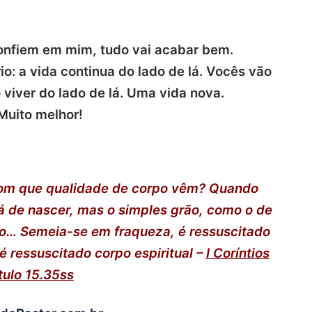
confiem em mim, tudo vai acabar bem.
o: a vida continua do lado de lá. Vocês vão
 viver do lado de lá. Uma vida nova.
 Muito melhor!
om que qualidade de corpo vêm? Quando
á de nascer, mas o simples grão, como o de
ão… Semeia-se em fraqueza, é ressuscitado
 ressuscitado corpo espiritual –
I Coríntios
tulo 15.35ss