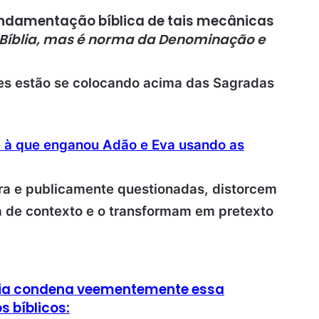
undamentação bíblica de tais mecânicas
 Bíblia, mas é norma da Denominação e
ões estão se colocando acima das Sagradas
à que enganou Adão e Eva usando as
a e publicamente questionadas, distorcem
a de contexto e o transformam em pretexto
Bíblia condena veementemente essa
s bíblicos: