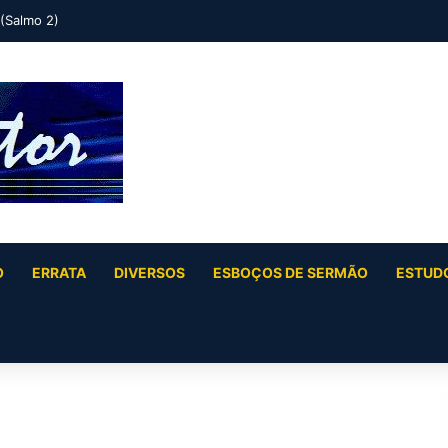
 (Salmo 2)
O
ERRATA
DIVERSOS
ESBOÇOS DE SERMÃO
ESTUDO