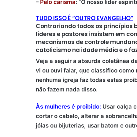
–
Pelo carisma
: “O nosso líder espiri
TUDO ISSO É “OUTRO EVANGELHO”
Contrariando todos os princípios b
líderes e pastores insistem em co
mecanismos de controle mundanos 
catolicismo na idade média e o fa
Veja a seguir a absurda coletânea da
vi ou ouvi falar, que classifico com
nenhuma igreja faz todas estas proi
não fazem nada disso.
Às mulheres é proibido
:
Usar calça c
cortar o cabelo, alterar a sobrancelh
jóias ou bijuterias, usar batom e out