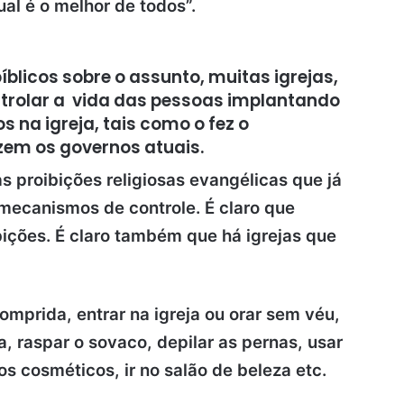
tual é o melhor de todos”.
íblicos sobre o assunto, muitas igrejas,
ntrolar a vida das pessoas implantando
na igreja, tais como o fez o
zem os governos atuais.
s proibições religiosas evangélicas que já
o mecanismos de controle. É claro que
bições. É claro também que há igrejas que
omprida, entrar na igreja ou orar sem véu,
a, raspar o sovaco, depilar as pernas, usar
ros
cosméticos, ir no salão de beleza etc.