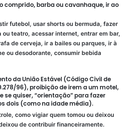
o comprido, barba ou cavanhaque, ir ao
tir futebol, usar shorts ou bermuda, fazer
 ou teatro, acessar internet, entrar em bar,
a de cerveja, ir a bailes ou parques, ir à
ume ou desodorante, consumir bebida
to da União Estável (Código Civil de
9.278/96), proibição de irem a um motel,
e se quiser, “orientação” para fazer
os dois (como na idade média).
role, como vigiar quem tomou ou deixou
eixou de contribuir financeiramente.