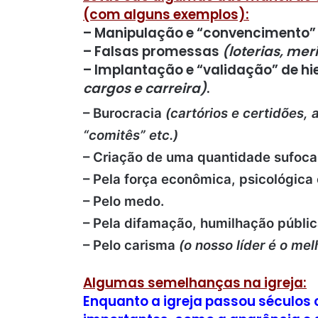
(com alguns exemplos):
– Manipulação e “convencimento
– Falsas promessas
(loterias, mer
– Implantação e “validação” de h
cargos e carreira)
.
– Burocracia
(cartórios e certidões,
“comitês” etc.)
– Criação de uma quantidade sufocan
– Pela força econômica, psicológica 
– Pelo medo.
– Pela difamação, humilhação públic
– Pelo carisma
(o nosso líder é o mel
Algumas semelhanças na igreja:
Enquanto a igreja passou séculos