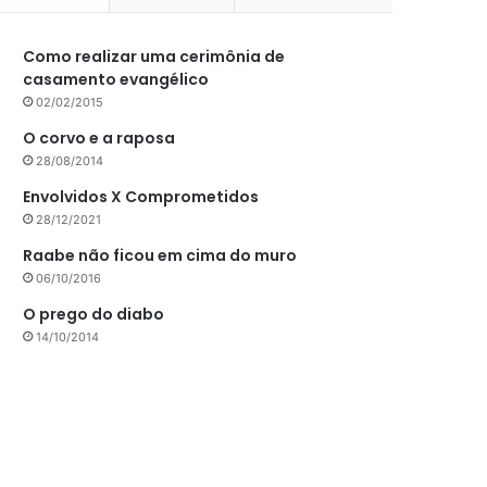
Como realizar uma cerimônia de
casamento evangélico
02/02/2015
O corvo e a raposa
28/08/2014
Envolvidos X Comprometidos
28/12/2021
Raabe não ficou em cima do muro
06/10/2016
O prego do diabo
14/10/2014