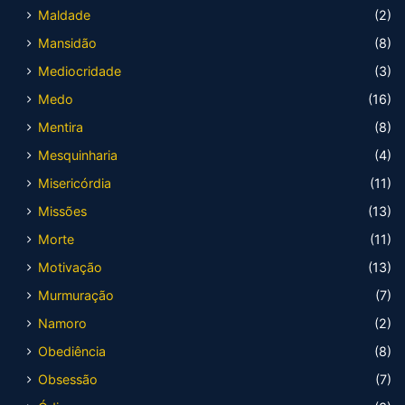
Maldade
(2)
Mansidão
(8)
Mediocridade
(3)
Medo
(16)
Mentira
(8)
Mesquinharia
(4)
Misericórdia
(11)
Missões
(13)
Morte
(11)
Motivação
(13)
Murmuração
(7)
Namoro
(2)
Obediência
(8)
Obsessão
(7)