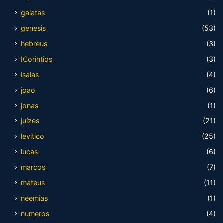
galatas
(1)
genesis
(53)
hebreus
(3)
ICorintios
(3)
isaias
(4)
joao
(6)
jonas
(1)
juízes
(21)
levitico
(25)
lucas
(6)
marcos
(7)
mateus
(11)
neemias
(1)
numeros
(4)