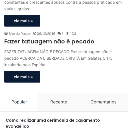
constantes e crescentes abusos contra a pessoa praticado em
várias igrejas...
Leia mais »
Site do Pastor
06/12/2016
1
133
Fazer tatuagem não é pecado
FAZER TATUAGEM NÃO É PECADO Fazer tatuagem não é
pecado ACERCA DA LIBERDADE CRISTÃ Em Gálatas 5.1-5,
inspirado pelo Espírito…
Leia mais »
Popular
Recente
Comentários
Como realizar uma cerimônia de casamento
evangélico