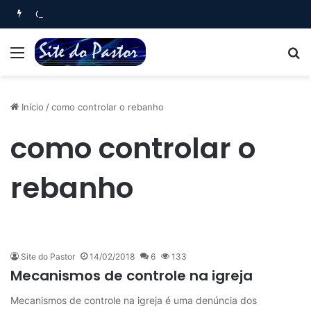
Oração Matinal (Salmo 5)
Menu
B
Início
/
como controlar o rebanho
como controlar o
rebanho
Site do Pastor
14/02/2018
6
133
Mecanismos de controle na igreja
Mecanismos de controle na igreja é uma denúncia dos