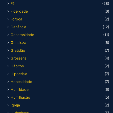
Fé
(28)
Fidelidade
(6)
Fofoca
(2)
Ganância
(12)
Generosidade
(11)
Gentileza
(6)
Gratidão
(7)
Grosseria
(4)
Hábitos
(2)
Hipocrisia
(7)
Honestidade
(7)
Humildade
(6)
Humilhação
(5)
Igreja
(2)
Ilusionismo
(5)