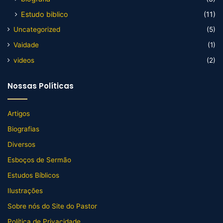
Estudo biblico
(11)
Uncategorized
(5)
Vaidade
(1)
videos
(2)
Nossas Políticas
Artigos
Biografias
Diversos
Esboços de Sermão
Estudos Bíblicos
Ilustrações
Sobre nós do Site do Pastor
Política de Privacidade