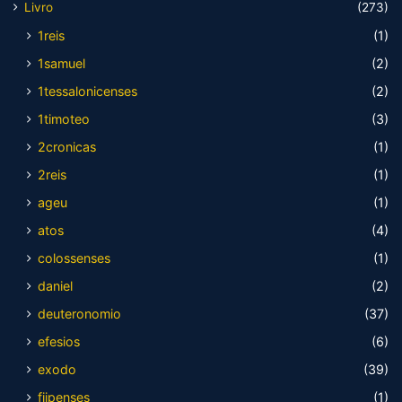
Livro
(273)
1reis
(1)
1samuel
(2)
1tessalonicenses
(2)
1timoteo
(3)
2cronicas
(1)
2reis
(1)
ageu
(1)
atos
(4)
colossenses
(1)
daniel
(2)
deuteronomio
(37)
efesios
(6)
exodo
(39)
fiipenses
(1)