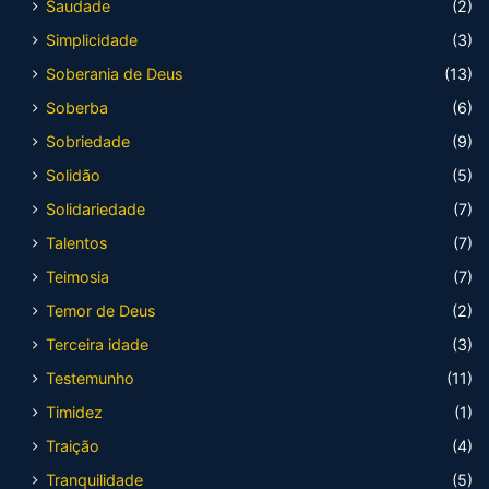
Saudade
(2)
Simplicidade
(3)
Soberania de Deus
(13)
Soberba
(6)
Sobriedade
(9)
Solidão
(5)
Solidariedade
(7)
Talentos
(7)
Teimosia
(7)
Temor de Deus
(2)
Terceira idade
(3)
Testemunho
(11)
Timidez
(1)
Traição
(4)
Tranquilidade
(5)