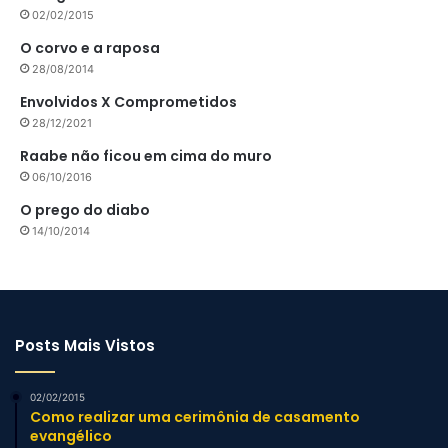
02/02/2015
O corvo e a raposa
28/08/2014
Envolvidos X Comprometidos
28/12/2021
Raabe não ficou em cima do muro
06/10/2016
O prego do diabo
14/10/2014
Posts Mais Vistos
02/02/2015
Como realizar uma cerimônia de casamento
evangélico