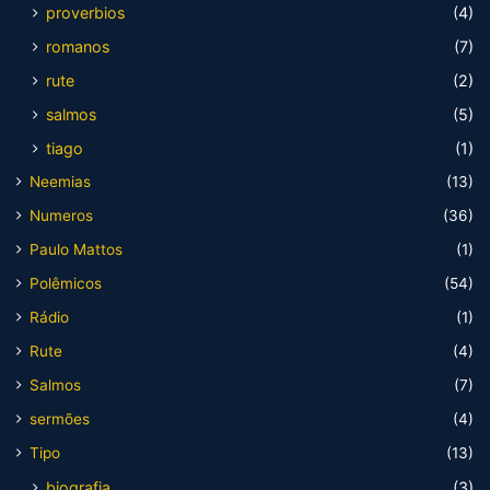
proverbios
(4)
romanos
(7)
rute
(2)
salmos
(5)
tiago
(1)
Neemias
(13)
Numeros
(36)
Paulo Mattos
(1)
Polêmicos
(54)
Rádio
(1)
Rute
(4)
Salmos
(7)
sermões
(4)
Tipo
(13)
biografia
(3)