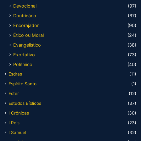
Devocional
(97)
Doutrinário
(67)
Encorajador
(90)
Ético ou Moral
(24)
Evangelístico
(38)
Exortativo
(73)
Polêmico
(40)
Esdras
(11)
Espírito Santo
(1)
Ester
(12)
Estudos Bíblicos
(37)
I Crônicas
(30)
I Reis
(23)
I Samuel
(32)