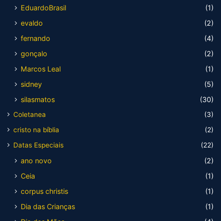
EduardoBrasil
(1)
evaldo
(2)
fernando
(4)
gonçalo
(2)
Marcos Leal
(1)
sidney
(5)
silasmatos
(30)
Coletanea
(3)
cristo na bíblia
(2)
Datas Especiais
(22)
ano novo
(2)
Ceia
(1)
corpus christis
(1)
Dia das Crianças
(1)