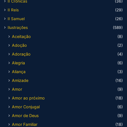
II Crônicas
(36)
II Reis
(29)
II Samuel
(26)
Ilustrações
(589)
Aceitação
(8)
Adoção
(2)
Adoração
(4)
Alegria
(6)
Aliança
(3)
Amizade
(16)
Amor
(9)
Amor ao próximo
(18)
Amor Conjugal
(6)
Amor de Deus
(9)
Amor Familiar
(18)