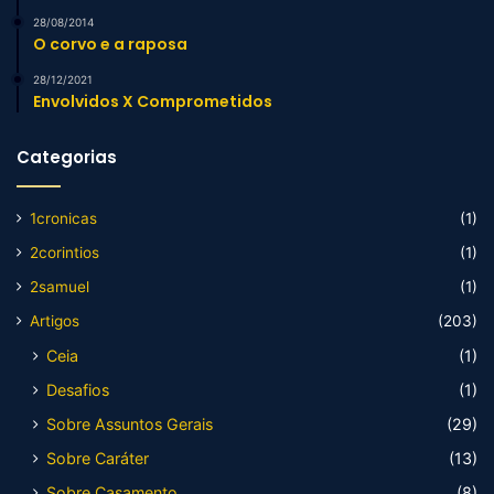
28/08/2014
O corvo e a raposa
28/12/2021
Envolvidos X Comprometidos
Categorias
1cronicas
(1)
2corintios
(1)
2samuel
(1)
Artigos
(203)
Ceia
(1)
Desafios
(1)
Sobre Assuntos Gerais
(29)
Sobre Caráter
(13)
Sobre Casamento
(8)