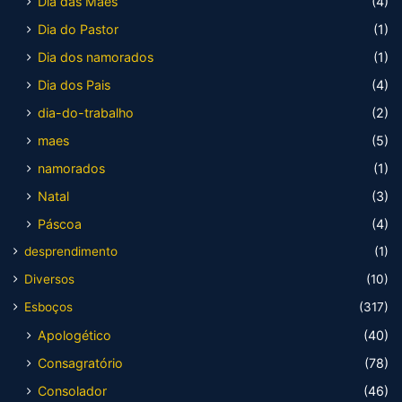
Dia das Mães
(4)
Dia do Pastor
(1)
Dia dos namorados
(1)
Dia dos Pais
(4)
dia-do-trabalho
(2)
maes
(5)
namorados
(1)
Natal
(3)
Páscoa
(4)
desprendimento
(1)
Diversos
(10)
Esboços
(317)
Apologético
(40)
Consagratório
(78)
Consolador
(46)