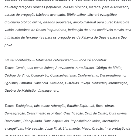
de interpretações bíblicas populares, cursos bíblicos, material para discipulado,
cursos de pregação básico e avançado, Bíblia online, clip-art evangélico,
dicionario bíblico online, ditados populares, amplo material para curso básico de
violão, coletânea de frases inspiradoras, indicação de sites confiáveis e mais uma
infinidade de ferramentas para os pregadores da Palavra de Deus e para o Seu
povo.
Em seu conteúdo — totalmente categorizado — você irá encontrar:
Temas Gerais, tais como: Ânimo, Atrevimento, Auto Estima, Código da Bíblia,
Código da Vinci, Compaixão, Companheirismo, Conformismo, Desprendimento,
Egoismo, Empatia, Ganância, Gratidão, Histórias, Inveja, Mansidão, Murmuração,
Quebra de Maldição, Vingança, etc.
Temas Teológicos, tais como: Adoração, Batalha Espiritual, Boas-obras,
Consagração, Crescimento espiritual, Crucificação, Cruz de Cristo, Cura divina,
Devocional, Discipulado, Dons espirituais, Imposição de Mãos, Ilustrações
evangélicas, Intercessão, Juízo Final, Livramento, Medo, Oração, interpretação da