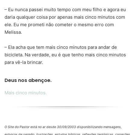
– Eu nunca passei muito tempo com meu filho e agora eu
daria qualquer coisa por apenas mais cinco minutos com
ele. Eu me prometi não cometer o mesmo erro com
Melissa.
– Ela acha que tem mais cinco minutos para andar de
bicicleta. Na verdade, eu é que tenho mais cinco minutos
para vê-la brincar.
Deus nos abençoe.
Mais cinco minutos.
O Site do Pastor está no ar desde 30/09/2003 disponibilizando mensagens,
esboços de sermão, ilustrações, estudos bíblicos, reflexões teológicas, correções