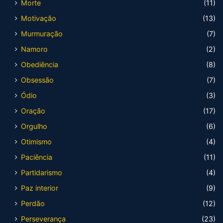
Morte
(11)
Motivação
(13)
Murmuração
(7)
Namoro
(2)
Obediência
(8)
Obsessão
(7)
Ódio
(3)
Oração
(17)
Orgulho
(6)
Otimismo
(4)
Paciência
(11)
Partidarismo
(4)
Paz interior
(9)
Perdão
(12)
Perseverança
(23)