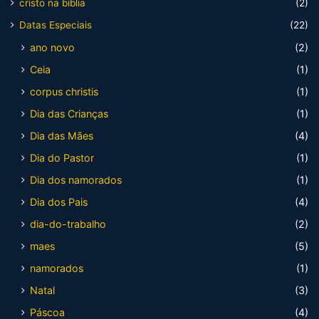
cristo na bíblia
(2)
Datas Especiais
(22)
ano novo
(2)
Ceia
(1)
corpus christis
(1)
Dia das Crianças
(1)
Dia das Mães
(4)
Dia do Pastor
(1)
Dia dos namorados
(1)
Dia dos Pais
(4)
dia-do-trabalho
(2)
maes
(5)
namorados
(1)
Natal
(3)
Páscoa
(4)