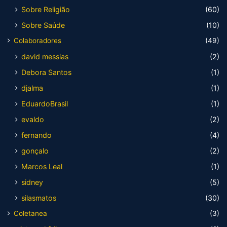
Sobre Religião
(60)
Sobre Saúde
(10)
Colaboradores
(49)
david messias
(2)
Debora Santos
(1)
djalma
(1)
EduardoBrasil
(1)
evaldo
(2)
fernando
(4)
gonçalo
(2)
Marcos Leal
(1)
sidney
(5)
silasmatos
(30)
Coletanea
(3)