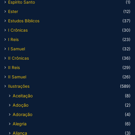
Espírito Santo
(1)
Ester
(12)
Estudos Bíblicos
(37)
I Crônicas
(30)
I Reis
(23)
I Samuel
(32)
II Crônicas
(36)
II Reis
(29)
II Samuel
(26)
Ilustrações
(589)
Aceitação
(8)
Adoção
(2)
Adoração
(4)
Alegria
(6)
Aliança
(3)