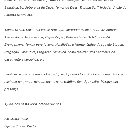
Palavra de Deus, Revelação, Sabedoria, Salvação, Santa Ceia do Senhor,
Santificação, Soberania de Deus, Temor de Deus, Tribulação, Trindade, Unção do
Espírito Santo, etc.
Temas Ministeriais, tais como: Apologia, Autoridade ministerial, Avivadores,
Avivalistas e Avivamentos, Capacitação, Defesa da Fé, Didática cristã,
Evangelismo, Temas para jovens, Homilética e Hermenêutica, Pregação Bíblica,
Pregação Expositiva, Pregação Temática, como realizar uma cerimônia de
casamento evangélica, etc.
Lembre-se que uma vez cadastrado, você poderá também fazer comentários em
qualquer na grande maioria das nossas publicações. Aproveite. Marque sua
presença.
Ajude-nos nesta obra, orando por nós.
Em Cristo Jesus
Equipe Site do Pastor