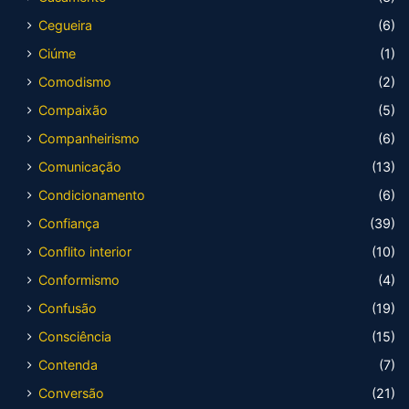
Cegueira
(6)
Ciúme
(1)
Comodismo
(2)
Compaixão
(5)
Companheirismo
(6)
Comunicação
(13)
Condicionamento
(6)
Confiança
(39)
Conflito interior
(10)
Conformismo
(4)
Confusão
(19)
Consciência
(15)
Contenda
(7)
Conversão
(21)