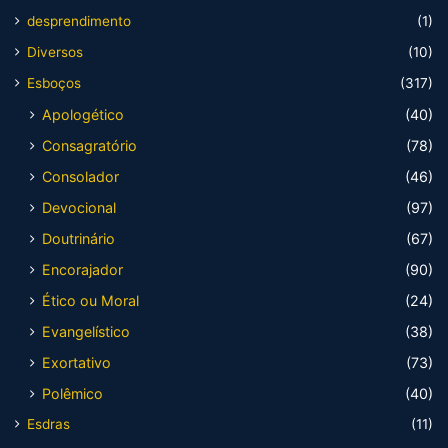
desprendimento
(1)
Diversos
(10)
Esboços
(317)
Apologético
(40)
Consagratório
(78)
Consolador
(46)
Devocional
(97)
Doutrinário
(67)
Encorajador
(90)
Ético ou Moral
(24)
Evangelístico
(38)
Exortativo
(73)
Polêmico
(40)
Esdras
(11)