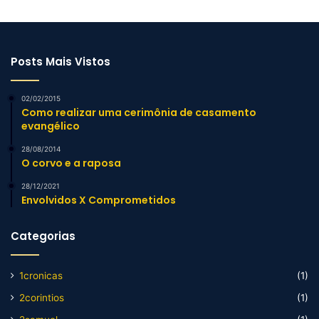
Posts Mais Vistos
02/02/2015
Como realizar uma cerimônia de casamento
evangélico
28/08/2014
O corvo e a raposa
28/12/2021
Envolvidos X Comprometidos
Categorias
1cronicas
(1)
2corintios
(1)