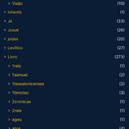
Visão
(10)
Infantis
(1)
Jó
(33)
Josué
(26)
juizes
(20)
Levítico
(27)
Livro
(273)
1reis
(1)
1samuel
(2)
1tessalonicenses
(2)
1timoteo
(3)
2cronicas
(1)
2reis
(1)
ageu
(1)
atos
(4)