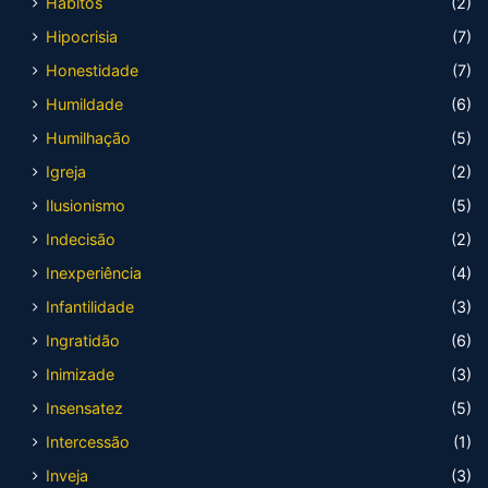
Hábitos
(2)
Hipocrisia
(7)
Honestidade
(7)
Humildade
(6)
Humilhação
(5)
Igreja
(2)
Ilusionismo
(5)
Indecisão
(2)
Inexperiência
(4)
Infantilidade
(3)
Ingratidão
(6)
Inimizade
(3)
Insensatez
(5)
Intercessão
(1)
Inveja
(3)