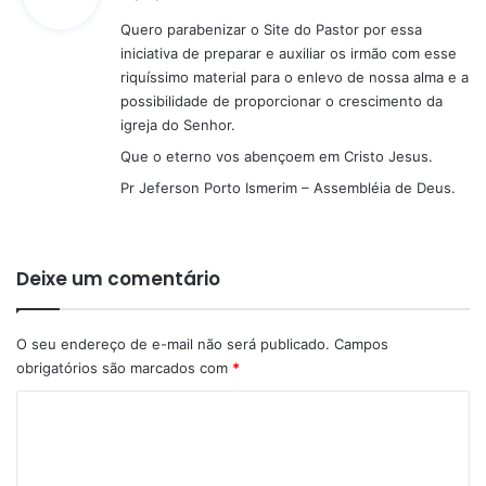
s
Quero parabenizar o Site do Pastor por essa
s
iniciativa de preparar e auxiliar os irmão com esse
e
riquíssimo material para o enlevo de nossa alma e a
:
possibilidade de proporcionar o crescimento da
igreja do Senhor.
Que o eterno vos abençoem em Cristo Jesus.
Pr Jeferson Porto Ismerim – Assembléia de Deus.
Deixe um comentário
O seu endereço de e-mail não será publicado.
Campos
obrigatórios são marcados com
*
C
o
m