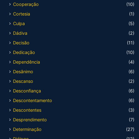
Cooperação
(10)
Cortesia
(1)
Culpa
(5)
Dádiva
(2)
Decisão
(11)
Dedicação
(10)
Dependência
(4)
Desânimo
(6)
Descanso
(2)
Desconfiança
(6)
Descontentamento
(6)
Descontentes
(3)
Desprendimento
(7)
Determinação
(27)
Diálogo
(12)