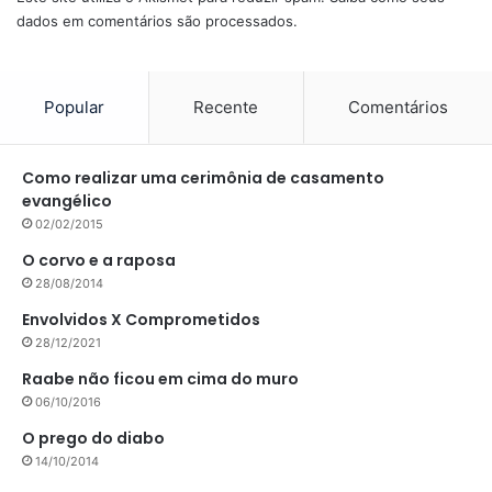
dados em comentários são processados
.
Popular
Recente
Comentários
Como realizar uma cerimônia de casamento
evangélico
02/02/2015
O corvo e a raposa
28/08/2014
Envolvidos X Comprometidos
28/12/2021
Raabe não ficou em cima do muro
06/10/2016
O prego do diabo
14/10/2014