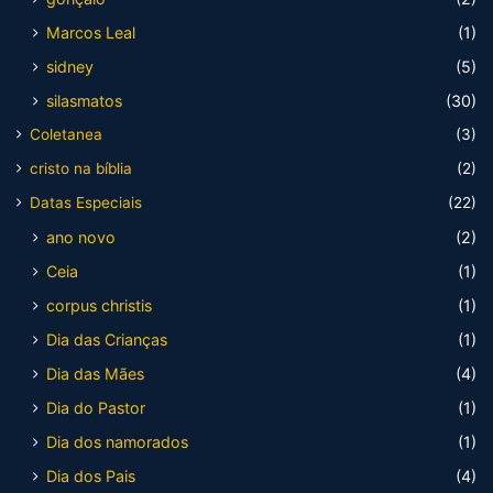
Marcos Leal
(1)
sidney
(5)
silasmatos
(30)
Coletanea
(3)
cristo na bíblia
(2)
Datas Especiais
(22)
ano novo
(2)
Ceia
(1)
corpus christis
(1)
Dia das Crianças
(1)
Dia das Mães
(4)
Dia do Pastor
(1)
Dia dos namorados
(1)
Dia dos Pais
(4)