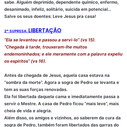
sabe. Alguém deprimido, dependente químico, enfermo,
desanimado, infeliz, solitário, suicida em potencial…
Salve os seus doentes: Leve Jesus pra casa!
LIBERTAÇÃO
2
ª SUPRESA:
“Ela se levantou e passou a servi-lo” (vs 15).
“Chegada à tarde, trouxeram-lhe muitos
endemoninhados; e ele meramente com a palavra expeliu
os espíritos” (vs 16).
Antes da chegada de Jesus, aquela casa estava na
“sombra da morte”. Agora a sogra de Pedro se levanta e
tem as suas forças renovadas.
Ela foi libertada daquela cama e imediatamente passa a
servir o Mestre.
A casa de Pedro ficou “mais leve”, mais
cheia de vida e alegria.
Além disso, os amigos e vizinhos, ao saberem da cura da
sogra de Pedro, também foram libertados das garras do