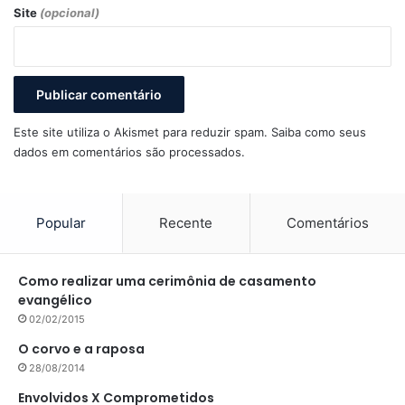
Site
(opcional)
Este site utiliza o Akismet para reduzir spam.
Saiba como seus
dados em comentários são processados
.
Popular
Recente
Comentários
Como realizar uma cerimônia de casamento
evangélico
02/02/2015
O corvo e a raposa
28/08/2014
Envolvidos X Comprometidos