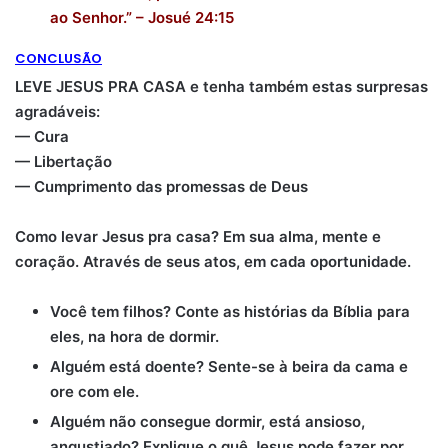
ao Senhor.” –
Josué 24:15
CONCLUSÃO
LEVE JESUS PRA CASA e tenha também estas surpresas
agradáveis:
— Cura
— Libertação
— Cumprimento das promessas de Deus
Como levar Jesus pra casa?
Em sua alma, mente e
coração.
Através de seus atos, em cada oportunidade.
Você tem filhos? Conte as histórias da Bíblia para
eles, na hora de dormir.
Alguém está doente? Sente-se à beira da cama e
ore com ele.
Alguém não consegue dormir, está ansioso,
angustiado? Explique o quê Jesus pode fazer por