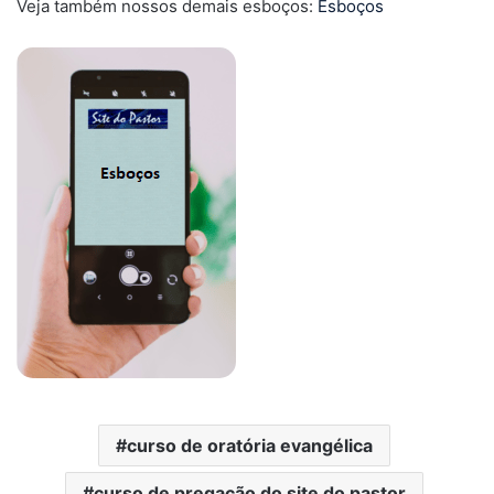
Veja também nossos demais esboços:
Esboços
curso de oratória evangélica
curso de pregação do site do pastor