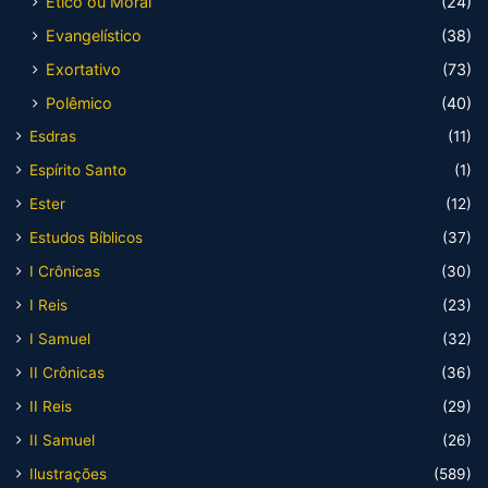
Ético ou Moral
(24)
Evangelístico
(38)
Exortativo
(73)
Polêmico
(40)
Esdras
(11)
Espírito Santo
(1)
Ester
(12)
Estudos Bíblicos
(37)
I Crônicas
(30)
I Reis
(23)
I Samuel
(32)
II Crônicas
(36)
II Reis
(29)
II Samuel
(26)
Ilustrações
(589)