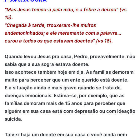
1ª SUPRESA:
“Mas Jesus tomou-a pela mão, e a febre a deixou” (vs
15).
“Chegada à tarde, trouxeram-lhe muitos
endemoninhados; e ele meramente com a palavra…
curou a todos os que estavam doentes” (vs 16).
Quando levou Jesus pra casa, Pedro, provavelmente, não
sabia que a sua sogra estava doente.
Isso acontece também hoje em dia. As famílias demoram
muito para perceber que um ente querido está doente.
E a situação ainda é mais grave quando se trata de
doenças emocionais. Estima-se, por exemplo, que as
famílias demoram mais de 15 anos para perceber que
alguém em sua casa está com depressão ou com ideação
suicida.
Talvez haja um doente em sua casa e você ainda nem