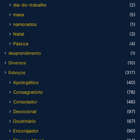
dia-do-trabalho
(2)
maes
(5)
namorados
(1)
Natal
(3)
Páscoa
(4)
desprendimento
(1)
Diversos
(10)
Esboços
(317)
Apologético
(40)
Consagratório
(78)
Consolador
(46)
Devocional
(97)
Doutrinário
(67)
Encorajador
(90)