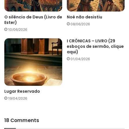
O silêncio de Deus (Livro de
Noé não desistiu
Ester)
08/06/2026
10/06/2026
I CRÔNICAS – LIVRO (29
esboços de sermão, clique
aqui)
01/04/2026
Lugar Reservado
19/04/2026
18 Comments