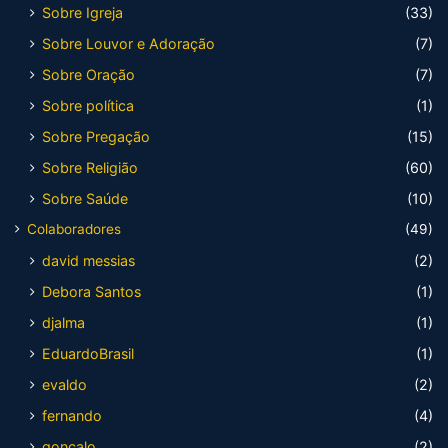
Sobre Igreja
(33)
Sobre Louvor e Adoração
(7)
Sobre Oração
(7)
Sobre política
(1)
Sobre Pregação
(15)
Sobre Religião
(60)
Sobre Saúde
(10)
Colaboradores
(49)
david messias
(2)
Debora Santos
(1)
djalma
(1)
EduardoBrasil
(1)
evaldo
(2)
fernando
(4)
gonçalo
(2)