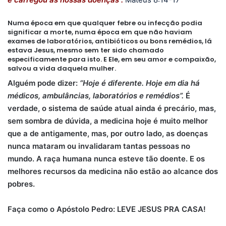
Numa época em que qualquer febre ou infecção podia
significar a morte, numa época em que não haviam
exames de laboratórios, antibióticos ou bons remédios, lá
estava Jesus, mesmo sem ter sido chamado
especificamente para isto. E Ele, em seu amor e compaixão,
salvou a vida daquela mulher.
Alguém pode dizer:
“Hoje é diferente. Hoje em dia há
médicos, ambulâncias, laboratórios e remédios”.
É
verdade, o sistema de saúde atual ainda é precário, mas,
sem sombra de dúvida, a medicina hoje é muito melhor
que a de antigamente, mas, por outro lado, as doenças
nunca mataram ou invalidaram tantas pessoas no
mundo. A raça humana nunca esteve tão doente. E os
melhores recursos da medicina não estão ao alcance dos
pobres.
Faça como o Apóstolo Pedro: LEVE JESUS PRA CASA!