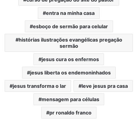
entra na minha casa
esboço de sermão para celular
histórias ilustrações evangélicas pregação
sermão
jesus cura os enfermos
jesus liberta os endemoninhados
jesus transforma o lar
leve jesus pra casa
mensagem para células
pr ronaldo franco