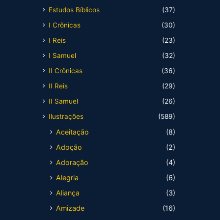
Estudos Bíblicos
(37)
I Crônicas
(30)
I Reis
(23)
I Samuel
(32)
II Crônicas
(36)
II Reis
(29)
II Samuel
(26)
Ilustrações
(589)
Aceitação
(8)
Adoção
(2)
Adoração
(4)
Alegria
(6)
Aliança
(3)
Amizade
(16)