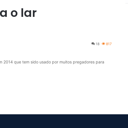
a o lar
18
817
m 2014 que tem sido usado por muitos pregadores para