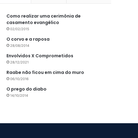
Como realizar uma cerimônia de
casamento evangélico
02/02/2015
O corvo e a raposa
28/08/2014
Envolvidos X Comprometidos
28/12/2021
Raabe não ficou em cima do muro
06/10/2016
O prego do diabo
14/10/2014