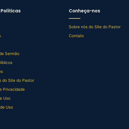
Políticas
Conheça-nos
Sobre nós do Site do Pastor
s
Contato
de Sermão
íblicos
es
 do Site do Pastor
de Privacidade
e Uso
 de Uso