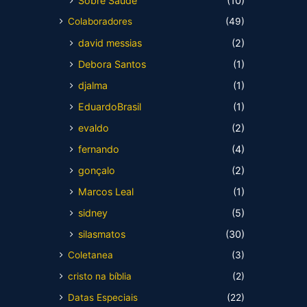
Sobre Saúde
(10)
Colaboradores
(49)
david messias
(2)
Debora Santos
(1)
djalma
(1)
EduardoBrasil
(1)
evaldo
(2)
fernando
(4)
gonçalo
(2)
Marcos Leal
(1)
sidney
(5)
silasmatos
(30)
Coletanea
(3)
cristo na bíblia
(2)
Datas Especiais
(22)