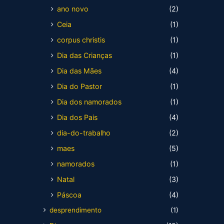
ano novo
(2)
Ceia
(1)
corpus christis
(1)
Dia das Crianças
(1)
Dia das Mães
(4)
Dia do Pastor
(1)
Dia dos namorados
(1)
Dia dos Pais
(4)
dia-do-trabalho
(2)
maes
(5)
namorados
(1)
Natal
(3)
Páscoa
(4)
desprendimento
(1)