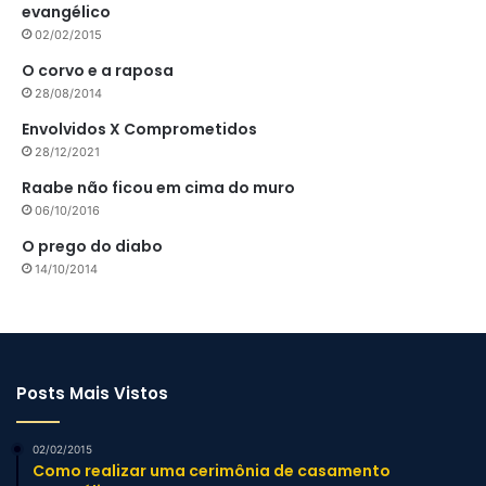
evangélico
02/02/2015
O corvo e a raposa
28/08/2014
Envolvidos X Comprometidos
28/12/2021
Raabe não ficou em cima do muro
06/10/2016
O prego do diabo
14/10/2014
Posts Mais Vistos
02/02/2015
Como realizar uma cerimônia de casamento