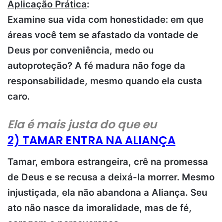
Aplicação Prática
:
Examine sua vida com honestidade: em que
áreas você tem se afastado da vontade de
Deus por conveniência, medo ou
autoproteção? A fé madura não foge da
responsabilidade, mesmo quando ela custa
caro.
Ela é mais justa do que eu
2) TAMAR ENTRA NA ALIANÇA
Tamar, embora estrangeira, crê na promessa
de Deus e se recusa a deixá-la morrer. Mesmo
injustiçada, ela não abandona a Aliança. Seu
ato não nasce da imoralidade, mas de fé,