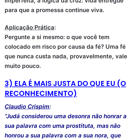
imperfeita, a lógica da cruz: vida entregue
para que a promessa continue viva.
Aplicação Prática
:
Pergunte a si mesmo: o que você tem
colocado em risco por causa da fé? Uma fé
que nunca custa nada, provavelmente, vale
muito pouco.
3) ELA É MAIS JUSTA DO QUE EU (O
RECONHECIMENTO)
Claudio Crispim
:
“Judá considerou uma desonra não honrar a
sua palavra com uma prostituta, mas não
honrou a sua palavra com a sua nora, que