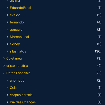
djalma
(1)
EduardoBrasil
(1)
evaldo
(2)
fernando
(4)
gonçalo
(2)
Marcos Leal
(1)
sidney
(5)
silasmatos
(30)
Coletanea
(3)
cristo na bíblia
(2)
Datas Especiais
(22)
ano novo
(2)
Ceia
(1)
corpus christis
(1)
Dia das Crianças
(1)