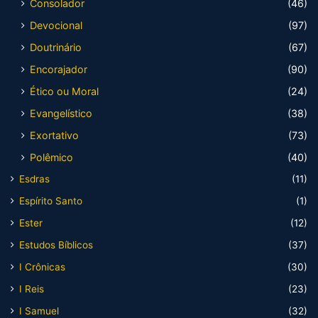
Consolador
(46)
Devocional
(97)
Doutrinário
(67)
Encorajador
(90)
Ético ou Moral
(24)
Evangelístico
(38)
Exortativo
(73)
Polêmico
(40)
Esdras
(11)
Espírito Santo
(1)
Ester
(12)
Estudos Bíblicos
(37)
I Crônicas
(30)
I Reis
(23)
I Samuel
(32)