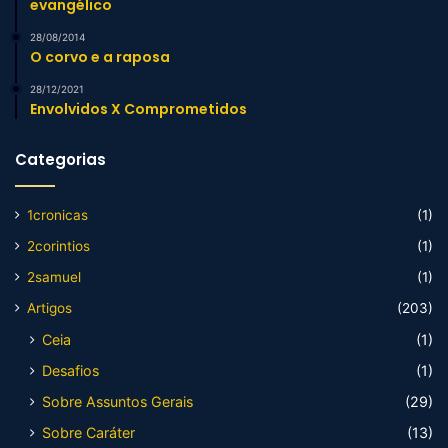
evangélico
28/08/2014
O corvo e a raposa
28/12/2021
Envolvidos X Comprometidos
Categorias
1cronicas
(1)
2corintios
(1)
2samuel
(1)
Artigos
(203)
Ceia
(1)
Desafios
(1)
Sobre Assuntos Gerais
(29)
Sobre Caráter
(13)