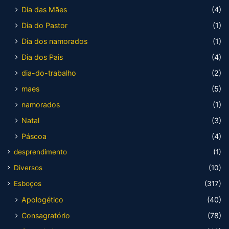
Dia das Mães
(4)
Dia do Pastor
(1)
Dia dos namorados
(1)
Dia dos Pais
(4)
dia-do-trabalho
(2)
maes
(5)
namorados
(1)
Natal
(3)
Páscoa
(4)
desprendimento
(1)
Diversos
(10)
Esboços
(317)
Apologético
(40)
Consagratório
(78)