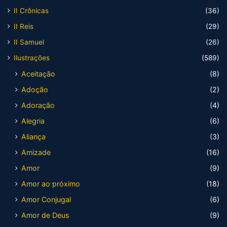
II Crônicas
(36)
II Reis
(29)
II Samuel
(26)
Ilustrações
(589)
Aceitação
(8)
Adoção
(2)
Adoração
(4)
Alegria
(6)
Aliança
(3)
Amizade
(16)
Amor
(9)
Amor ao próximo
(18)
Amor Conjugal
(6)
Amor de Deus
(9)