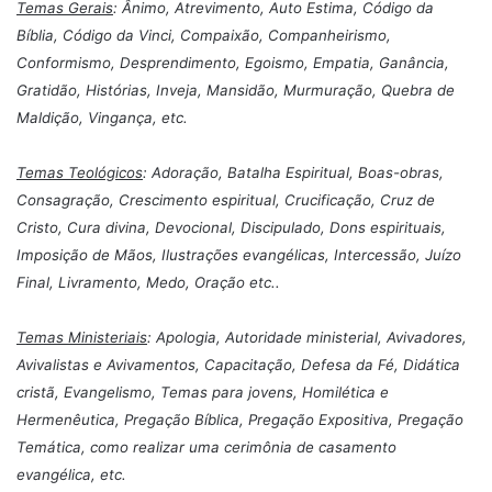
Temas Gerais
: Ânimo, Atrevimento, Auto Estima, Código da
Bíblia, Código da Vinci, Compaixão, Companheirismo,
Conformismo, Desprendimento, Egoismo, Empatia, Ganância,
Gratidão, Histórias, Inveja, Mansidão, Murmuração, Quebra de
Maldição, Vingança, etc.
Temas Teológicos
: Adoração, Batalha Espiritual, Boas-obras,
Consagração, Crescimento espiritual, Crucificação, Cruz de
Cristo, Cura divina, Devocional, Discipulado, Dons espirituais,
Imposição de Mãos, Ilustrações evangélicas, Intercessão, Juízo
Final, Livramento, Medo, Oração etc..
Temas Ministeriais
: Apologia, Autoridade ministerial, Avivadores,
Avivalistas e Avivamentos, Capacitação, Defesa da Fé, Didática
cristã, Evangelismo, Temas para jovens, Homilética e
Hermenêutica, Pregação Bíblica, Pregação Expositiva, Pregação
Temática, como realizar uma cerimônia de casamento
evangélica, etc.