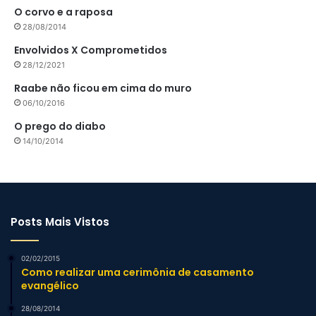
O corvo e a raposa
28/08/2014
Envolvidos X Comprometidos
28/12/2021
Raabe não ficou em cima do muro
06/10/2016
O prego do diabo
14/10/2014
Posts Mais Vistos
02/02/2015
Como realizar uma cerimônia de casamento
evangélico
28/08/2014