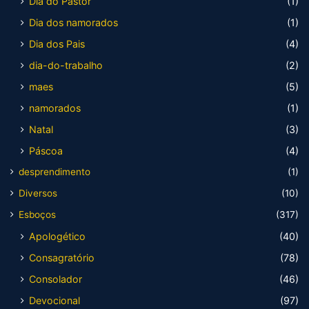
Dia do Pastor
(1)
Dia dos namorados
(1)
Dia dos Pais
(4)
dia-do-trabalho
(2)
maes
(5)
namorados
(1)
Natal
(3)
Páscoa
(4)
desprendimento
(1)
Diversos
(10)
Esboços
(317)
Apologético
(40)
Consagratório
(78)
Consolador
(46)
Devocional
(97)