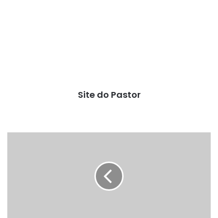
Site do Pastor
Malditos
radares