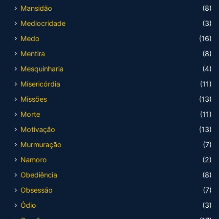
Mansidão
(8)
Mediocridade
(3)
Medo
(16)
Mentira
(8)
Mesquinharia
(4)
Misericórdia
(11)
Missões
(13)
Morte
(11)
Motivação
(13)
Murmuração
(7)
Namoro
(2)
Obediência
(8)
Obsessão
(7)
Ódio
(3)