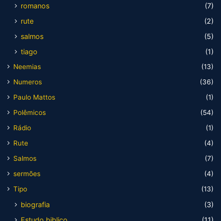
romanos
(7)
rute
(2)
salmos
(5)
tiago
(1)
Neemias
(13)
Numeros
(36)
Paulo Mattos
(1)
Polêmicos
(54)
Rádio
(1)
Rute
(4)
Salmos
(7)
sermões
(4)
Tipo
(13)
biografia
(3)
Estudo biblico
(11)