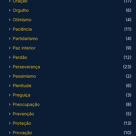
Oração
(17)
Orgulho
(6)
Otimismo
(4)
Paciência
(11)
Partidarismo
(4)
Paz interior
(9)
Perdão
(12)
Perseverança
(23)
Pessimismo
(2)
Plenitude
(6)
Preguiça
(3)
Preocupação
(8)
Prevenção
(5)
Proteção
(13)
Provação
(10)