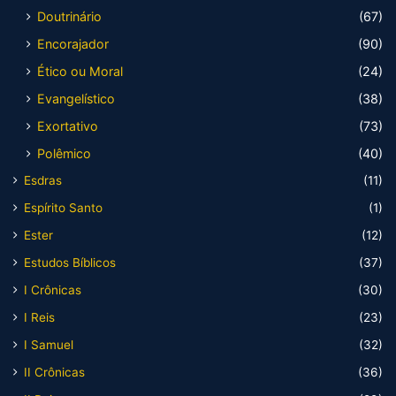
Doutrinário
(67)
Encorajador
(90)
Ético ou Moral
(24)
Evangelístico
(38)
Exortativo
(73)
Polêmico
(40)
Esdras
(11)
Espírito Santo
(1)
Ester
(12)
Estudos Bíblicos
(37)
I Crônicas
(30)
I Reis
(23)
I Samuel
(32)
II Crônicas
(36)