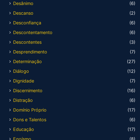
Desânimo
(6)
Descanso
(2)
Desconfiança
(6)
Descontentamento
(6)
Descontentes
(3)
Desprendimento
(7)
Determinação
(27)
Diálogo
(12)
Dignidade
(7)
Discernimento
(16)
Distração
(6)
Domínio Próprio
(17)
Dons e Talentos
(6)
Educação
(17)
Egoísmo
(8)