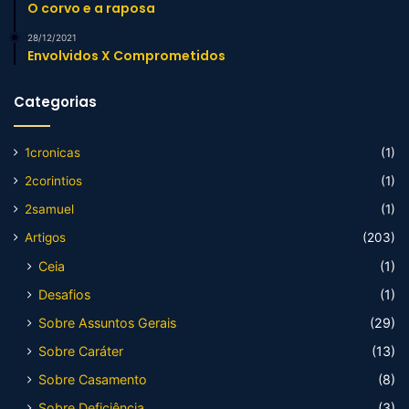
O corvo e a raposa
28/12/2021
Envolvidos X Comprometidos
Categorias
1cronicas
(1)
2corintios
(1)
2samuel
(1)
Artigos
(203)
Ceia
(1)
Desafios
(1)
Sobre Assuntos Gerais
(29)
Sobre Caráter
(13)
Sobre Casamento
(8)
Sobre Deficiência
(3)