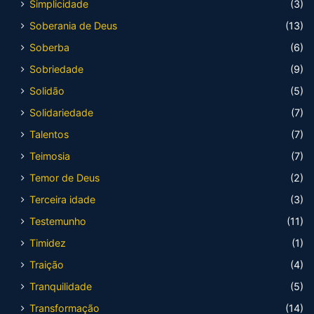
Simplicidade
(3)
Soberania de Deus
(13)
Soberba
(6)
Sobriedade
(9)
Solidão
(5)
Solidariedade
(7)
Talentos
(7)
Teimosia
(7)
Temor de Deus
(2)
Terceira idade
(3)
Testemunho
(11)
Timidez
(1)
Traição
(4)
Tranquilidade
(5)
Transformação
(14)