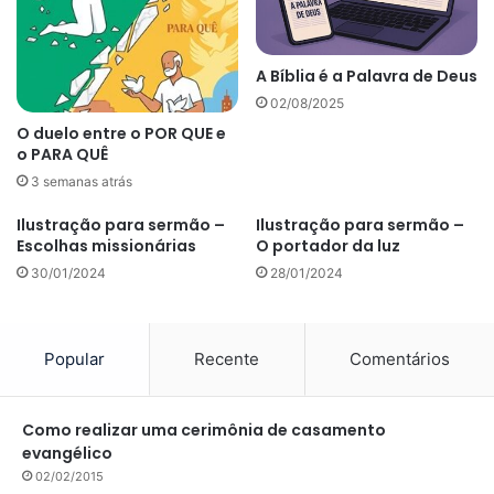
A Bíblia é a Palavra de Deus
02/08/2025
O duelo entre o POR QUE e
o PARA QUÊ
3 semanas atrás
Ilustração para sermão –
Ilustração para sermão –
Escolhas missionárias
O portador da luz
30/01/2024
28/01/2024
Popular
Recente
Comentários
Como realizar uma cerimônia de casamento
evangélico
02/02/2015