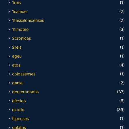
1reis
(1)
1samuel
(2)
1tessalonicenses
(2)
1timoteo
(3)
2cronicas
(1)
2reis
(1)
ageu
(1)
atos
(4)
colossenses
(1)
daniel
(2)
deuteronomio
(37)
efesios
(6)
exodo
(39)
fiipenses
(1)
galatas
(1)