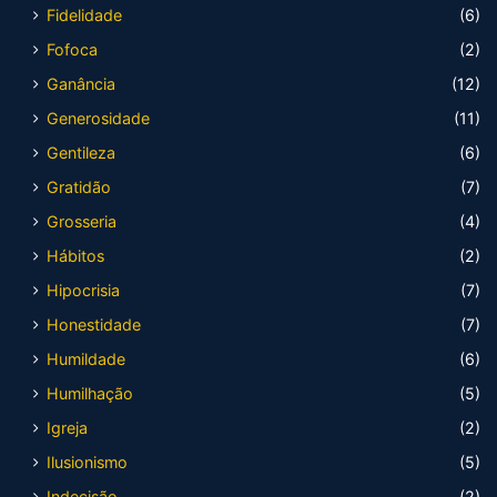
Fidelidade
(6)
Fofoca
(2)
Ganância
(12)
Generosidade
(11)
Gentileza
(6)
Gratidão
(7)
Grosseria
(4)
Hábitos
(2)
Hipocrisia
(7)
Honestidade
(7)
Humildade
(6)
Humilhação
(5)
Igreja
(2)
Ilusionismo
(5)
Indecisão
(2)