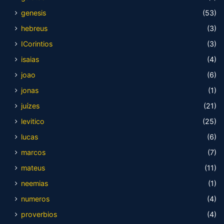
genesis
(53)
hebreus
(3)
ICorintios
(3)
isaias
(4)
joao
(6)
jonas
(1)
juízes
(21)
levitico
(25)
lucas
(6)
marcos
(7)
mateus
(11)
neemias
(1)
numeros
(4)
proverbios
(4)