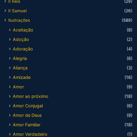
II Reis
(29)
II Samuel
(26)
Ilustrações
(589)
Aceitação
(8)
Adoção
(2)
Adoração
(4)
Alegria
(6)
Aliança
(3)
Amizade
(16)
Amor
(9)
Amor ao próximo
(18)
Amor Conjugal
(6)
Amor de Deus
(9)
Amor Familiar
(18)
Amor Verdadeiro
(1)