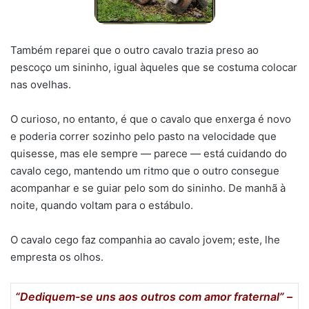
Também reparei que o outro cavalo trazia preso ao
pescoço um sininho, igual àqueles que se costuma colocar
nas ovelhas.
O curioso, no entanto, é que o cavalo que enxerga é novo
e poderia correr sozinho pelo pasto na velocidade que
quisesse, mas ele sempre — parece — está cuidando do
cavalo cego, mantendo um ritmo que o outro consegue
acompanhar e se guiar pelo som do sininho. De manhã à
noite, quando voltam para o estábulo.
O cavalo cego faz companhia ao cavalo jovem; este, lhe
empresta os olhos.
“Dediquem-se uns aos outros com amor fraternal” –