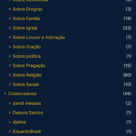
Sobre Drogras
(3)
Sobre Família
(19)
Sobre Igreja
(33)
Sobre Louvor e Adoração
(7)
Sobre Oração
(7)
Sobre política
(1)
Sobre Pregação
(15)
Sobre Religião
(60)
Sobre Saúde
(10)
Colaboradores
(49)
david messias
(2)
Debora Santos
(1)
djalma
(1)
EduardoBrasil
(1)