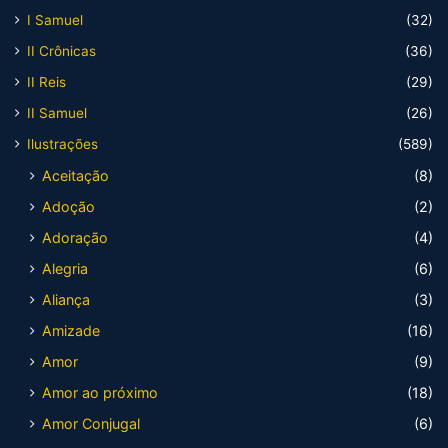
I Samuel
(32)
II Crônicas
(36)
II Reis
(29)
II Samuel
(26)
Ilustrações
(589)
Aceitação
(8)
Adoção
(2)
Adoração
(4)
Alegria
(6)
Aliança
(3)
Amizade
(16)
Amor
(9)
Amor ao próximo
(18)
Amor Conjugal
(6)