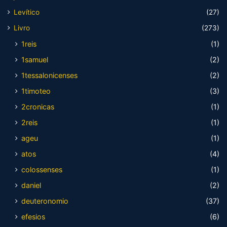
Levítico
(27)
Livro
(273)
1reis
(1)
1samuel
(2)
1tessalonicenses
(2)
1timoteo
(3)
2cronicas
(1)
2reis
(1)
ageu
(1)
atos
(4)
colossenses
(1)
daniel
(2)
deuteronomio
(37)
efesios
(6)