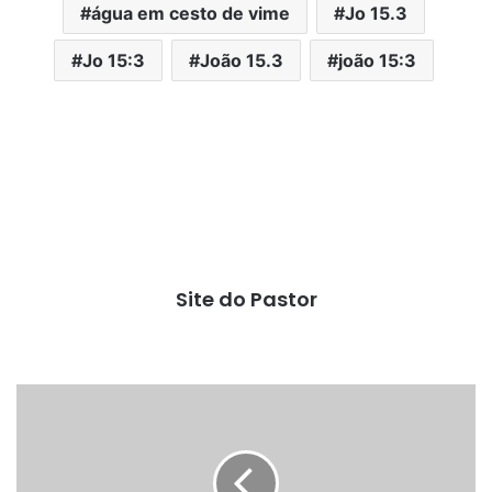
água em cesto de vime
Jo 15.3
Jo 15:3
João 15.3
joão 15:3
Site do Pastor
Dois
cavalos