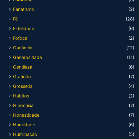
Fanatismo
(2)
Fé
(28)
Fidelidade
(6)
Fofoca
(2)
Ganância
(12)
Generosidade
(11)
Gentileza
(6)
Gratidão
(7)
Grosseria
(4)
Hábitos
(2)
Hipocrisia
(7)
Honestidade
(7)
Humildade
(6)
Humilhação
(5)