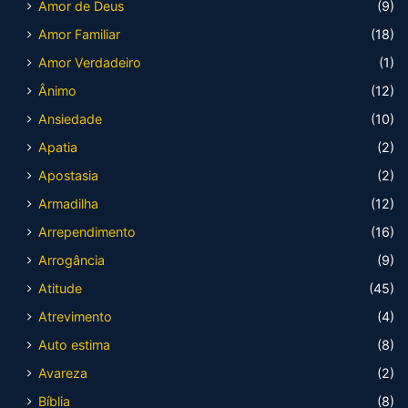
Amor de Deus
(9)
Amor Familiar
(18)
Amor Verdadeiro
(1)
Ânimo
(12)
Ansiedade
(10)
Apatia
(2)
Apostasia
(2)
Armadilha
(12)
Arrependimento
(16)
Arrogância
(9)
Atitude
(45)
Atrevimento
(4)
Auto estima
(8)
Avareza
(2)
Bíblia
(8)