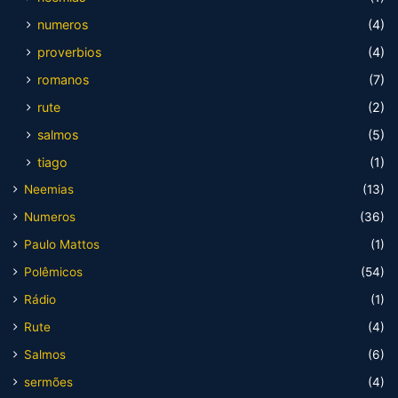
numeros
(4)
proverbios
(4)
romanos
(7)
rute
(2)
salmos
(5)
tiago
(1)
Neemias
(13)
Numeros
(36)
Paulo Mattos
(1)
Polêmicos
(54)
Rádio
(1)
Rute
(4)
Salmos
(6)
sermões
(4)