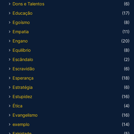
Dons e Talentos
(6)
Educação
(17)
Egoísmo
(8)
Empatia
(11)
Engano
(20)
Equilíbrio
(8)
Escândalo
(2)
Escravidão
(6)
Esperança
(18)
Estratégia
(6)
Estupidez
(16)
Ética
(4)
Evangelismo
(16)
exemplo
(14)
Falsidade
(5)