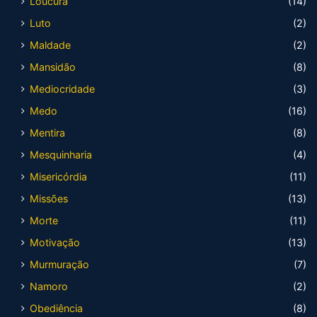
Loucura
(14)
Luto
(2)
Maldade
(2)
Mansidão
(8)
Mediocridade
(3)
Medo
(16)
Mentira
(8)
Mesquinharia
(4)
Misericórdia
(11)
Missões
(13)
Morte
(11)
Motivação
(13)
Murmuração
(7)
Namoro
(2)
Obediência
(8)