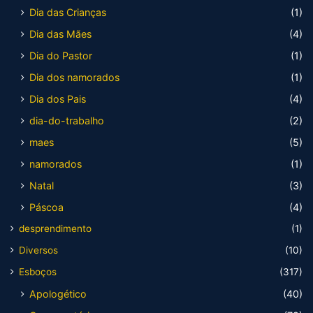
Dia das Crianças
(1)
Dia das Mães
(4)
Dia do Pastor
(1)
Dia dos namorados
(1)
Dia dos Pais
(4)
dia-do-trabalho
(2)
maes
(5)
namorados
(1)
Natal
(3)
Páscoa
(4)
desprendimento
(1)
Diversos
(10)
Esboços
(317)
Apologético
(40)