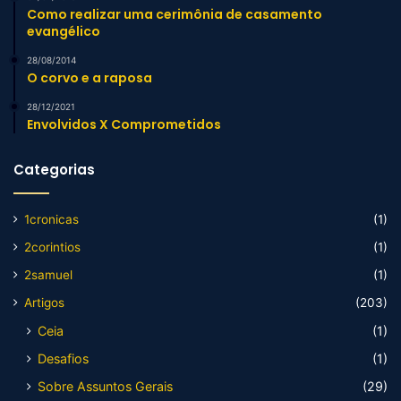
Como realizar uma cerimônia de casamento
evangélico
28/08/2014
O corvo e a raposa
28/12/2021
Envolvidos X Comprometidos
Categorias
1cronicas
(1)
2corintios
(1)
2samuel
(1)
Artigos
(203)
Ceia
(1)
Desafios
(1)
Sobre Assuntos Gerais
(29)