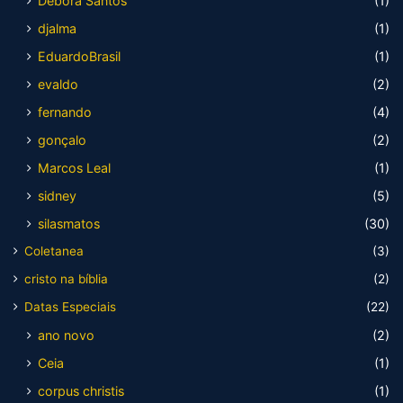
Debora Santos
(1)
djalma
(1)
EduardoBrasil
(1)
evaldo
(2)
fernando
(4)
gonçalo
(2)
Marcos Leal
(1)
sidney
(5)
silasmatos
(30)
Coletanea
(3)
cristo na bíblia
(2)
Datas Especiais
(22)
ano novo
(2)
Ceia
(1)
corpus christis
(1)