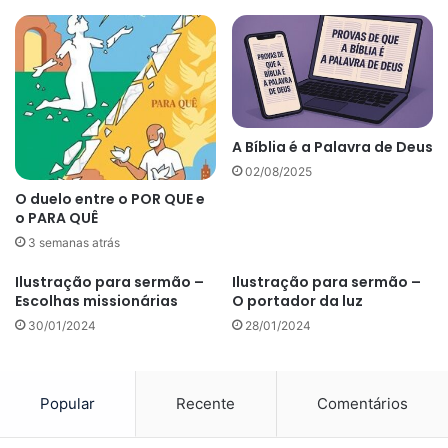
A Bíblia é a Palavra de Deus
02/08/2025
O duelo entre o POR QUE e
o PARA QUÊ
3 semanas atrás
Ilustração para sermão –
Ilustração para sermão –
Escolhas missionárias
O portador da luz
30/01/2024
28/01/2024
Popular
Recente
Comentários