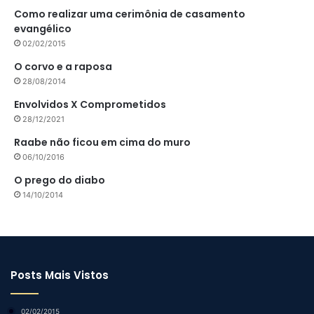
Como realizar uma cerimônia de casamento
evangélico
02/02/2015
O corvo e a raposa
28/08/2014
Envolvidos X Comprometidos
28/12/2021
Raabe não ficou em cima do muro
06/10/2016
O prego do diabo
14/10/2014
Posts Mais Vistos
02/02/2015