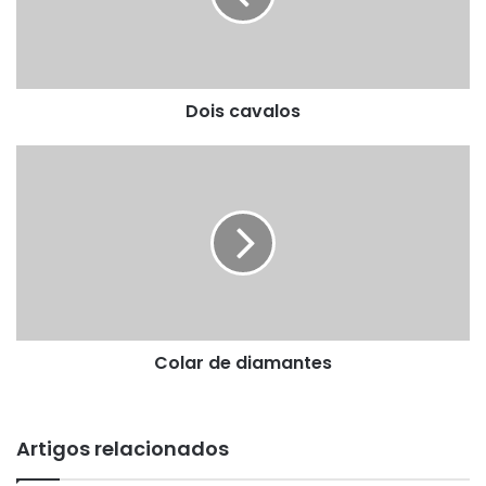
Dois cavalos
Colar
de
diamantes
Colar de diamantes
Artigos relacionados