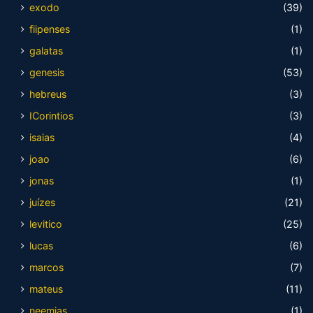
exodo
(39)
fiipenses
(1)
galatas
(1)
genesis
(53)
hebreus
(3)
ICorintios
(3)
isaias
(4)
joao
(6)
jonas
(1)
juízes
(21)
levitico
(25)
lucas
(6)
marcos
(7)
mateus
(11)
neemias
(1)