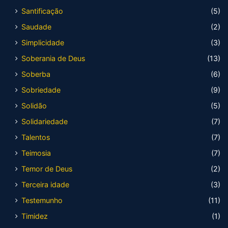
Santificação
(5)
Saudade
(2)
Simplicidade
(3)
Soberania de Deus
(13)
Soberba
(6)
Sobriedade
(9)
Solidão
(5)
Solidariedade
(7)
Talentos
(7)
Teimosia
(7)
Temor de Deus
(2)
Terceira idade
(3)
Testemunho
(11)
Timidez
(1)