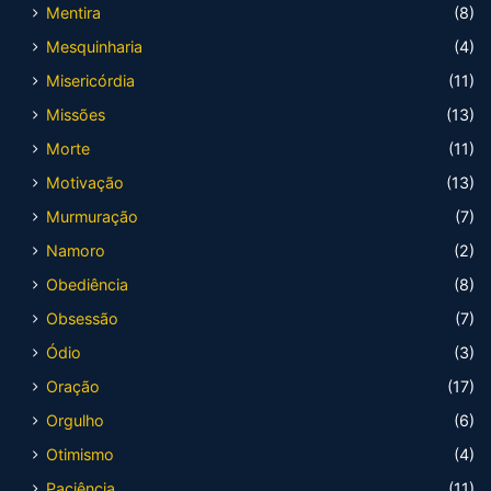
Mentira
(8)
Mesquinharia
(4)
Misericórdia
(11)
Missões
(13)
Morte
(11)
Motivação
(13)
Murmuração
(7)
Namoro
(2)
Obediência
(8)
Obsessão
(7)
Ódio
(3)
Oração
(17)
Orgulho
(6)
Otimismo
(4)
Paciência
(11)