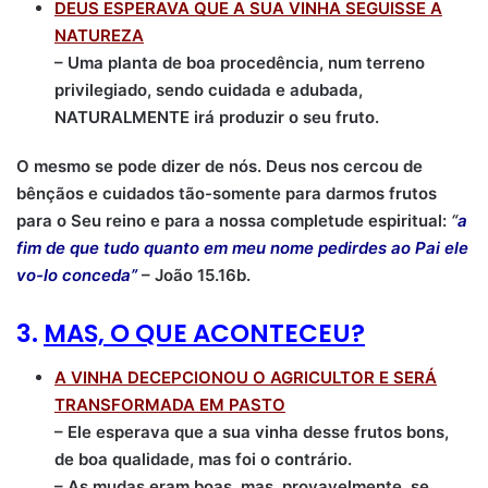
DEUS ESPERAVA QUE A SUA VINHA SEGUISSE A
NATUREZA
– Uma planta de boa procedência, num terreno
privilegiado, sendo cuidada e adubada,
NATURALMENTE irá produzir o seu fruto.
O mesmo se pode dizer de nós. Deus nos cercou de
bênçãos e cuidados tão-somente para darmos frutos
para o Seu reino e para a nossa completude espiritual:
“
a
fim de que tudo quanto em meu nome pedirdes ao Pai ele
vo-lo conceda”
– João 15.16b.
3.
MAS, O QUE ACONTECEU?
A VINHA DECEPCIONOU O AGRICULTOR E SERÁ
TRANSFORMADA EM PASTO
– Ele esperava que a sua vinha desse frutos bons,
de boa qualidade, mas foi o contrário.
– As mudas eram boas, mas, provavelmente, se