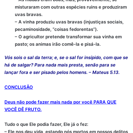
misturaram com outras espécies ruins e produziram
uvas bravas.
– A vinha produziu uvas bravas (injustiças sociais,
pecaminosidade, “coisas fedorentas”).
– O agricultor pretende transformar sua vinha em
pasto; os animas irão comê-la e pisá-la.
Vós sois o sal da terra; e, se o sal for insípido, com que se
há de salgar? Para nada mais presta, senão para se
lançar fora e ser pisado pelos homens. – Mateus 5.13.
CONCLUSÃO
Deus não pode fazer mais nada por você PARA QUE
VOCÊ DÊ FRUTO.
Tudo o que Ele podia fazer, Ele já o fez:
– Ele nos deu vida, estando nós mortos em nossos delitos