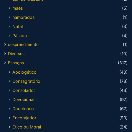
maes
(5)
namorados
(1)
Natal
(3)
Páscoa
(4)
desprendimento
(1)
Diversos
(10)
Esboços
(317)
Apologético
(40)
Consagratório
(78)
Consolador
(46)
Devocional
(97)
Doutrinário
(67)
Encorajador
(90)
Ético ou Moral
(24)