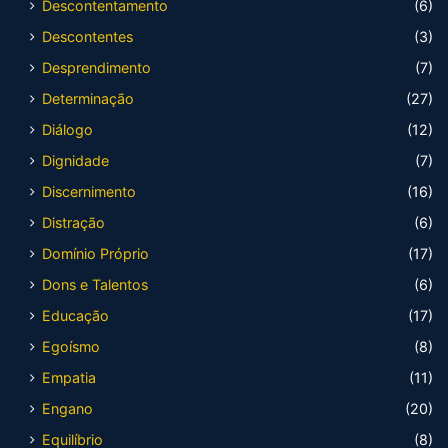
Descontentamento
(6)
Descontentes
(3)
Desprendimento
(7)
Determinação
(27)
Diálogo
(12)
Dignidade
(7)
Discernimento
(16)
Distração
(6)
Domínio Próprio
(17)
Dons e Talentos
(6)
Educação
(17)
Egoísmo
(8)
Empatia
(11)
Engano
(20)
Equilíbrio
(8)