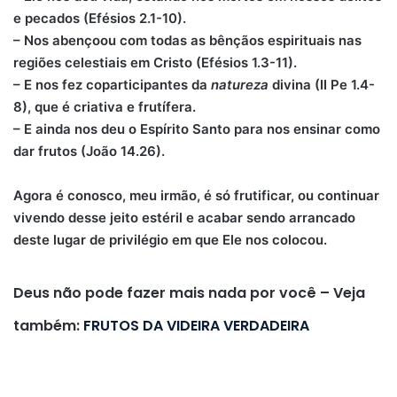
e pecados (Efésios 2.1-10).
– Nos abençoou com todas as bênçãos espirituais nas
regiões celestiais em Cristo (Efésios 1.3-11).
– E nos fez coparticipantes da
natureza
divina (II Pe 1.4-
8), que é criativa e frutífera.
– E ainda nos deu o Espírito Santo para nos ensinar como
dar frutos (João 14.26).
Agora é conosco, meu irmão, é só frutificar, o
u continuar
vivendo desse jeito estéril e acabar sendo arrancado
deste lugar de privilégio em que Ele nos colocou.
Deus não pode fazer mais nada por você – Veja
também:
FRUTOS DA VIDEIRA VERDADEIRA