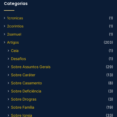
Categorias
1cronicas
(1)
2corintios
(1)
2samuel
(1)
Artigos
(203)
Ceia
(1)
Desafios
(1)
Sobre Assuntos Gerais
(29)
Sobre Caráter
(13)
Sobre Casamento
(8)
Sobre Deficiência
(3)
Sobre Drogras
(3)
Sobre Família
(19)
Sobre Igreja
(33)