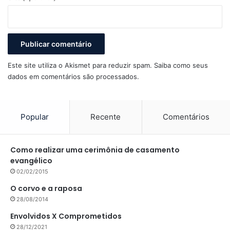
Este site utiliza o Akismet para reduzir spam.
Saiba como seus
dados em comentários são processados
.
Popular
Recente
Comentários
Como realizar uma cerimônia de casamento
evangélico
02/02/2015
O corvo e a raposa
28/08/2014
Envolvidos X Comprometidos
28/12/2021