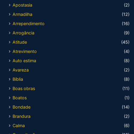
Apostasia
(2)
Armadilha
(12)
Arrependimento
(16)
Arrogância
(9)
Atitude
(45)
Atrevimento
(4)
Auto estima
(8)
Avareza
(2)
Bíblia
(8)
Boas obras
(11)
Boatos
(1)
Bondade
(14)
Brandura
(2)
Calma
(6)