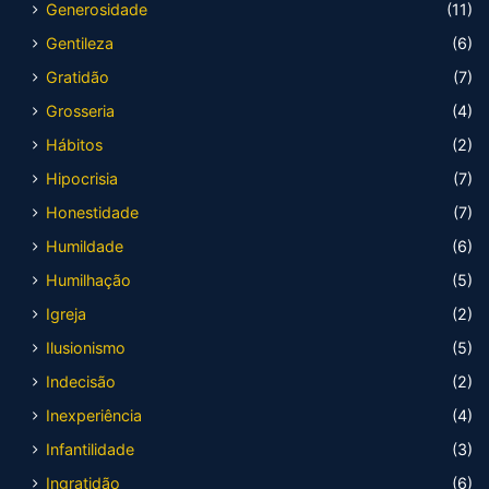
Generosidade
(11)
Gentileza
(6)
Gratidão
(7)
Grosseria
(4)
Hábitos
(2)
Hipocrisia
(7)
Honestidade
(7)
Humildade
(6)
Humilhação
(5)
Igreja
(2)
Ilusionismo
(5)
Indecisão
(2)
Inexperiência
(4)
Infantilidade
(3)
Ingratidão
(6)