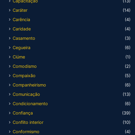
Capacitação
(13)
Caráter
(14)
Carência
(4)
Caridade
(4)
Casamento
(3)
Cegueira
(6)
Ciúme
(1)
Comodismo
(2)
Compaixão
(5)
Companheirismo
(6)
Comunicação
(13)
Condicionamento
(6)
Confiança
(39)
Conflito interior
(10)
Conformismo
(4)