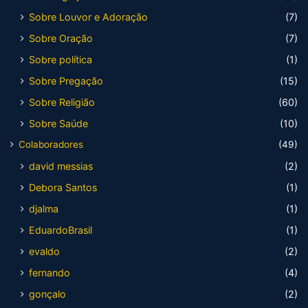
Sobre Louvor e Adoração
(7)
Sobre Oração
(7)
Sobre política
(1)
Sobre Pregação
(15)
Sobre Religião
(60)
Sobre Saúde
(10)
Colaboradores
(49)
david messias
(2)
Debora Santos
(1)
djalma
(1)
EduardoBrasil
(1)
evaldo
(2)
fernando
(4)
gonçalo
(2)