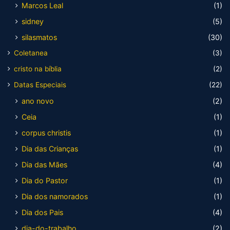
Marcos Leal
(1)
sidney
(5)
silasmatos
(30)
Coletanea
(3)
cristo na bíblia
(2)
Datas Especiais
(22)
ano novo
(2)
Ceia
(1)
corpus christis
(1)
Dia das Crianças
(1)
Dia das Mães
(4)
Dia do Pastor
(1)
Dia dos namorados
(1)
Dia dos Pais
(4)
dia-do-trabalho
(2)