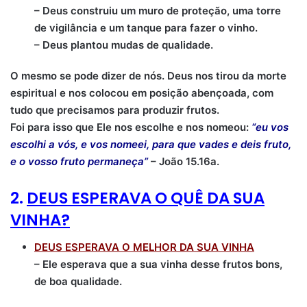
– Deus construiu um muro de proteção, uma torre
de vigilância e um tanque para fazer o vinho.
– Deus plantou mudas de qualidade.
O mesmo se pode dizer de nós. Deus nos tirou da morte
espiritual e nos colocou em posição abençoada, com
tudo que precisamos para produzir frutos.
Foi para isso que Ele nos escolhe e nos nomeou:
“eu vos
escolhi a vós, e vos nomeei, para que vades e deis fruto,
e o vosso fruto permaneça”
– João 15.16a.
2.
DEUS ESPERAVA O QUÊ DA SUA
VINHA?
DEUS ESPERAVA O MELHOR DA SUA VINHA
– Ele esperava que a sua vinha desse frutos bons,
de boa qualidade.