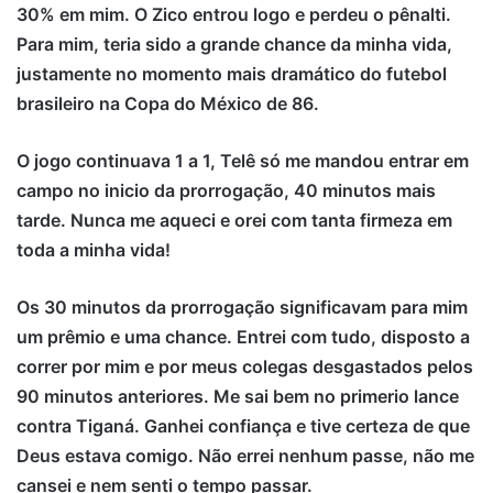
30% em mim. O Zico entrou logo e perdeu o pênalti.
Para mim, teria sido a grande chance da minha vida,
justamente no momento mais dramático do futebol
brasileiro na Copa do México de 86.
O jogo continuava 1 a 1, Telê só me mandou entrar em
campo no inicio da prorrogação, 40 minutos mais
tarde. Nunca me aqueci e orei com tanta firmeza em
toda a minha vida!
Os 30 minutos da prorrogação significavam para mim
um prêmio e uma chance. Entrei com tudo, disposto a
correr por mim e por meus colegas desgastados pelos
90 minutos anteriores. Me sai bem no primerio lance
contra Tiganá. Ganhei confiança e tive certeza de que
Deus estava comigo. Não errei nenhum passe, não me
cansei e nem senti o tempo passar.