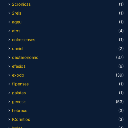
2cronicas
(1)
2reis
(1)
ageu
(1)
atos
(4)
colossenses
(1)
daniel
(2)
deuteronomio
(37)
efesios
(6)
exodo
(39)
fiipenses
(1)
galatas
(1)
genesis
(53)
hebreus
(3)
ICorintios
(3)