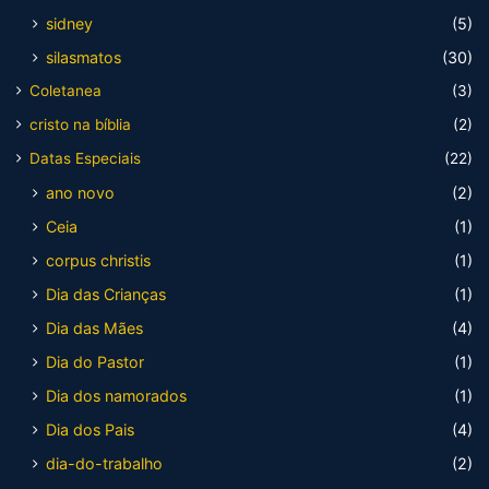
sidney
(5)
silasmatos
(30)
Coletanea
(3)
cristo na bíblia
(2)
Datas Especiais
(22)
ano novo
(2)
Ceia
(1)
corpus christis
(1)
Dia das Crianças
(1)
Dia das Mães
(4)
Dia do Pastor
(1)
Dia dos namorados
(1)
Dia dos Pais
(4)
dia-do-trabalho
(2)