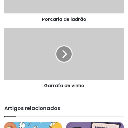
Porcaria de ladrão
Garrafa
de
vinho
Garrafa de vinho
Artigos relacionados