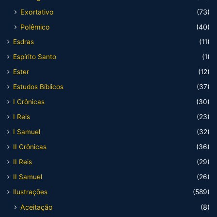
Exortativo
(73)
Polêmico
(40)
Esdras
(11)
Espírito Santo
(1)
Ester
(12)
Estudos Bíblicos
(37)
I Crônicas
(30)
I Reis
(23)
I Samuel
(32)
II Crônicas
(36)
II Reis
(29)
II Samuel
(26)
Ilustrações
(589)
Aceitação
(8)