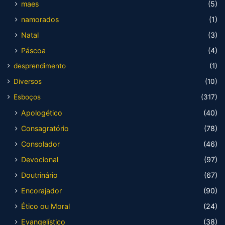
maes
(5)
namorados
(1)
Natal
(3)
Páscoa
(4)
desprendimento
(1)
Diversos
(10)
Esboços
(317)
Apologético
(40)
Consagratório
(78)
Consolador
(46)
Devocional
(97)
Doutrinário
(67)
Encorajador
(90)
Ético ou Moral
(24)
Evangelístico
(38)