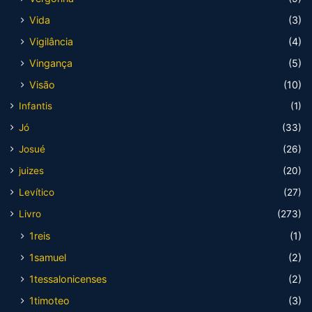
Vida
(3)
Vigilância
(4)
Vingança
(5)
Visão
(10)
Infantis
(1)
Jó
(33)
Josué
(26)
juizes
(20)
Levítico
(27)
Livro
(273)
1reis
(1)
1samuel
(2)
1tessalonicenses
(2)
1timoteo
(3)