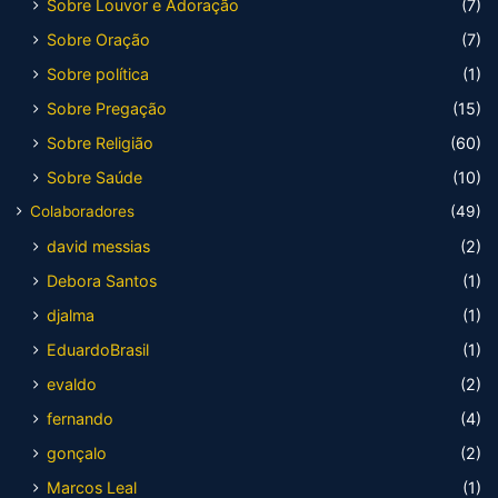
Sobre Louvor e Adoração
(7)
Sobre Oração
(7)
Sobre política
(1)
Sobre Pregação
(15)
Sobre Religião
(60)
Sobre Saúde
(10)
Colaboradores
(49)
david messias
(2)
Debora Santos
(1)
djalma
(1)
EduardoBrasil
(1)
evaldo
(2)
fernando
(4)
gonçalo
(2)
Marcos Leal
(1)