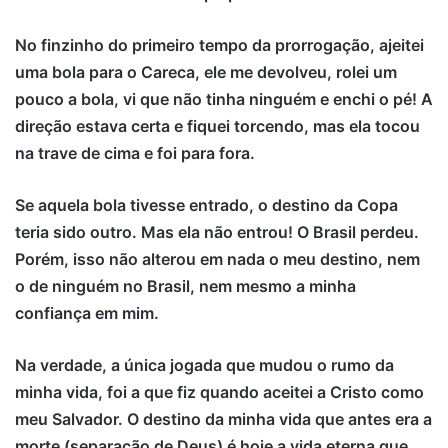
No finzinho do primeiro tempo da prorrogação, ajeitei
uma bola para o Careca, ele me devolveu, rolei um
pouco a bola, vi que não tinha ninguém e enchi o pé! A
direção estava certa e fiquei torcendo, mas ela tocou
na trave de cima e foi para fora.
Se aquela bola tivesse entrado, o destino da Copa
teria sido outro. Mas ela não entrou! O Brasil perdeu.
Porém, isso não alterou em nada o meu destino, nem
o de ninguém no Brasil, nem mesmo a minha
confiança em mim.
Na verdade, a única jogada que mudou o rumo da
minha vida, foi a que fiz quando aceitei a Cristo como
meu Salvador. O destino da minha vida que antes era a
morte (separação de Deus) é hoje a vida eterna que