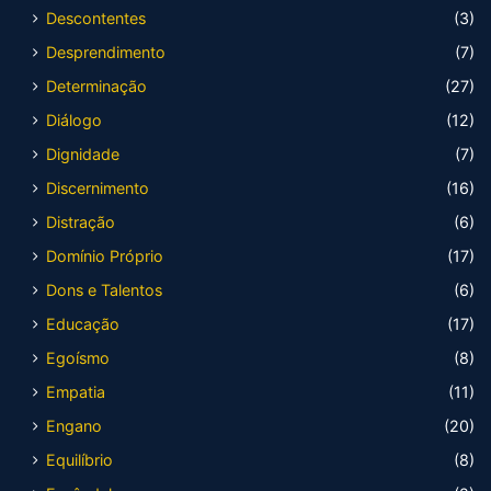
Descontentes
(3)
Desprendimento
(7)
Determinação
(27)
Diálogo
(12)
Dignidade
(7)
Discernimento
(16)
Distração
(6)
Domínio Próprio
(17)
Dons e Talentos
(6)
Educação
(17)
Egoísmo
(8)
Empatia
(11)
Engano
(20)
Equilíbrio
(8)