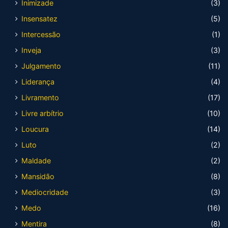
Inimizade
(3)
Insensatez
(5)
Intercessão
(1)
Inveja
(3)
Julgamento
(11)
Liderança
(4)
Livramento
(17)
Livre arbítrio
(10)
Loucura
(14)
Luto
(2)
Maldade
(2)
Mansidão
(8)
Mediocridade
(3)
Medo
(16)
Mentira
(8)