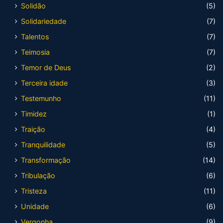
Solidão
(5)
Solidariedade
(7)
Talentos
(7)
Teimosia
(7)
Temor de Deus
(2)
Terceira idade
(3)
Testemunho
(11)
Timidez
(1)
Traição
(4)
Tranquilidade
(5)
Transformação
(14)
Tribulação
(6)
Tristeza
(11)
Unidade
(6)
Vergonha
(9)