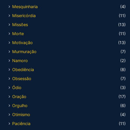
Mesquinharia
(4)
Misericórdia
(11)
Missões
(13)
Morte
(11)
Motivação
(13)
Murmuração
(7)
Namoro
(2)
Obediência
(8)
Obsessão
(7)
Ódio
(3)
Oração
(17)
Orgulho
(6)
Otimismo
(4)
Paciência
(11)