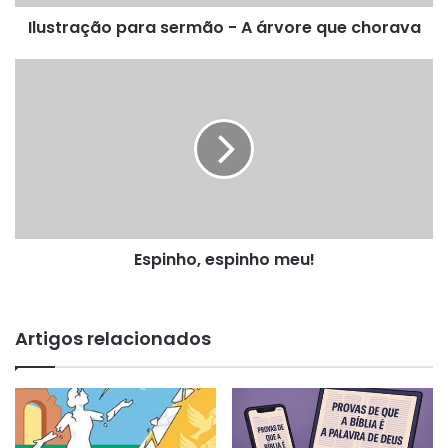
Ilustração para sermão - A árvore que chorava
Espinho,
espinho
meu!
Espinho, espinho meu!
Artigos relacionados