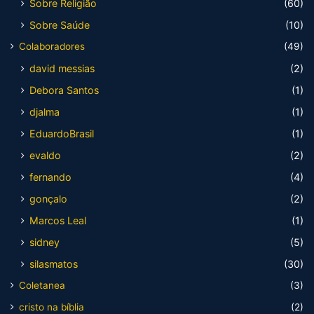
Sobre Religião
(60)
Sobre Saúde
(10)
Colaboradores
(49)
david messias
(2)
Debora Santos
(1)
djalma
(1)
EduardoBrasil
(1)
evaldo
(2)
fernando
(4)
gonçalo
(2)
Marcos Leal
(1)
sidney
(5)
silasmatos
(30)
Coletanea
(3)
cristo na bíblia
(2)