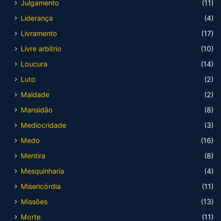
Julgamento
(11)
Liderança
(4)
Livramento
(17)
Livre arbítrio
(10)
Loucura
(14)
Luto
(2)
Maldade
(2)
Mansidão
(8)
Mediocridade
(3)
Medo
(16)
Mentira
(8)
Mesquinharia
(4)
Misericórdia
(11)
Missões
(13)
Morte
(11)