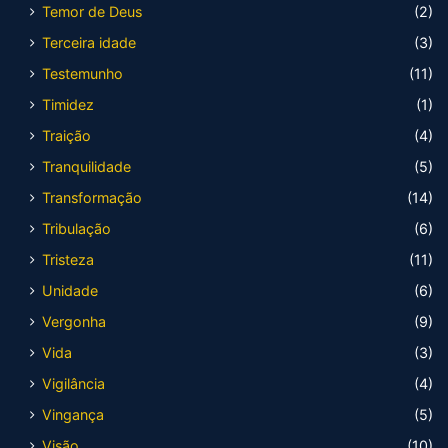
Temor de Deus
(2)
Terceira idade
(3)
Testemunho
(11)
Timidez
(1)
Traição
(4)
Tranquilidade
(5)
Transformação
(14)
Tribulação
(6)
Tristeza
(11)
Unidade
(6)
Vergonha
(9)
Vida
(3)
Vigilância
(4)
Vingança
(5)
Visão
(10)