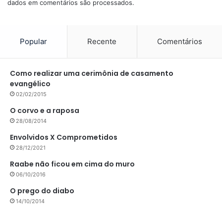
dados em comentários são processados
.
Popular
Recente
Comentários
Como realizar uma cerimônia de casamento
evangélico
02/02/2015
O corvo e a raposa
28/08/2014
Envolvidos X Comprometidos
28/12/2021
Raabe não ficou em cima do muro
06/10/2016
O prego do diabo
14/10/2014