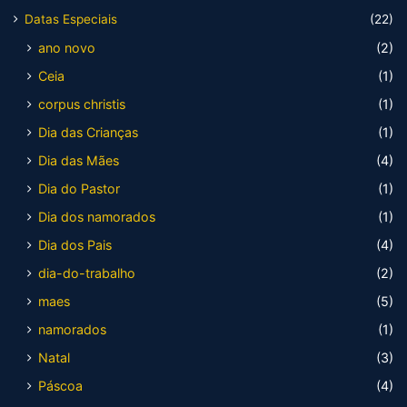
Datas Especiais
(22)
ano novo
(2)
Ceia
(1)
corpus christis
(1)
Dia das Crianças
(1)
Dia das Mães
(4)
Dia do Pastor
(1)
Dia dos namorados
(1)
Dia dos Pais
(4)
dia-do-trabalho
(2)
maes
(5)
namorados
(1)
Natal
(3)
Páscoa
(4)