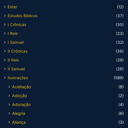
Ester
(12)
Estudos Bíblicos
(37)
I Crônicas
(30)
I Reis
(23)
I Samuel
(32)
II Crônicas
(36)
II Reis
(29)
II Samuel
(26)
Ilustrações
(589)
Aceitação
(8)
Adoção
(2)
Adoração
(4)
Alegria
(6)
Aliança
(3)