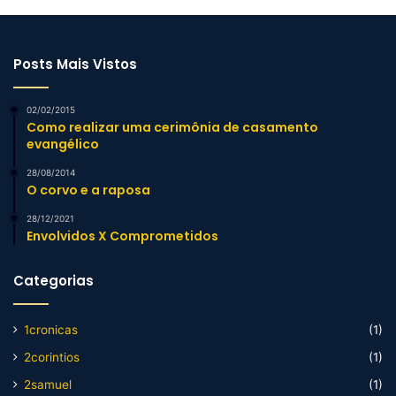
Posts Mais Vistos
02/02/2015
Como realizar uma cerimônia de casamento
evangélico
28/08/2014
O corvo e a raposa
28/12/2021
Envolvidos X Comprometidos
Categorias
1cronicas
(1)
2corintios
(1)
2samuel
(1)