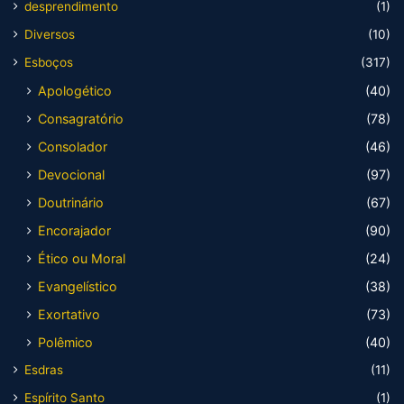
desprendimento
(1)
Diversos
(10)
Esboços
(317)
Apologético
(40)
Consagratório
(78)
Consolador
(46)
Devocional
(97)
Doutrinário
(67)
Encorajador
(90)
Ético ou Moral
(24)
Evangelístico
(38)
Exortativo
(73)
Polêmico
(40)
Esdras
(11)
Espírito Santo
(1)