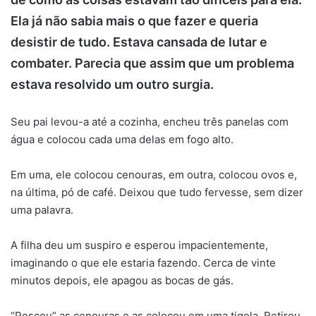
Ela já não sabia mais o que fazer e queria
desistir de tudo. Estava cansada de lutar e
combater. Parecia que assim que um problema
estava resolvido um outro surgia.
Seu pai levou-a até a cozinha, encheu três panelas com
água e colocou cada uma delas em fogo alto.
Em uma, ele colocou cenouras, em outra, colocou ovos e,
na última, pó de café. Deixou que tudo fervesse, sem dizer
uma palavra.
A filha deu um suspiro e esperou impacientemente,
imaginando o que ele estaria fazendo. Cerca de vinte
minutos depois, ele apagou as bocas de gás.
“Pescou” as cenouras e as colocou em uma tigela. Retirou