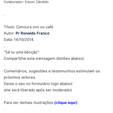
Colaborador: Edson Cândido
.
Título: Cenoura ovo ou café
Autor:
Pr Ronaldo Franco
Data: 14/10/2014.
.
“Sê tu uma bênção”:
Compartilhe esta mensagem (botões abaixo).
.
Comentários, sugestões e testemunhos estimulam os
próximos leitores.
Deixe o seu no formulário logo abaixo!
(ele será liberado após ser moderado)
.
Para ver demais ilustrações
(clique aqui)
.