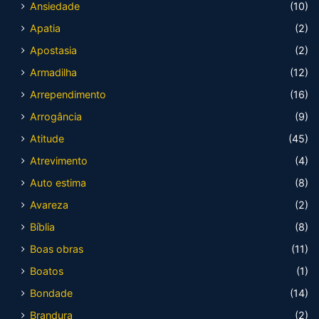
Ansiedade
(10)
Apatia
(2)
Apostasia
(2)
Armadilha
(12)
Arrependimento
(16)
Arrogância
(9)
Atitude
(45)
Atrevimento
(4)
Auto estima
(8)
Avareza
(2)
Bíblia
(8)
Boas obras
(11)
Boatos
(1)
Bondade
(14)
Brandura
(2)