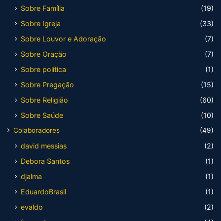
Sobre Família
(19)
Sobre Igreja
(33)
Sobre Louvor e Adoração
(7)
Sobre Oração
(7)
Sobre política
(1)
Sobre Pregação
(15)
Sobre Religião
(60)
Sobre Saúde
(10)
Colaboradores
(49)
david messias
(2)
Debora Santos
(1)
djalma
(1)
EduardoBrasil
(1)
evaldo
(2)