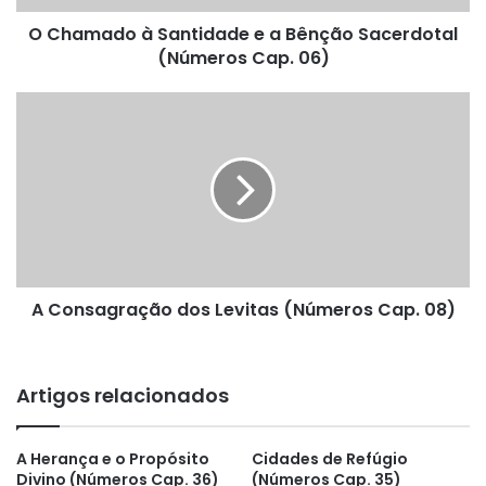
(Números
O Chamado à Santidade e a Bênção Sacerdotal
Cap.
06)
(Números Cap. 06)
A
Consagração
dos
Levitas
(Números
Cap.
08)
A Consagração dos Levitas (Números Cap. 08)
Artigos relacionados
A Herança e o Propósito
Cidades de Refúgio
Divino (Números Cap. 36)
(Números Cap. 35)