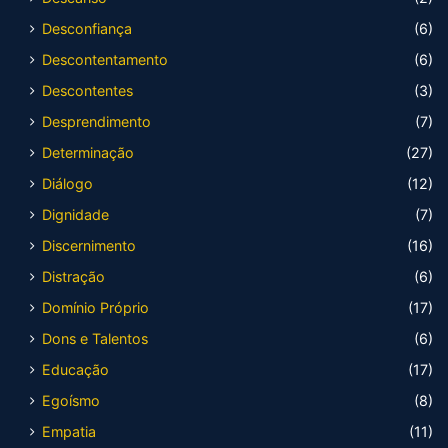
Desconfiança
(6)
Descontentamento
(6)
Descontentes
(3)
Desprendimento
(7)
Determinação
(27)
Diálogo
(12)
Dignidade
(7)
Discernimento
(16)
Distração
(6)
Domínio Próprio
(17)
Dons e Talentos
(6)
Educação
(17)
Egoísmo
(8)
Empatia
(11)