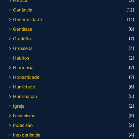
Fofoca
(2)
Ganância
(12)
Generosidade
(11)
Gentileza
(6)
Gratidão
(7)
Grosseria
(4)
Hábitos
(2)
Hipocrisia
(7)
Honestidade
(7)
Humildade
(6)
Humilhação
(5)
Igreja
(2)
Ilusionismo
(5)
Indecisão
(2)
Inexperiência
(4)