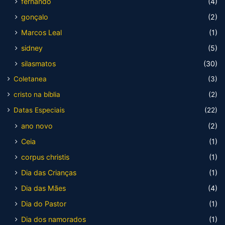
fernando
(4)
gonçalo
(2)
Marcos Leal
(1)
sidney
(5)
silasmatos
(30)
Coletanea
(3)
cristo na bíblia
(2)
Datas Especiais
(22)
ano novo
(2)
Ceia
(1)
corpus christis
(1)
Dia das Crianças
(1)
Dia das Mães
(4)
Dia do Pastor
(1)
Dia dos namorados
(1)