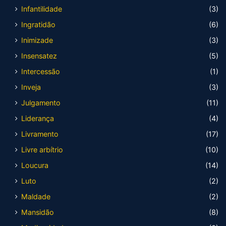
Infantilidade
(3)
Ingratidão
(6)
Inimizade
(3)
Insensatez
(5)
Intercessão
(1)
Inveja
(3)
Julgamento
(11)
Liderança
(4)
Livramento
(17)
Livre arbítrio
(10)
Loucura
(14)
Luto
(2)
Maldade
(2)
Mansidão
(8)