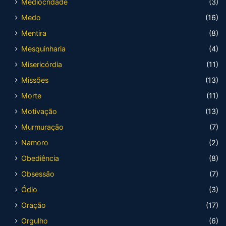
Mediocridade
(3)
Medo
(16)
Mentira
(8)
Mesquinharia
(4)
Misericórdia
(11)
Missões
(13)
Morte
(11)
Motivação
(13)
Murmuração
(7)
Namoro
(2)
Obediência
(8)
Obsessão
(7)
Ódio
(3)
Oração
(17)
Orgulho
(6)