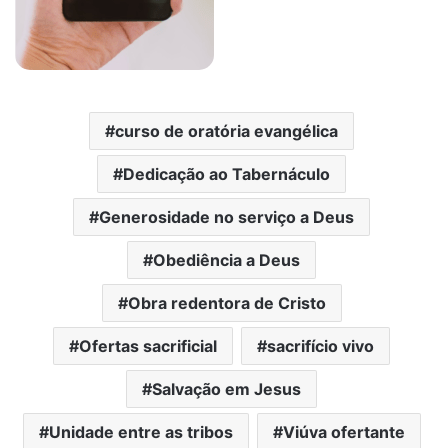
curso de oratória evangélica
Dedicação ao Tabernáculo
Generosidade no serviço a Deus
Obediência a Deus
Obra redentora de Cristo
Ofertas sacrificial
sacrifício vivo
Salvação em Jesus
Unidade entre as tribos
Viúva ofertante