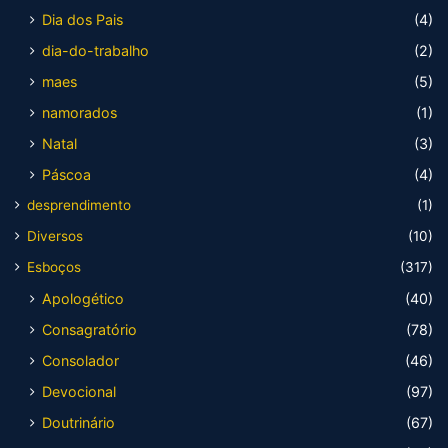
Dia dos Pais
(4)
dia-do-trabalho
(2)
maes
(5)
namorados
(1)
Natal
(3)
Páscoa
(4)
desprendimento
(1)
Diversos
(10)
Esboços
(317)
Apologético
(40)
Consagratório
(78)
Consolador
(46)
Devocional
(97)
Doutrinário
(67)