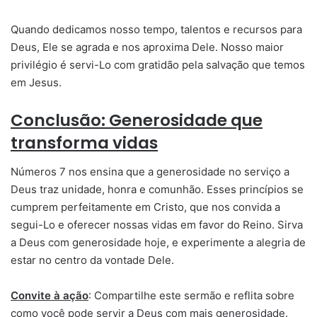
Quando dedicamos nosso tempo, talentos e recursos para
Deus, Ele se agrada e nos aproxima Dele. Nosso maior
privilégio é servi-Lo com gratidão pela salvação que temos
em Jesus.
Conclusão: Generosidade que
transforma vidas
Números 7 nos ensina que a generosidade no serviço a
Deus traz unidade, honra e comunhão. Esses princípios se
cumprem perfeitamente em Cristo, que nos convida a
segui-Lo e oferecer nossas vidas em favor do Reino. Sirva
a Deus com generosidade hoje, e experimente a alegria de
estar no centro da vontade Dele.
Convite à ação
: Compartilhe este sermão e reflita sobre
como você pode servir a Deus com mais generosidade.