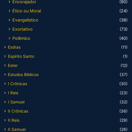
Encorajador
(90)
Ético ou Moral
(24)
Evangelístico
(38)
Exortativo
(73)
Polêmico
(40)
Esdras
(11)
Espírito Santo
(1)
Ester
(12)
Estudos Bíblicos
(37)
I Crônicas
(30)
I Reis
(23)
I Samuel
(32)
II Crônicas
(36)
II Reis
(29)
II Samuel
(26)