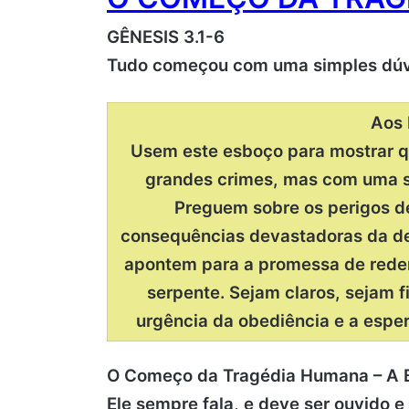
GÊNESIS 3.1-6
Tudo começou com uma simples dú
Aos 
Usem este esboço para mostrar 
grandes crimes, mas com uma s
Preguem sobre os perigos de
consequências devastadoras da d
apontem para a promessa de rede
serpente. Sejam claros, sejam f
urgência da obediência e a esp
O Começo da Tragédia Humana – A Bíb
Ele sempre fala, e deve ser ouvido e