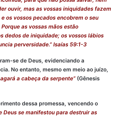
er ouvir, mas as vossas iniquidades fazem
; e os vossos pecados encobrem o seu
. Porque as vossas mãos estão
s dedos de iniquidade; os vossos lábios
uncia perversidade.” Isaías 59:1-3
ram-se de Deus, evidenciando a
cia.
No entanto, mesmo em meio ao juízo,
magará a cabeça da serpente”
(Gênesis
primento dessa promessa, vencendo o
de Deus se manifestou para destruir as