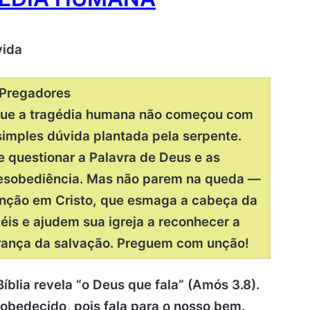
vida
Pregadores
que a tragédia humana não começou com
imples dúvida plantada pela serpente.
 questionar a Palavra de Deus e as
esobediência. Mas não parem na queda —
nção em Cristo, que esmaga a cabeça da
iéis e ajudem sua igreja a reconhecer a
erança da salvação. Preguem com unção!
lia revela “o Deus que fala” (Amós 3.8).
 obedecido, pois fala para o nosso bem.