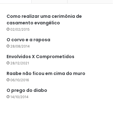
Como realizar uma cerimônia de
casamento evangélico
02/02/2015
O corvo e a raposa
28/08/2014
Envolvidos X Comprometidos
28/12/2021
Raabe não ficou em cima do muro
06/10/2016
O prego do diabo
14/10/2014