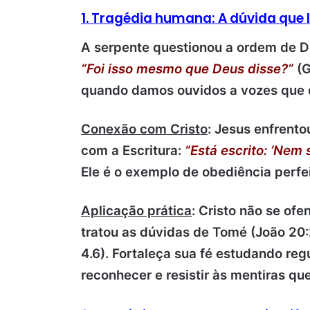
1. Tragédia humana: A dúvida que 
A serpente questionou a ordem de D
“Foi isso mesmo que Deus disse?”
(G
quando damos ouvidos a vozes que d
Conexão com Cristo
:
Jesus enfrento
com a Escritura:
“Está escrito: ‘Nem
Ele é o exemplo de obediência perfe
Aplicação prática
:
Cristo não se of
tratou as dúvidas de Tomé (João 20
4.6).
Fortaleça sua fé estudando reg
reconhecer e resistir às mentiras qu