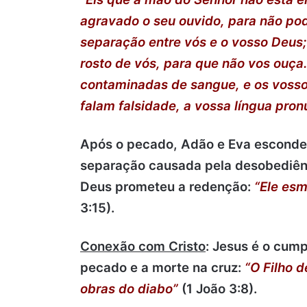
agravado o seu ouvido, para não pod
separação entre vós e o vosso Deus
rosto de vós, para que não vos ouça
contaminadas de sangue, e os vosso
falam falsidade, a vossa língua pron
Após o pecado, Adão e Eva esconde
separação causada pela desobediên
Deus prometeu a redenção:
“Ele es
3:15).
​
Conexão com Cristo
:
Jesus é o cum
pecado e a morte na cruz:
“O Filho 
obras do diabo”
(1 João 3:8).