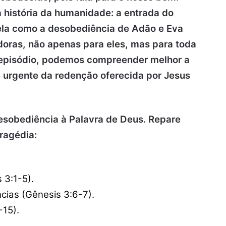
 história da humanidade: a entrada do
vela como a desobediência de Adão e Eva
oras, não apenas para eles, mas para toda
e episódio, podemos compreender melhor a
 urgente da redenção oferecida por Jesus
sobediência à Palavra de Deus. Repare
ragédia:
 3:1-5).
cias (Gênesis 3:6-7).
15).​