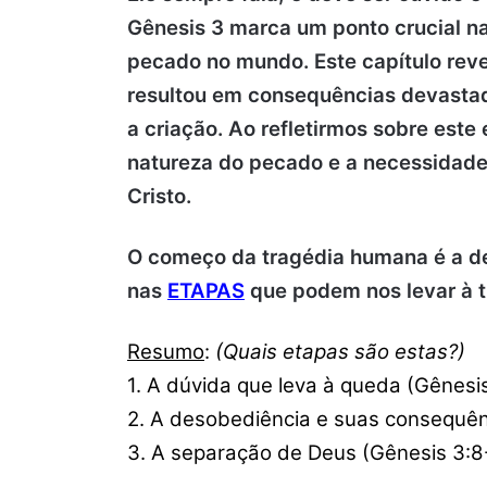
Gênesis 3 marca um ponto crucial na
pecado no mundo.
Este capítulo re
resultou em consequências devastad
a criação.
Ao refletirmos sobre est
natureza do pecado e a necessidade
Cristo.
O começo da tragédia humana é a de
nas
ETAPAS
que podem nos levar à t
Resumo
:
(Quais etapas são estas?)
1. A dúvida que leva à queda (Gênesis
2. A desobediência e suas consequên
3. A separação de Deus (Gênesis 3:8-