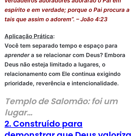
verdadeiros adoradores adorarão o Pai em
espírito e em verdade; porque o Pai procura a
tais que assim o adorem”. – João 4:23
Aplicação Prática
:
Você tem separado tempo e espaço para
aprender
a se relacionar com Deus? Embora
Deus não esteja limitado a lugares, o
relacionamento com Ele continua exigindo
prioridade, reverência e intencionalidade.
Templo de Salomão: foi um
lugar…
2. Construído para
demonstrar que Deus valoriza