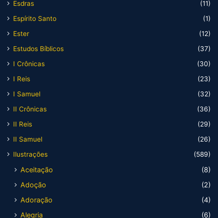
Esdras
(11)
Espírito Santo
(1)
Ester
(12)
Estudos Bíblicos
(37)
I Crônicas
(30)
I Reis
(23)
I Samuel
(32)
II Crônicas
(36)
II Reis
(29)
II Samuel
(26)
Ilustrações
(589)
Aceitação
(8)
Adoção
(2)
Adoração
(4)
Alegria
(6)