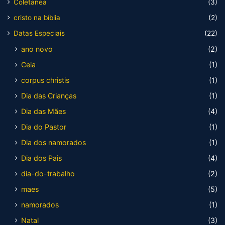
Coletanea
(3)
cristo na bíblia
(2)
Datas Especiais
(22)
ano novo
(2)
Ceia
(1)
corpus christis
(1)
Dia das Crianças
(1)
Dia das Mães
(4)
Dia do Pastor
(1)
Dia dos namorados
(1)
Dia dos Pais
(4)
dia-do-trabalho
(2)
maes
(5)
namorados
(1)
Natal
(3)