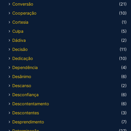
Conversão
(21)
Cooperação
(10)
Cortesia
(1)
Culpa
(5)
Dádiva
(2)
Decisão
(11)
Dedicação
(10)
Dependência
(4)
Desânimo
(6)
Descanso
(2)
Desconfiança
(6)
Descontentamento
(6)
Descontentes
(3)
Desprendimento
(7)
Determinação
(27)