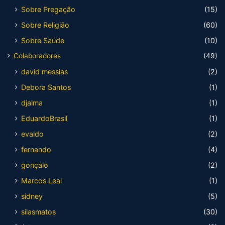
Sobre Pregação
(15)
Sobre Religião
(60)
Sobre Saúde
(10)
Colaboradores
(49)
david messias
(2)
Debora Santos
(1)
djalma
(1)
EduardoBrasil
(1)
evaldo
(2)
fernando
(4)
gonçalo
(2)
Marcos Leal
(1)
sidney
(5)
silasmatos
(30)