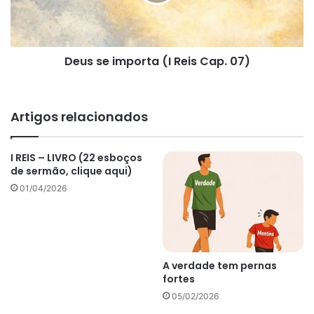
Cap.
07)
Deus se importa (I Reis Cap. 07)
Artigos relacionados
I REIS – LIVRO (22 esboços
de sermão, clique aqui)
01/04/2026
A verdade tem pernas
fortes
05/02/2026