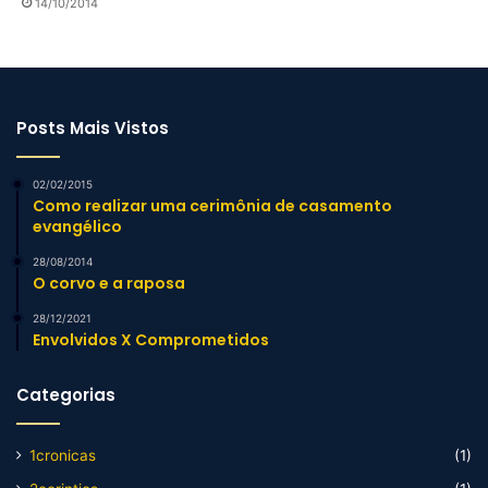
14/10/2014
Posts Mais Vistos
02/02/2015
Como realizar uma cerimônia de casamento
evangélico
28/08/2014
O corvo e a raposa
28/12/2021
Envolvidos X Comprometidos
Categorias
1cronicas
(1)