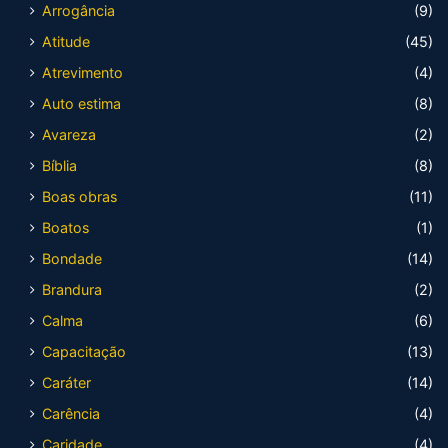
Arrogância
(9)
Atitude
(45)
Atrevimento
(4)
Auto estima
(8)
Avareza
(2)
Bíblia
(8)
Boas obras
(11)
Boatos
(1)
Bondade
(14)
Brandura
(2)
Calma
(6)
Capacitação
(13)
Caráter
(14)
Carência
(4)
Caridade
(4)