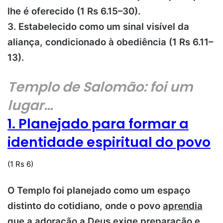
lhe é oferecido (1 Rs 6.15–30).
3. Estabelecido como um sinal visível da
aliança, condicionado à obediência (1 Rs 6.11–
13).
Templo de Salomão: foi um
lugar…
1. Planejado para formar a
identidade espiritual do povo
(1 Rs 6)
O Templo foi planejado como um espaço
distinto do cotidiano, onde o povo
aprendia
que a adoração a Deus exige preparação e