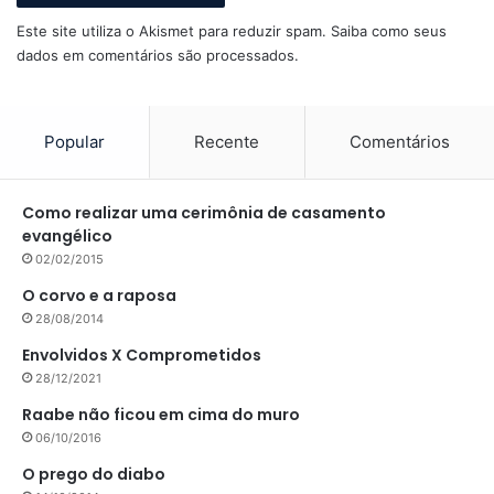
Este site utiliza o Akismet para reduzir spam.
Saiba como seus
dados em comentários são processados
.
Popular
Recente
Comentários
Como realizar uma cerimônia de casamento
evangélico
02/02/2015
O corvo e a raposa
28/08/2014
Envolvidos X Comprometidos
28/12/2021
Raabe não ficou em cima do muro
06/10/2016
O prego do diabo