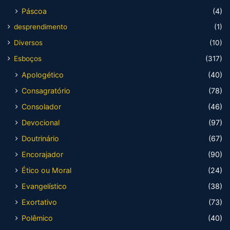
Páscoa
(4)
desprendimento
(1)
Diversos
(10)
Esboços
(317)
Apologético
(40)
Consagratório
(78)
Consolador
(46)
Devocional
(97)
Doutrinário
(67)
Encorajador
(90)
Ético ou Moral
(24)
Evangelístico
(38)
Exortativo
(73)
Polêmico
(40)