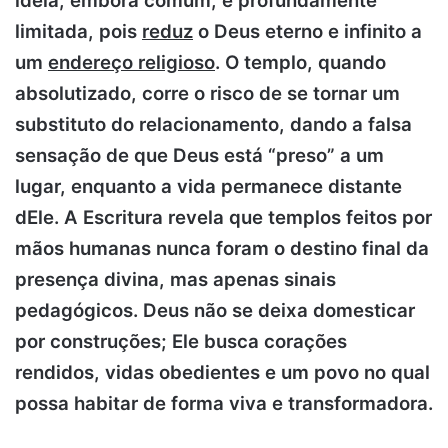
ideia, embora comum, é profundamente
limitada, pois
reduz
o Deus eterno e infinito a
um
endereço religioso
. O templo, quando
absolutizado, corre o risco de se tornar um
substituto do relacionamento, dando a falsa
sensação de que Deus está “preso” a um
lugar, enquanto a vida permanece distante
dEle. A Escritura revela que templos feitos por
mãos humanas nunca foram o destino final da
presença divina, mas apenas sinais
pedagógicos. Deus não se deixa domesticar
por construções; Ele busca corações
rendidos, vidas obedientes e um povo no qual
possa habitar de forma viva e transformadora.