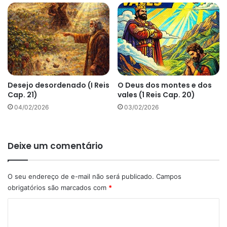
Desejo desordenado (I Reis
O Deus dos montes e dos
Cap. 21)
vales (1 Reis Cap. 20)
04/02/2026
03/02/2026
Deixe um comentário
O seu endereço de e-mail não será publicado.
Campos
obrigatórios são marcados com
*
C
o