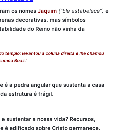
eram os nomes
Jaquim
(“Ele estabelece”)
e
enas decorativas, mas símbolos
tabilidade do Reino não vinha da
do templo; levantou a coluna direita e lhe chamou
chamou Boaz.”
le é a pedra angular que sustenta a casa
oda estrutura é frágil.
 e sustentar a nossa vida? Recursos,
e é edificado sobre Cristo permanece.