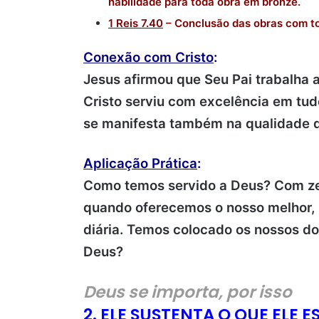
habilidade para toda obra em bronze.
1 Reis 7.40
– Conclusão das obras com to
Conexão com Cristo
:
Jesus afirmou que Seu Pai trabalha a
Cristo serviu com excelência em tud
se manifesta também na qualidade d
Aplicação Prática
:
Como temos servido a Deus? Com ze
quando oferecemos o nosso melhor, s
diária. Temos colocado os nossos do
Deus?
Deus se importa, por isso
2. ELE SUSTENTA O QUE ELE 