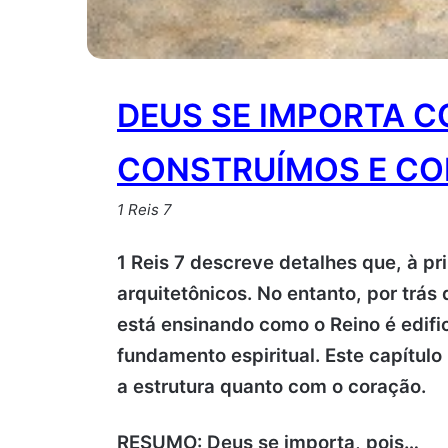
DEUS SE IMPORTA C
CONSTRUÍMOS E CO
1 Reis 7
1 Reis 7 descreve detalhes que, à p
arquitetônicos. No entanto, por trás 
está ensinando como o Reino é edifi
fundamento espiritual. Este capítul
a estrutura quanto com o coração.
RESUMO: Deus se importa, pois…