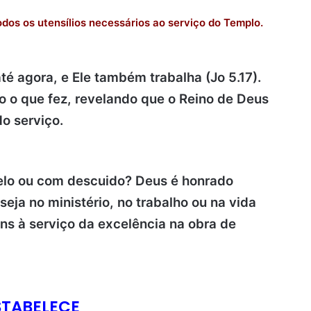
dos os utensílios necessários ao serviço do Templo.
té agora, e Ele também trabalha (Jo 5.17).
o o que fez, revelando que o Reino de Deus
o serviço.
lo ou com descuido? Deus é honrado
eja no ministério, no trabalho ou na vida
ns à serviço da excelência na obra de
ESTABELECE