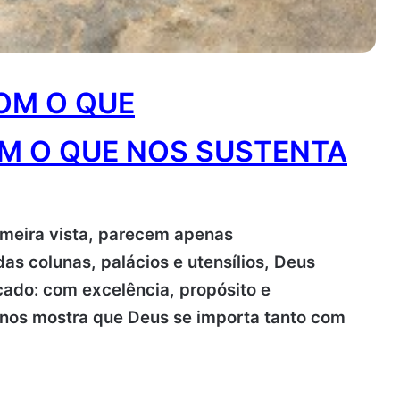
OM O QUE
M O QUE NOS SUSTENTA
rimeira vista, parecem apenas
das colunas, palácios e utensílios, Deus
cado: com excelência, propósito e
o nos mostra que Deus se importa tanto com