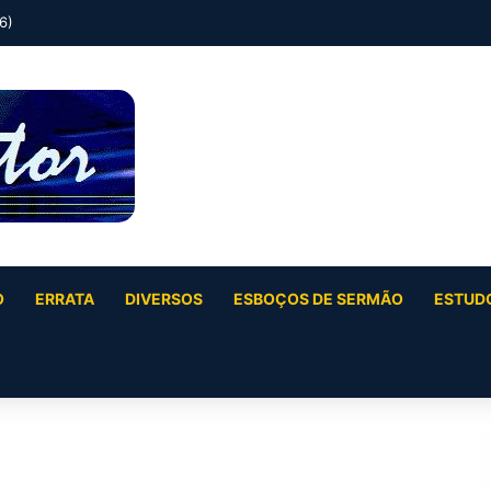
6)
O
ERRATA
DIVERSOS
ESBOÇOS DE SERMÃO
ESTUDO