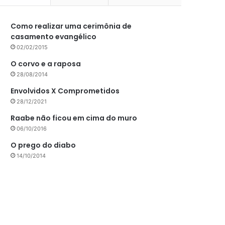
Como realizar uma cerimônia de
casamento evangélico
02/02/2015
O corvo e a raposa
28/08/2014
Envolvidos X Comprometidos
28/12/2021
Raabe não ficou em cima do muro
06/10/2016
O prego do diabo
14/10/2014