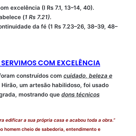
m excelência (I Rs 7.1, 13–14, 40).
tabelece (
1 Rs 7.21)
.
ontinuidade da fé (1 Rs 7.23–26, 38–39, 48–
O SERVIMOS COM EXCELÊNCIA
foram construídos com
cuidado, beleza e
 Hirão, um artesão habilidoso, foi usado
agrada, mostrando que
dons técnicos
a edificar a sua própria casa e acabou toda a obra.”
o homem cheio de sabedoria, entendimento e