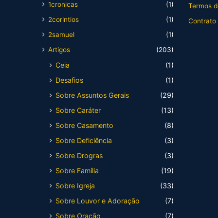
1cronicas
(1)
Termos d
2corintios
(1)
Contrato
2samuel
(1)
Artigos
(203)
Ceia
(1)
Desafios
(1)
Sobre Assuntos Gerais
(29)
Sobre Caráter
(13)
Sobre Casamento
(8)
Sobre Deficiência
(3)
Sobre Drogras
(3)
Sobre Família
(19)
Sobre Igreja
(33)
Sobre Louvor e Adoração
(7)
Sobre Oração
(7)