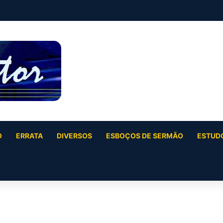
 42:10-17)
O
ERRATA
DIVERSOS
ESBOÇOS DE SERMÃO
ESTUDO