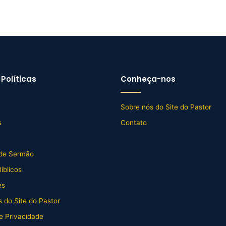
Políticas
Conheça-nos
Sobre nós do Site do Pastor
s
Contato
de Sermão
íblicos
es
 do Site do Pastor
de Privacidade