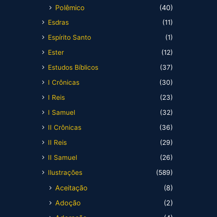
Polêmico
(40)
Esdras
(11)
Espírito Santo
(1)
Ester
(12)
Estudos Bíblicos
(37)
I Crônicas
(30)
I Reis
(23)
I Samuel
(32)
II Crônicas
(36)
II Reis
(29)
II Samuel
(26)
Ilustrações
(589)
Aceitação
(8)
Adoção
(2)