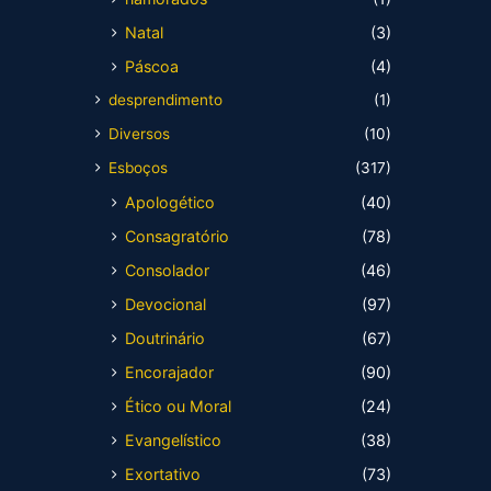
Natal
(3)
Páscoa
(4)
desprendimento
(1)
Diversos
(10)
Esboços
(317)
Apologético
(40)
Consagratório
(78)
Consolador
(46)
Devocional
(97)
Doutrinário
(67)
Encorajador
(90)
Ético ou Moral
(24)
Evangelístico
(38)
Exortativo
(73)