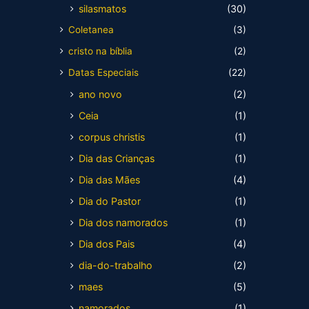
silasmatos
(30)
Coletanea
(3)
cristo na bíblia
(2)
Datas Especiais
(22)
ano novo
(2)
Ceia
(1)
corpus christis
(1)
Dia das Crianças
(1)
Dia das Mães
(4)
Dia do Pastor
(1)
Dia dos namorados
(1)
Dia dos Pais
(4)
dia-do-trabalho
(2)
maes
(5)
namorados
(1)