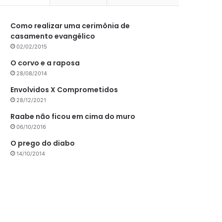
Como realizar uma cerimônia de
casamento evangélico
02/02/2015
O corvo e a raposa
28/08/2014
Envolvidos X Comprometidos
28/12/2021
Raabe não ficou em cima do muro
06/10/2016
O prego do diabo
14/10/2014