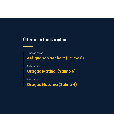
Últimas Atualizações
3 horas atrás
Até quando Senhor? (Salmo 6)
1 dia atrás
Oração Matinal (Salmo 5)
1 dia atrás
Oração Noturna (Salmo 4)