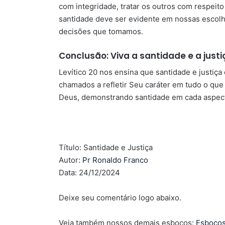
com integridade, tratar os outros com respeito 
santidade deve ser evidente em nossas escolha
decisões que tomamos.
Conclusão: Viva a santidade e a justi
Levítico 20 nos ensina que santidade e justiç
chamados a refletir Seu caráter em tudo o que
Deus, demonstrando santidade em cada aspect
Título: Santidade e Justiça
Autor:
Pr Ronaldo Franco
Data: 24/12/2024
Deixe seu comentário logo abaixo.
Veja também nossos demais esboços:
Esboço