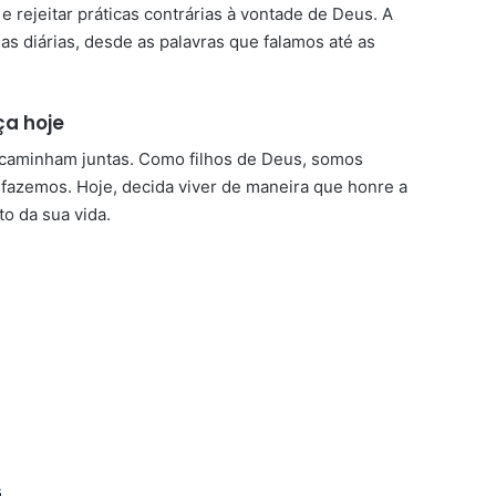
e rejeitar práticas contrárias à vontade de Deus. A
s diárias, desde as palavras que falamos até as
ça hoje
a caminham juntas. Como filhos de Deus, somos
 fazemos. Hoje, decida viver de maneira que honre a
o da sua vida.
s