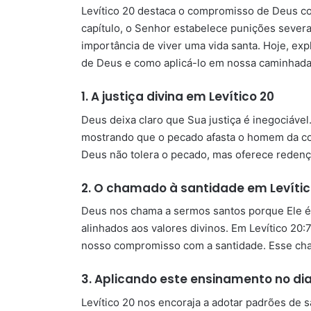
Levítico 20 destaca o compromisso de Deus com
capítulo, o Senhor estabelece punições severas
importância de viver uma vida santa. Hoje, ex
de Deus e como aplicá-lo em nossa caminhada 
1. A justiça divina em Levítico 20
Deus deixa claro que Sua justiça é inegociável.
mostrando que o pecado afasta o homem da co
Deus não tolera o pecado, mas oferece reden
2. O chamado à santidade em Levític
Deus nos chama a sermos santos porque Ele é 
alinhados aos valores divinos. Em Levítico 20:
nosso compromisso com a santidade. Esse cha
3. Aplicando este ensinamento no dia
Levítico 20 nos encoraja a adotar padrões de s