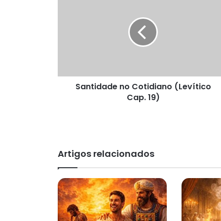
no
Cotidiano
(Levítico
Cap.
19)
Santidade no Cotidiano (Levítico
Cap. 19)
Artigos relacionados