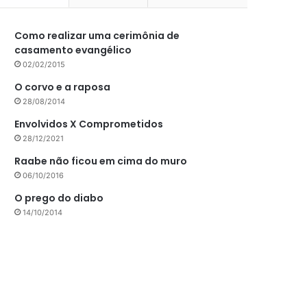
Como realizar uma cerimônia de
casamento evangélico
02/02/2015
O corvo e a raposa
28/08/2014
Envolvidos X Comprometidos
28/12/2021
Raabe não ficou em cima do muro
06/10/2016
O prego do diabo
14/10/2014