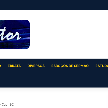
O
ERRATA
DIVERSOS
ESBOÇOS DE SERMÃO
ESTUDO
o Cap. 20)