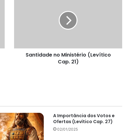
no
Ministério
(Levítico
Cap.
21)
Santidade no Ministério (Levítico
Cap. 21)
A Importância dos Votos e
Ofertas (Levítico Cap. 27)
02/01/2025