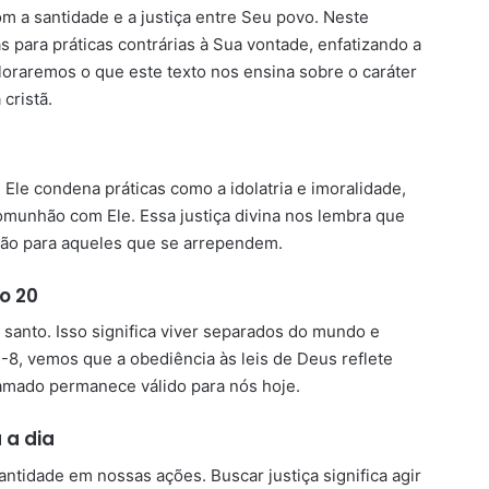
 a santidade e a justiça entre Seu povo. Neste
 para práticas contrárias à Sua vontade, enfatizando a
ploraremos o que este texto nos ensina sobre o caráter
cristã.
 Ele condena práticas como a idolatria e imoralidade,
munhão com Ele. Essa justiça divina nos lembra que
ção para aqueles que se arrependem.
o 20
santo. Isso significa viver separados do mundo e
7-8, vemos que a obediência às leis de Deus reflete
mado permanece válido para nós hoje.
 a dia
antidade em nossas ações. Buscar justiça significa agir