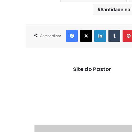
Santidade na 
Facebook
X
Linkedin
Tumbl
Compartilhar
Site do Pastor
Santidade