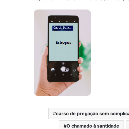
curso de pregação sem complic
O chamado à santidade