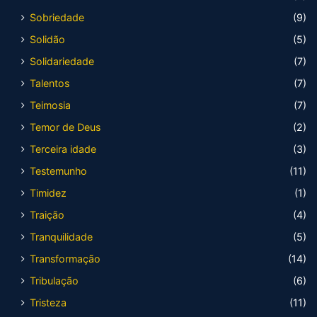
Sobriedade
(9)
Solidão
(5)
Solidariedade
(7)
Talentos
(7)
Teimosia
(7)
Temor de Deus
(2)
Terceira idade
(3)
Testemunho
(11)
Timidez
(1)
Traição
(4)
Tranquilidade
(5)
Transformação
(14)
Tribulação
(6)
Tristeza
(11)