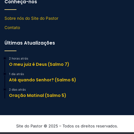
Conheça-nos
Sobre nós do Site do Pastor
Contato
Últimas Atualizações
2 horas atrás
O meu juiz é Deus (Salmo 7)
1 dia atrás
Até quando Senhor? (Salmo 6)
2 dias atrás
Oração Matinal (Salmo 5)
Site do Pastor © 2025 – Todos os direitos reservados.