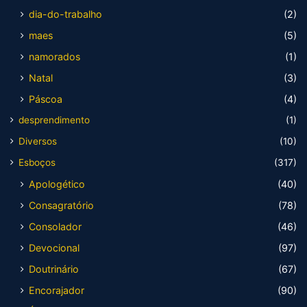
dia-do-trabalho
(2)
maes
(5)
namorados
(1)
Natal
(3)
Páscoa
(4)
desprendimento
(1)
Diversos
(10)
Esboços
(317)
Apologético
(40)
Consagratório
(78)
Consolador
(46)
Devocional
(97)
Doutrinário
(67)
Encorajador
(90)