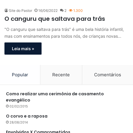
Site do Pastor
16/06/2022
2
1.300
O canguru que saltava para trás
"O canguru que saltava para trás" é uma bela história infantil,
mas com ensinamentos para todos nós, de crianças novas…
Leia mais »
Popular
Recente
Comentários
Como realizar uma cerimônia de casamento
evangélico
02/02/2015
O corvo e a raposa
28/08/2014
Envolvidos X Comprometidos