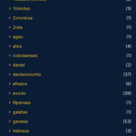
1timoteo
(3)
2cronicas
(1)
2reis
(1)
ageu
(1)
atos
(4)
colossenses
(1)
daniel
(2)
deuteronomio
(37)
efesios
(6)
exodo
(39)
fiipenses
(1)
galatas
(1)
genesis
(53)
hebreus
(3)