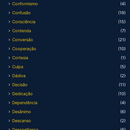
Conformismo
(4)
Confusão
(19)
Consciência
(15)
Contenda
(7)
Conversão
(21)
Cooperação
(10)
Cortesia
(1)
Culpa
(5)
Dádiva
(2)
Decisão
(11)
Dedicação
(10)
Dependência
(4)
Desânimo
(6)
Descanso
(2)
Desconfiança
(6)