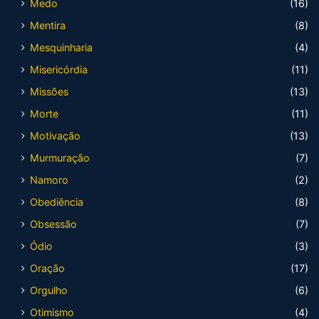
Medo
(16)
Mentira
(8)
Mesquinharia
(4)
Misericórdia
(11)
Missões
(13)
Morte
(11)
Motivação
(13)
Murmuração
(7)
Namoro
(2)
Obediência
(8)
Obsessão
(7)
Ódio
(3)
Oração
(17)
Orgulho
(6)
Otimismo
(4)