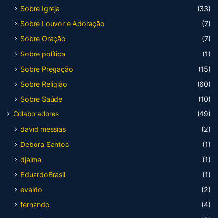
Sobre Igreja
(33)
Sobre Louvor e Adoração
(7)
Sobre Oração
(7)
Sobre política
(1)
Sobre Pregação
(15)
Sobre Religião
(60)
Sobre Saúde
(10)
Colaboradores
(49)
david messias
(2)
Debora Santos
(1)
djalma
(1)
EduardoBrasil
(1)
evaldo
(2)
fernando
(4)