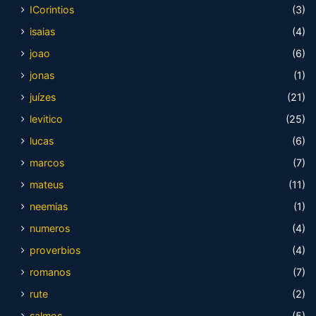
ICorintios
(3)
isaias
(4)
joao
(6)
jonas
(1)
juízes
(21)
levitico
(25)
lucas
(6)
marcos
(7)
mateus
(11)
neemias
(1)
numeros
(4)
proverbios
(4)
romanos
(7)
rute
(2)
salmos
(5)