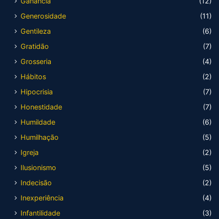
Ganância
(12)
Generosidade
(11)
Gentileza
(6)
Gratidão
(7)
Grosseria
(4)
Hábitos
(2)
Hipocrisia
(7)
Honestidade
(7)
Humildade
(6)
Humilhação
(5)
Igreja
(2)
Ilusionismo
(5)
Indecisão
(2)
Inexperiência
(4)
Infantilidade
(3)