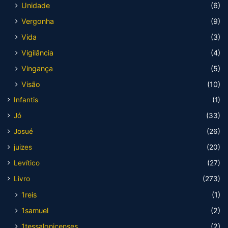
Unidade
(6)
Vergonha
(9)
Vida
(3)
Vigilância
(4)
Vingança
(5)
Visão
(10)
Infantis
(1)
Jó
(33)
Josué
(26)
juizes
(20)
Levítico
(27)
Livro
(273)
1reis
(1)
1samuel
(2)
1tessalonicenses
(2)