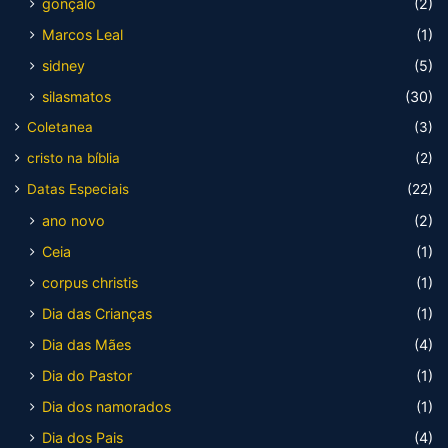
gonçalo
(2)
Marcos Leal
(1)
sidney
(5)
silasmatos
(30)
Coletanea
(3)
cristo na bíblia
(2)
Datas Especiais
(22)
ano novo
(2)
Ceia
(1)
corpus christis
(1)
Dia das Crianças
(1)
Dia das Mães
(4)
Dia do Pastor
(1)
Dia dos namorados
(1)
Dia dos Pais
(4)