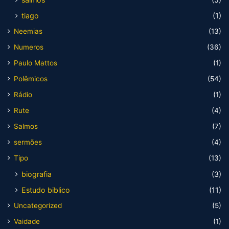
tiago
(1)
Neemias
(13)
Numeros
(36)
Paulo Mattos
(1)
Polêmicos
(54)
Rádio
(1)
Rute
(4)
Salmos
(7)
sermões
(4)
Tipo
(13)
biografia
(3)
Estudo biblico
(11)
Uncategorized
(5)
Vaidade
(1)