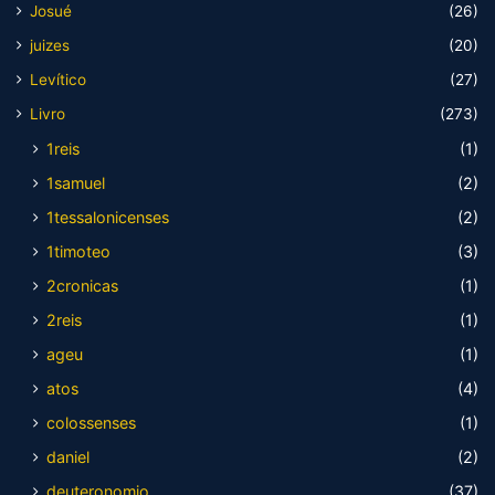
Josué
(26)
juizes
(20)
Levítico
(27)
Livro
(273)
1reis
(1)
1samuel
(2)
1tessalonicenses
(2)
1timoteo
(3)
2cronicas
(1)
2reis
(1)
ageu
(1)
atos
(4)
colossenses
(1)
daniel
(2)
deuteronomio
(37)