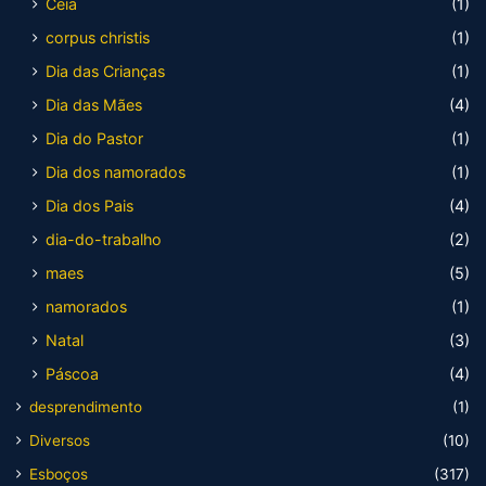
Ceia
(1)
corpus christis
(1)
Dia das Crianças
(1)
Dia das Mães
(4)
Dia do Pastor
(1)
Dia dos namorados
(1)
Dia dos Pais
(4)
dia-do-trabalho
(2)
maes
(5)
namorados
(1)
Natal
(3)
Páscoa
(4)
desprendimento
(1)
Diversos
(10)
Esboços
(317)