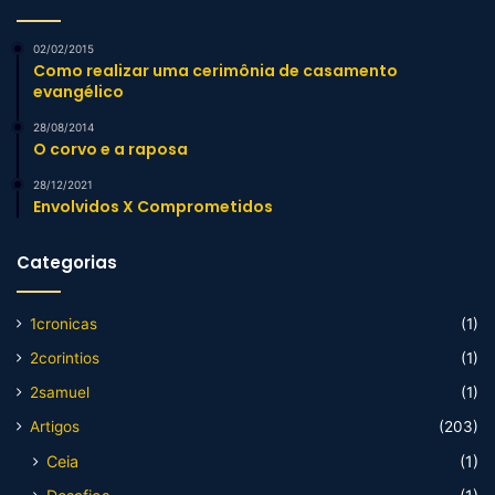
02/02/2015
Como realizar uma cerimônia de casamento
evangélico
28/08/2014
O corvo e a raposa
28/12/2021
Envolvidos X Comprometidos
Categorias
1cronicas
(1)
2corintios
(1)
2samuel
(1)
Artigos
(203)
Ceia
(1)