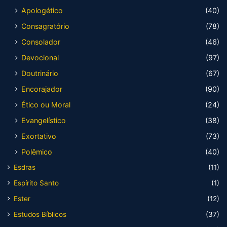
Apologético
(40)
Consagratório
(78)
Consolador
(46)
Devocional
(97)
Doutrinário
(67)
Encorajador
(90)
Ético ou Moral
(24)
Evangelístico
(38)
Exortativo
(73)
Polêmico
(40)
Esdras
(11)
Espírito Santo
(1)
Ester
(12)
Estudos Bíblicos
(37)