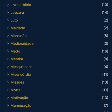
Livre arbítrio
(10)
Loucura
(14)
Luto
(2)
Maldade
(2)
Mansidão
(8)
Mediocridade
(3)
Medo
(16)
Mentira
(8)
Mesquinharia
(4)
Misericórdia
(11)
Missões
(13)
Morte
(11)
Motivação
(13)
Murmuração
(7)