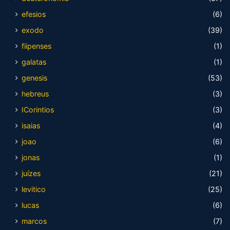
efesios
(6)
exodo
(39)
fiipenses
(1)
galatas
(1)
genesis
(53)
hebreus
(3)
ICorintios
(3)
isaias
(4)
joao
(6)
jonas
(1)
juízes
(21)
levitico
(25)
lucas
(6)
marcos
(7)