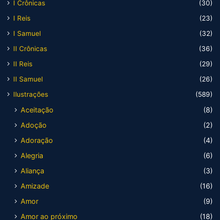
I Crônicas
(30)
I Reis
(23)
I Samuel
(32)
II Crônicas
(36)
II Reis
(29)
II Samuel
(26)
Ilustrações
(589)
Aceitação
(8)
Adoção
(2)
Adoração
(4)
Alegria
(6)
Aliança
(3)
Amizade
(16)
Amor
(9)
Amor ao próximo
(18)