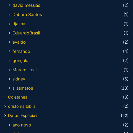
david messias
(2)
Debora Santos
(1)
djalma
(1)
EduardoBrasil
(1)
evaldo
(2)
fernando
(4)
gonçalo
(2)
Marcos Leal
(1)
sidney
(5)
silasmatos
(30)
Coletanea
(3)
cristo na bíblia
(2)
Datas Especiais
(22)
ano novo
(2)