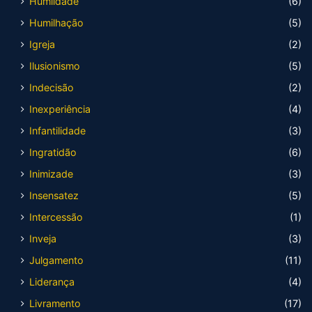
Humildade
(6)
Humilhação
(5)
Igreja
(2)
Ilusionismo
(5)
Indecisão
(2)
Inexperiência
(4)
Infantilidade
(3)
Ingratidão
(6)
Inimizade
(3)
Insensatez
(5)
Intercessão
(1)
Inveja
(3)
Julgamento
(11)
Liderança
(4)
Livramento
(17)