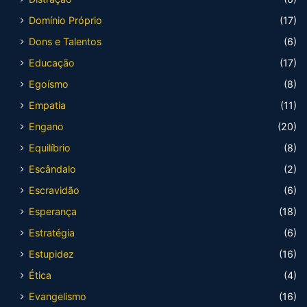
Domínio Próprio
(17)
Dons e Talentos
(6)
Educação
(17)
Egoísmo
(8)
Empatia
(11)
Engano
(20)
Equilíbrio
(8)
Escândalo
(2)
Escravidão
(6)
Esperança
(18)
Estratégia
(6)
Estupidez
(16)
Ética
(4)
Evangelismo
(16)