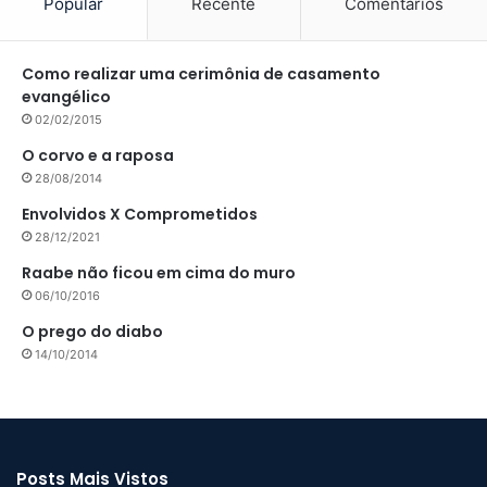
Popular
Recente
Comentários
Como realizar uma cerimônia de casamento
evangélico
02/02/2015
O corvo e a raposa
28/08/2014
Envolvidos X Comprometidos
28/12/2021
Raabe não ficou em cima do muro
06/10/2016
O prego do diabo
14/10/2014
Posts Mais Vistos