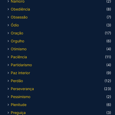
Namoro
(2)
Obediência
(8)
Obsessão
(7)
Ódio
(3)
Oração
(17)
Orgulho
(6)
Otimismo
(4)
Paciência
(11)
Partidarismo
(4)
Paz interior
(9)
Perdão
(12)
Perseverança
(23)
Pessimismo
(2)
Plenitude
(6)
Preguiça
(3)