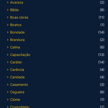
Avareza
(2)
Bíblia
(8)
Boas obras
(11)
Boatos
(1)
Bondade
(14)
Brandura
(2)
Calma
(6)
Capacitação
(13)
Caráter
(14)
Carência
(4)
Caridade
(4)
Casamento
(3)
Cegueira
(6)
Ciúme
(1)
Comodismo
(2)