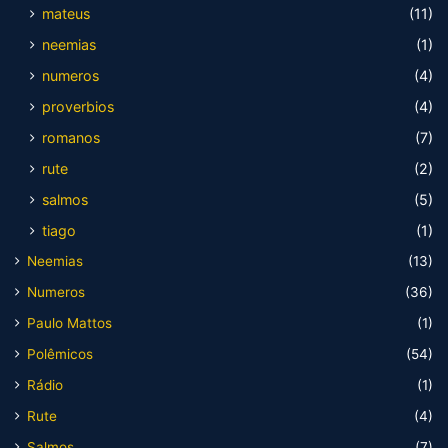
mateus
(11)
neemias
(1)
numeros
(4)
proverbios
(4)
romanos
(7)
rute
(2)
salmos
(5)
tiago
(1)
Neemias
(13)
Numeros
(36)
Paulo Mattos
(1)
Polêmicos
(54)
Rádio
(1)
Rute
(4)
Salmos
(7)