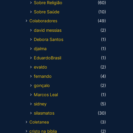
Sobre Religião
(60)
Sobre Saúde
(10)
Colaboradores
(49)
david messias
(2)
Debora Santos
(1)
djalma
(1)
EduardoBrasil
(1)
evaldo
(2)
fernando
(4)
gonçalo
(2)
Marcos Leal
(1)
sidney
(5)
silasmatos
(30)
Coletanea
(3)
cristo na bíblia
(2)