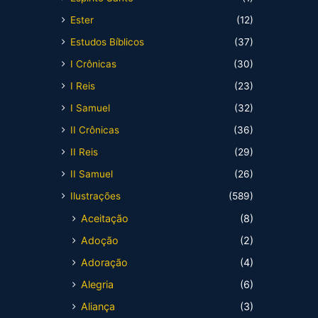
Ester
(12)
Estudos Bíblicos
(37)
I Crônicas
(30)
I Reis
(23)
I Samuel
(32)
II Crônicas
(36)
II Reis
(29)
II Samuel
(26)
Ilustrações
(589)
Aceitação
(8)
Adoção
(2)
Adoração
(4)
Alegria
(6)
Aliança
(3)