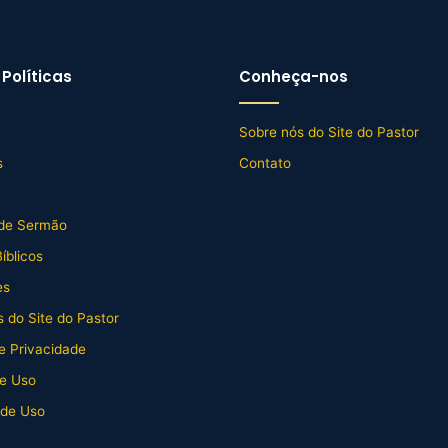
Políticas
Conheça-nos
Sobre nós do Site do Pastor
s
Contato
de Sermão
íblicos
es
 do Site do Pastor
de Privacidade
e Uso
 de Uso