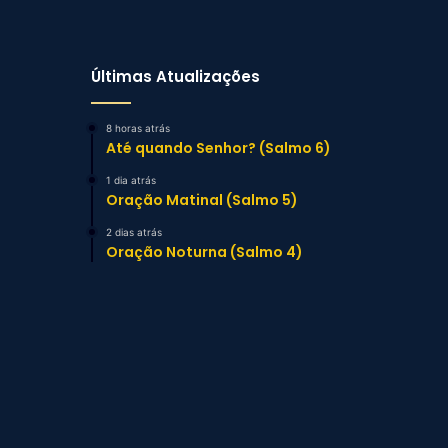
Últimas Atualizações
8 horas atrás
Até quando Senhor? (Salmo 6)
1 dia atrás
Oração Matinal (Salmo 5)
2 dias atrás
Oração Noturna (Salmo 4)