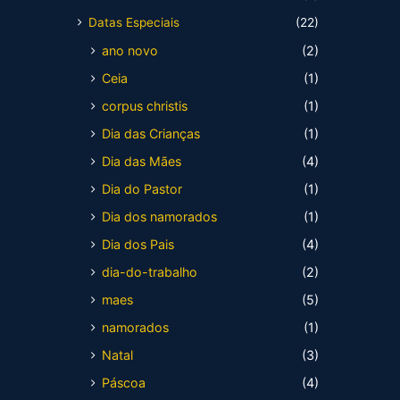
Datas Especiais
(22)
ano novo
(2)
Ceia
(1)
corpus christis
(1)
Dia das Crianças
(1)
Dia das Mães
(4)
Dia do Pastor
(1)
Dia dos namorados
(1)
Dia dos Pais
(4)
dia-do-trabalho
(2)
maes
(5)
namorados
(1)
Natal
(3)
Páscoa
(4)