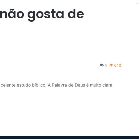
 não gosta de
4
640
lente estudo bíblico. A Palavra de Deus é muito clara