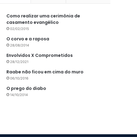
Como realizar uma cerimônia de
casamento evangélico
02/02/2015
O corvo e a raposa
28/08/2014
Envolvidos X Comprometidos
28/12/2021
Raabe não ficou em cima do muro
06/10/2016
O prego do diabo
14/10/2014