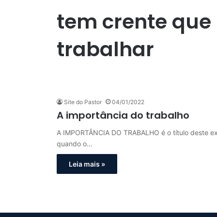
tem crente que
trabalhar
Site do Pastor
04/01/2022
A importância do trabalho
A IMPORTÂNCIA DO TRABALHO é o título deste exce
quando o…
Leia mais »