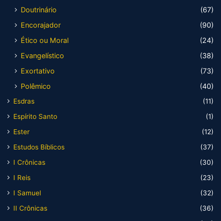
Doutrinário
(67)
Encorajador
(90)
Ético ou Moral
(24)
Evangelístico
(38)
Exortativo
(73)
Polêmico
(40)
Esdras
(11)
Espírito Santo
(1)
Ester
(12)
Estudos Bíblicos
(37)
I Crônicas
(30)
I Reis
(23)
I Samuel
(32)
II Crônicas
(36)