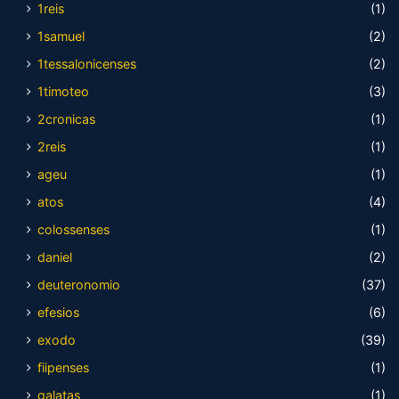
1reis
(1)
1samuel
(2)
1tessalonicenses
(2)
1timoteo
(3)
2cronicas
(1)
2reis
(1)
ageu
(1)
atos
(4)
colossenses
(1)
daniel
(2)
deuteronomio
(37)
efesios
(6)
exodo
(39)
fiipenses
(1)
galatas
(1)