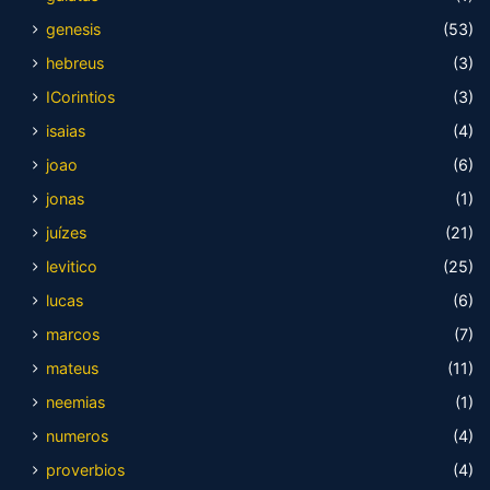
genesis
(53)
hebreus
(3)
ICorintios
(3)
isaias
(4)
joao
(6)
jonas
(1)
juízes
(21)
levitico
(25)
lucas
(6)
marcos
(7)
mateus
(11)
neemias
(1)
numeros
(4)
proverbios
(4)