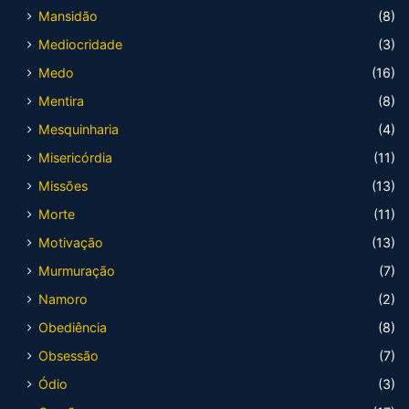
Mansidão
(8)
Mediocridade
(3)
Medo
(16)
Mentira
(8)
Mesquinharia
(4)
Misericórdia
(11)
Missões
(13)
Morte
(11)
Motivação
(13)
Murmuração
(7)
Namoro
(2)
Obediência
(8)
Obsessão
(7)
Ódio
(3)