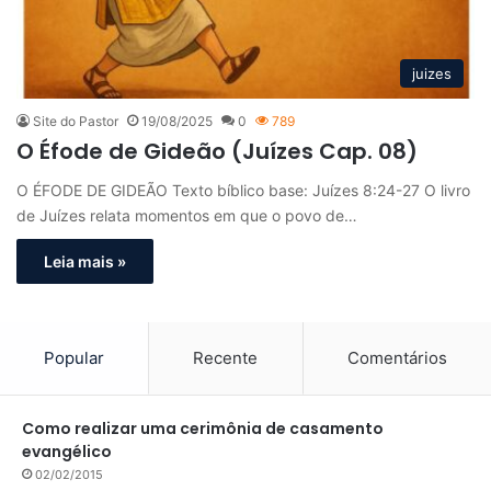
juizes
Site do Pastor
19/08/2025
0
789
O Éfode de Gideão (Juízes Cap. 08)
O ÉFODE DE GIDEÃO Texto bíblico base: Juízes 8:24-27 O livro
de Juízes relata momentos em que o povo de…
Leia mais »
Popular
Recente
Comentários
Como realizar uma cerimônia de casamento
evangélico
02/02/2015