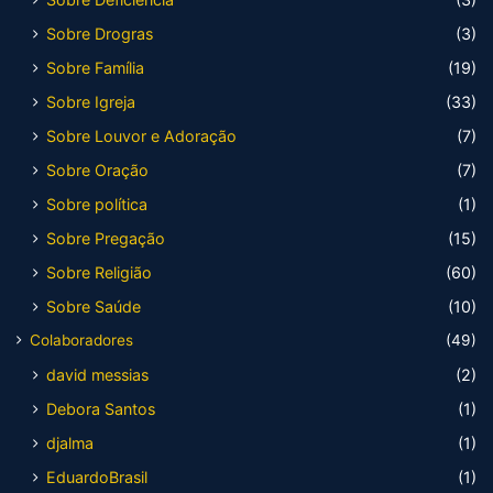
Sobre Drogras
(3)
Sobre Família
(19)
Sobre Igreja
(33)
Sobre Louvor e Adoração
(7)
Sobre Oração
(7)
Sobre política
(1)
Sobre Pregação
(15)
Sobre Religião
(60)
Sobre Saúde
(10)
Colaboradores
(49)
david messias
(2)
Debora Santos
(1)
djalma
(1)
EduardoBrasil
(1)