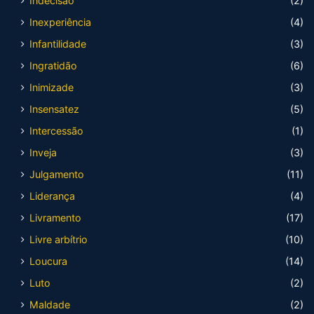
Indecisão
(2)
Inexperiência
(4)
Infantilidade
(3)
Ingratidão
(6)
Inimizade
(3)
Insensatez
(5)
Intercessão
(1)
Inveja
(3)
Julgamento
(11)
Liderança
(4)
Livramento
(17)
Livre arbítrio
(10)
Loucura
(14)
Luto
(2)
Maldade
(2)