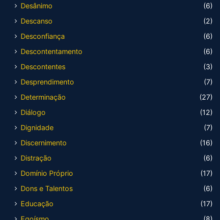
Desânimo
(6)
Descanso
(2)
Desconfiança
(6)
Descontentamento
(6)
Descontentes
(3)
Desprendimento
(7)
Determinação
(27)
Diálogo
(12)
Dignidade
(7)
Discernimento
(16)
Distração
(6)
Domínio Próprio
(17)
Dons e Talentos
(6)
Educação
(17)
Egoísmo
(8)