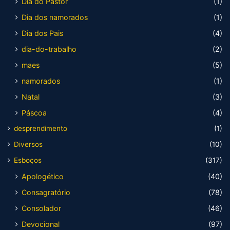
Dia do Pastor
(1)
Dia dos namorados
(1)
Dia dos Pais
(4)
dia-do-trabalho
(2)
maes
(5)
namorados
(1)
Natal
(3)
Páscoa
(4)
desprendimento
(1)
Diversos
(10)
Esboços
(317)
Apologético
(40)
Consagratório
(78)
Consolador
(46)
Devocional
(97)