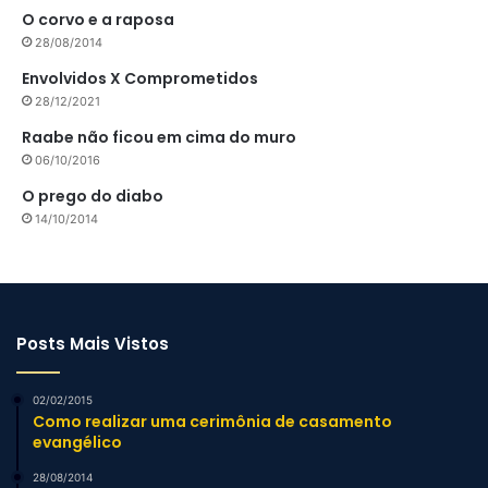
O corvo e a raposa
28/08/2014
Envolvidos X Comprometidos
28/12/2021
Raabe não ficou em cima do muro
06/10/2016
O prego do diabo
14/10/2014
Posts Mais Vistos
02/02/2015
Como realizar uma cerimônia de casamento
evangélico
28/08/2014