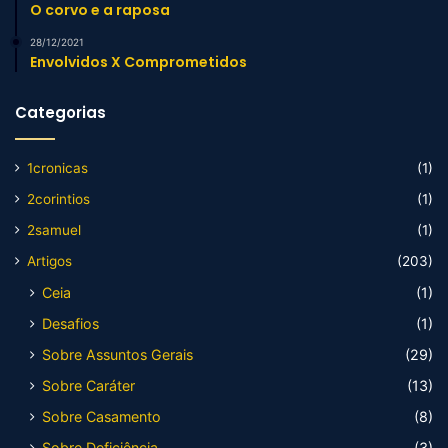
O corvo e a raposa
28/12/2021
Envolvidos X Comprometidos
Categorias
1cronicas
(1)
2corintios
(1)
2samuel
(1)
Artigos
(203)
Ceia
(1)
Desafios
(1)
Sobre Assuntos Gerais
(29)
Sobre Caráter
(13)
Sobre Casamento
(8)
Sobre Deficiência
(3)