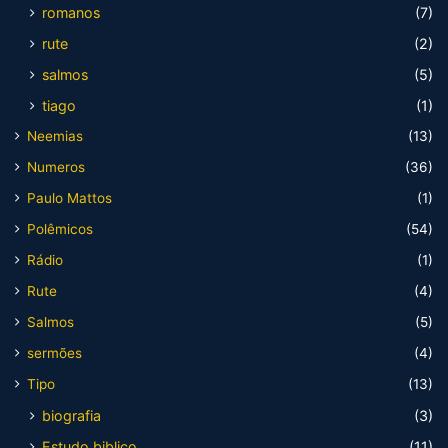
romanos
(7)
rute
(2)
salmos
(5)
tiago
(1)
Neemias
(13)
Numeros
(36)
Paulo Mattos
(1)
Polêmicos
(54)
Rádio
(1)
Rute
(4)
Salmos
(5)
sermões
(4)
Tipo
(13)
biografia
(3)
Estudo biblico
(11)