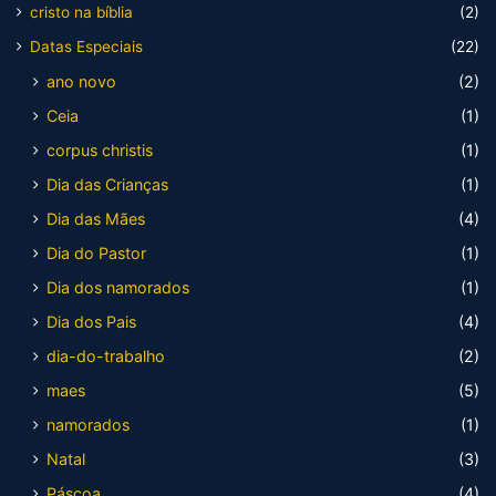
cristo na bíblia
(2)
Datas Especiais
(22)
ano novo
(2)
Ceia
(1)
corpus christis
(1)
Dia das Crianças
(1)
Dia das Mães
(4)
Dia do Pastor
(1)
Dia dos namorados
(1)
Dia dos Pais
(4)
dia-do-trabalho
(2)
maes
(5)
namorados
(1)
Natal
(3)
Páscoa
(4)