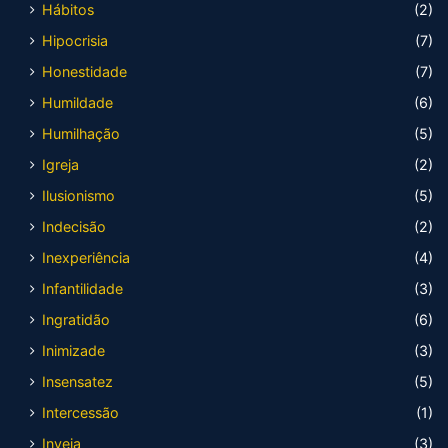
Hábitos
(2)
Hipocrisia
(7)
Honestidade
(7)
Humildade
(6)
Humilhação
(5)
Igreja
(2)
Ilusionismo
(5)
Indecisão
(2)
Inexperiência
(4)
Infantilidade
(3)
Ingratidão
(6)
Inimizade
(3)
Insensatez
(5)
Intercessão
(1)
Inveja
(3)