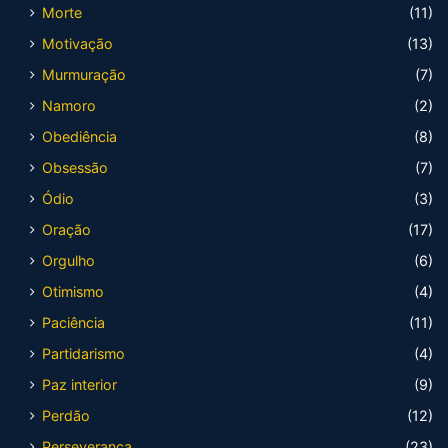
Morte
(11)
Motivação
(13)
Murmuração
(7)
Namoro
(2)
Obediência
(8)
Obsessão
(7)
Ódio
(3)
Oração
(17)
Orgulho
(6)
Otimismo
(4)
Paciência
(11)
Partidarismo
(4)
Paz interior
(9)
Perdão
(12)
Perseverança
(23)