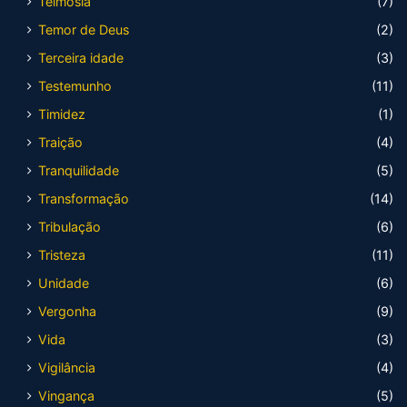
Teimosia
(7)
Temor de Deus
(2)
Terceira idade
(3)
Testemunho
(11)
Timidez
(1)
Traição
(4)
Tranquilidade
(5)
Transformação
(14)
Tribulação
(6)
Tristeza
(11)
Unidade
(6)
Vergonha
(9)
Vida
(3)
Vigilância
(4)
Vingança
(5)