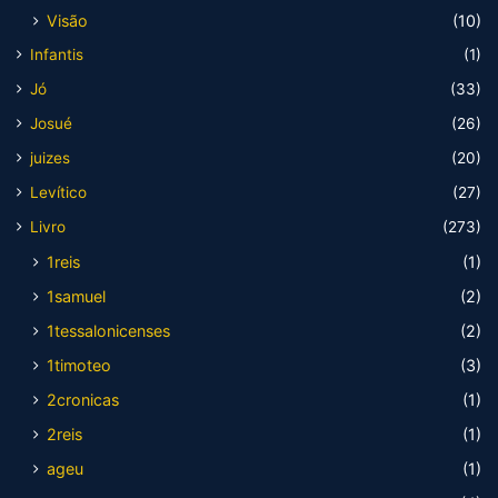
Visão
(10)
Infantis
(1)
Jó
(33)
Josué
(26)
juizes
(20)
Levítico
(27)
Livro
(273)
1reis
(1)
1samuel
(2)
1tessalonicenses
(2)
1timoteo
(3)
2cronicas
(1)
2reis
(1)
ageu
(1)