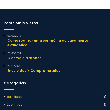
Posts Mais Vistos
02/02/2015
Como realizar uma cerimônia de casamento
evangélico
28/08/2014
O corvo e a raposa
28/12/2021
Envolvidos X Comprometidos
Categorias
1cronicas
(1)
2corintios
(1)