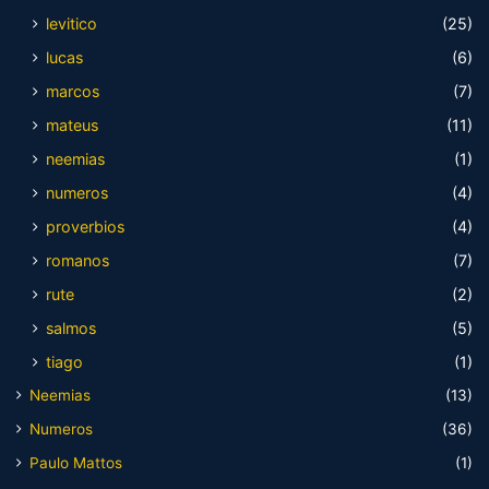
levitico
(25)
lucas
(6)
marcos
(7)
mateus
(11)
neemias
(1)
numeros
(4)
proverbios
(4)
romanos
(7)
rute
(2)
salmos
(5)
tiago
(1)
Neemias
(13)
Numeros
(36)
Paulo Mattos
(1)