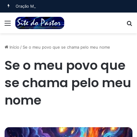
Oração Matinal (Salmo 5)
Menu
B
Início
/
Se o meu povo que se chama pelo meu nome
Se o meu povo que
se chama pelo meu
nome