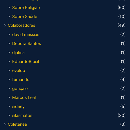
Sobre Religião
(60)
Sobre Saúde
(10)
Colaboradores
(49)
david messias
(2)
Debora Santos
(1)
djalma
(1)
EduardoBrasil
(1)
evaldo
(2)
fernando
(4)
gonçalo
(2)
Marcos Leal
(1)
sidney
(5)
silasmatos
(30)
Coletanea
(3)