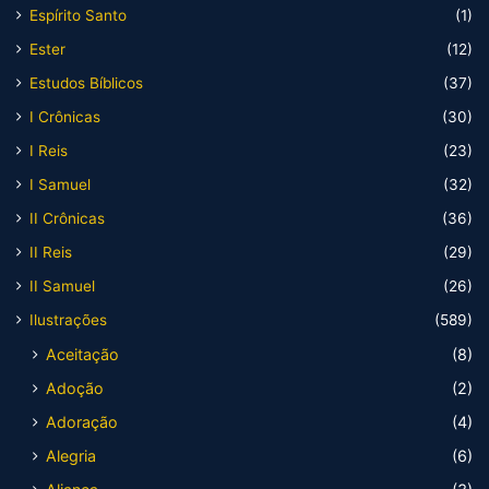
Espírito Santo
(1)
Ester
(12)
Estudos Bíblicos
(37)
I Crônicas
(30)
I Reis
(23)
I Samuel
(32)
II Crônicas
(36)
II Reis
(29)
II Samuel
(26)
Ilustrações
(589)
Aceitação
(8)
Adoção
(2)
Adoração
(4)
Alegria
(6)