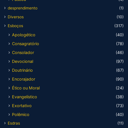
desprendimento
(1)
Diversos
(10)
Esboços
(317)
Apologético
(40)
Consagratório
(78)
Consolador
(46)
Devocional
(97)
Doutrinário
(67)
Encorajador
(90)
Ético ou Moral
(24)
Evangelístico
(38)
Exortativo
(73)
Polêmico
(40)
Esdras
(11)