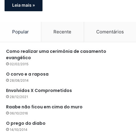
Leia mais »
Popular
Recente
Comentários
Como realizar uma cerimônia de casamento
evangélico
02/02/2015
O corvo e a raposa
28/08/2014
Envolvidos X Comprometidos
28/12/2021
Raabe não ficou em cima do muro
06/10/2016
O prego do diabo
14/10/2014