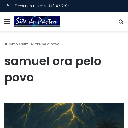
Fechando um ciclo (Jó 42:7-9)
Menu
B
Início
/
samuel ora pelo povo
samuel ora pelo
povo