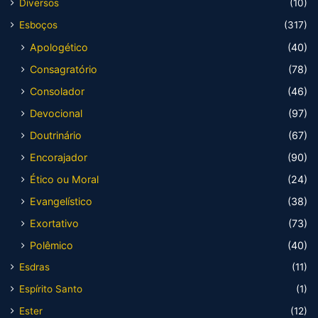
Diversos
(10)
Esboços
(317)
Apologético
(40)
Consagratório
(78)
Consolador
(46)
Devocional
(97)
Doutrinário
(67)
Encorajador
(90)
Ético ou Moral
(24)
Evangelístico
(38)
Exortativo
(73)
Polêmico
(40)
Esdras
(11)
Espírito Santo
(1)
Ester
(12)