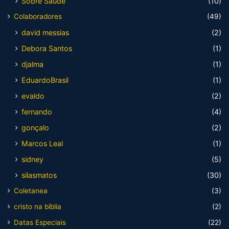
Sobre Saúde
(10)
Colaboradores
(49)
david messias
(2)
Debora Santos
(1)
djalma
(1)
EduardoBrasil
(1)
evaldo
(2)
fernando
(4)
gonçalo
(2)
Marcos Leal
(1)
sidney
(5)
silasmatos
(30)
Coletanea
(3)
cristo na bíblia
(2)
Datas Especiais
(22)