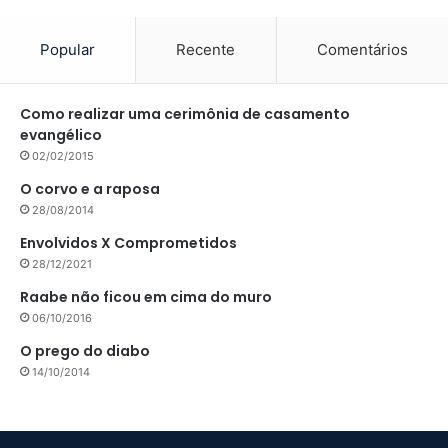
Popular
Recente
Comentários
Como realizar uma cerimônia de casamento
evangélico
02/02/2015
O corvo e a raposa
28/08/2014
Envolvidos X Comprometidos
28/12/2021
Raabe não ficou em cima do muro
06/10/2016
O prego do diabo
14/10/2014