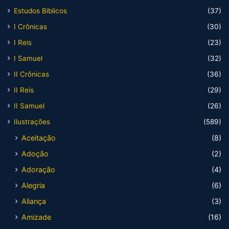
Estudos Bíblicos
(37)
I Crônicas
(30)
I Reis
(23)
I Samuel
(32)
II Crônicas
(36)
II Reis
(29)
II Samuel
(26)
Ilustrações
(589)
Aceitação
(8)
Adoção
(2)
Adoração
(4)
Alegria
(6)
Aliança
(3)
Amizade
(16)