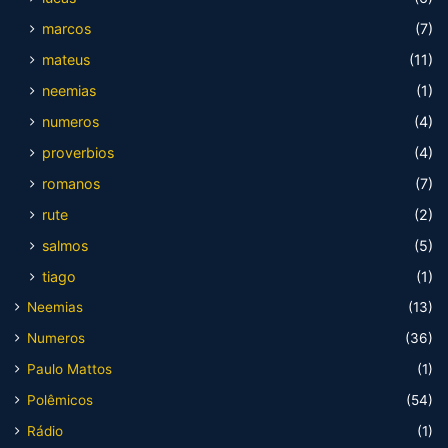
marcos
(7)
mateus
(11)
neemias
(1)
numeros
(4)
proverbios
(4)
romanos
(7)
rute
(2)
salmos
(5)
tiago
(1)
Neemias
(13)
Numeros
(36)
Paulo Mattos
(1)
Polêmicos
(54)
Rádio
(1)