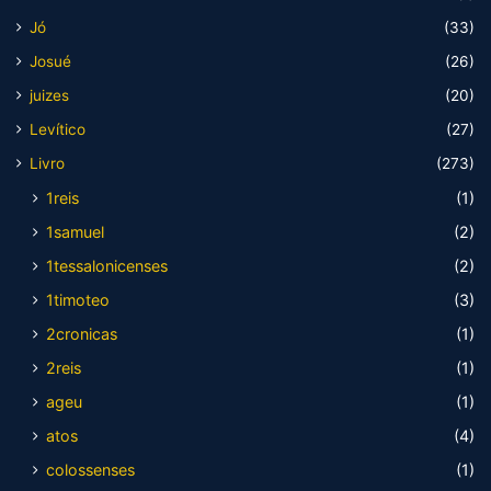
Jó
(33)
Josué
(26)
juizes
(20)
Levítico
(27)
Livro
(273)
1reis
(1)
1samuel
(2)
1tessalonicenses
(2)
1timoteo
(3)
2cronicas
(1)
2reis
(1)
ageu
(1)
atos
(4)
colossenses
(1)