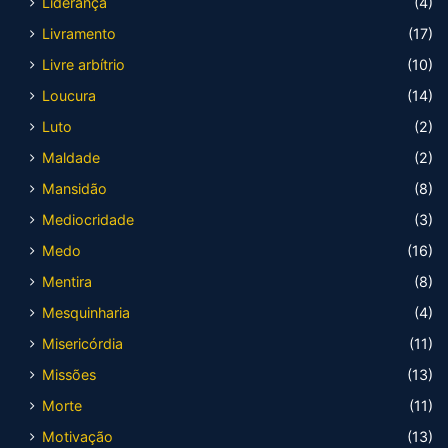
Liderança
(4)
Livramento
(17)
Livre arbítrio
(10)
Loucura
(14)
Luto
(2)
Maldade
(2)
Mansidão
(8)
Mediocridade
(3)
Medo
(16)
Mentira
(8)
Mesquinharia
(4)
Misericórdia
(11)
Missões
(13)
Morte
(11)
Motivação
(13)