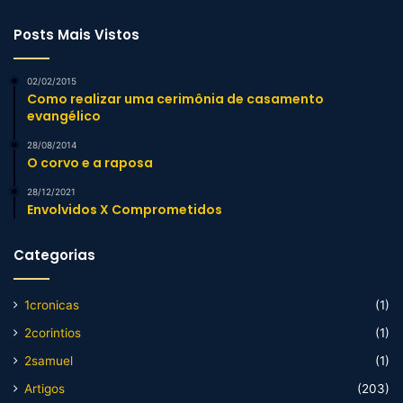
Posts Mais Vistos
02/02/2015
Como realizar uma cerimônia de casamento
evangélico
28/08/2014
O corvo e a raposa
28/12/2021
Envolvidos X Comprometidos
Categorias
1cronicas
(1)
2corintios
(1)
2samuel
(1)
Artigos
(203)