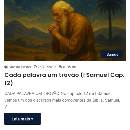
I Samuel
Site do Pastor
25/10/2025
0
80
Cada palavra um trovão (I Samuel Cap.
12)
CADA PALAVRA UM TROVÃO No capítulo 12 de I Samuel,
vemos um dos discursos mais comoventes da Bíblia. Samuel,
já…
Leia mais »