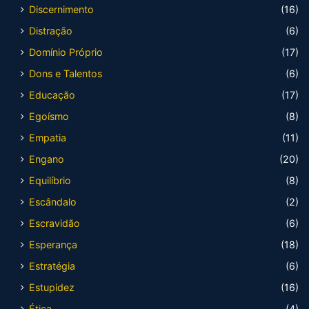
Discernimento
(16)
Distração
(6)
Domínio Próprio
(17)
Dons e Talentos
(6)
Educação
(17)
Egoísmo
(8)
Empatia
(11)
Engano
(20)
Equilíbrio
(8)
Escândalo
(2)
Escravidão
(6)
Esperança
(18)
Estratégia
(6)
Estupidez
(16)
Ética
(4)