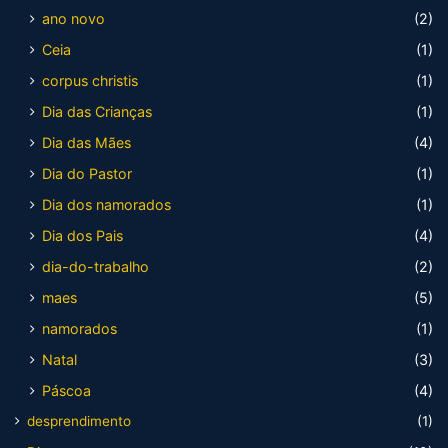
ano novo
(2)
Ceia
(1)
corpus christis
(1)
Dia das Crianças
(1)
Dia das Mães
(4)
Dia do Pastor
(1)
Dia dos namorados
(1)
Dia dos Pais
(4)
dia-do-trabalho
(2)
maes
(5)
namorados
(1)
Natal
(3)
Páscoa
(4)
desprendimento
(1)