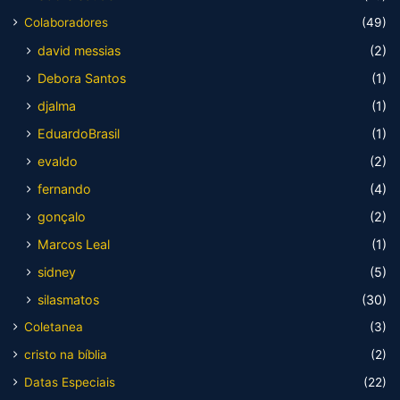
Colaboradores
(49)
david messias
(2)
Debora Santos
(1)
djalma
(1)
EduardoBrasil
(1)
evaldo
(2)
fernando
(4)
gonçalo
(2)
Marcos Leal
(1)
sidney
(5)
silasmatos
(30)
Coletanea
(3)
cristo na bíblia
(2)
Datas Especiais
(22)