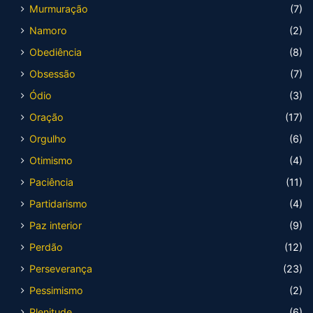
Murmuração
(7)
Namoro
(2)
Obediência
(8)
Obsessão
(7)
Ódio
(3)
Oração
(17)
Orgulho
(6)
Otimismo
(4)
Paciência
(11)
Partidarismo
(4)
Paz interior
(9)
Perdão
(12)
Perseverança
(23)
Pessimismo
(2)
Plenitude
(6)