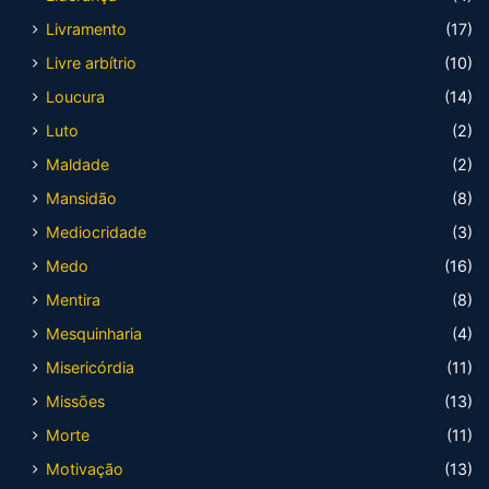
Livramento
(17)
Livre arbítrio
(10)
Loucura
(14)
Luto
(2)
Maldade
(2)
Mansidão
(8)
Mediocridade
(3)
Medo
(16)
Mentira
(8)
Mesquinharia
(4)
Misericórdia
(11)
Missões
(13)
Morte
(11)
Motivação
(13)