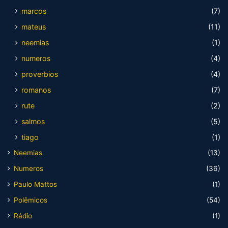
marcos
(7)
mateus
(11)
neemias
(1)
numeros
(4)
proverbios
(4)
romanos
(7)
rute
(2)
salmos
(5)
tiago
(1)
Neemias
(13)
Numeros
(36)
Paulo Mattos
(1)
Polêmicos
(54)
Rádio
(1)