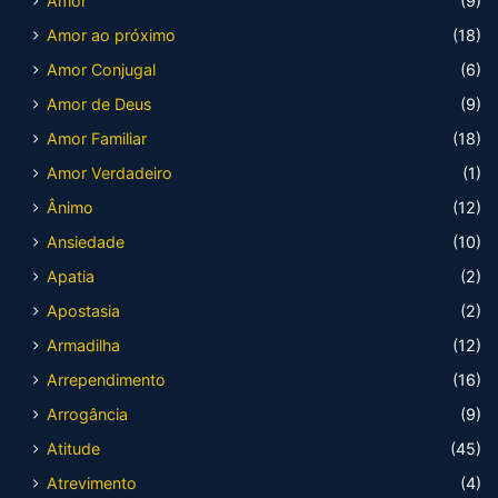
Amor
(9)
Amor ao próximo
(18)
Amor Conjugal
(6)
Amor de Deus
(9)
Amor Familiar
(18)
Amor Verdadeiro
(1)
Ânimo
(12)
Ansiedade
(10)
Apatia
(2)
Apostasia
(2)
Armadilha
(12)
Arrependimento
(16)
Arrogância
(9)
Atitude
(45)
Atrevimento
(4)