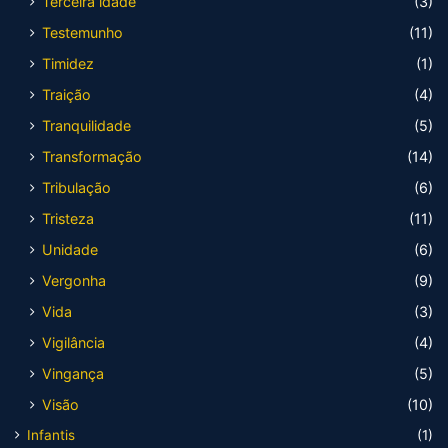
Terceira idade
(3)
Testemunho
(11)
Timidez
(1)
Traição
(4)
Tranquilidade
(5)
Transformação
(14)
Tribulação
(6)
Tristeza
(11)
Unidade
(6)
Vergonha
(9)
Vida
(3)
Vigilância
(4)
Vingança
(5)
Visão
(10)
Infantis
(1)