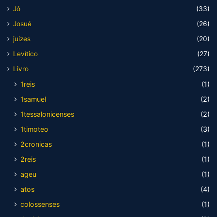
Jó
(33)
Josué
(26)
juizes
(20)
Levítico
(27)
Livro
(273)
1reis
(1)
1samuel
(2)
1tessalonicenses
(2)
1timoteo
(3)
2cronicas
(1)
2reis
(1)
ageu
(1)
atos
(4)
colossenses
(1)