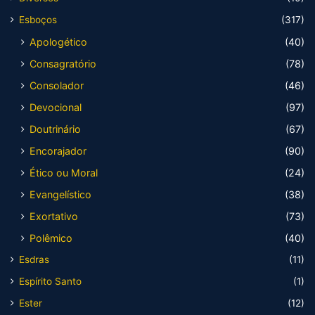
Esboços
(317)
Apologético
(40)
Consagratório
(78)
Consolador
(46)
Devocional
(97)
Doutrinário
(67)
Encorajador
(90)
Ético ou Moral
(24)
Evangelístico
(38)
Exortativo
(73)
Polêmico
(40)
Esdras
(11)
Espírito Santo
(1)
Ester
(12)