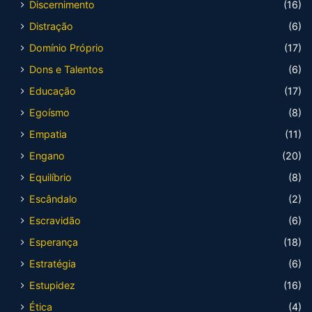
Discernimento
(16)
Distração
(6)
Domínio Próprio
(17)
Dons e Talentos
(6)
Educação
(17)
Egoísmo
(8)
Empatia
(11)
Engano
(20)
Equilíbrio
(8)
Escândalo
(2)
Escravidão
(6)
Esperança
(18)
Estratégia
(6)
Estupidez
(16)
Ética
(4)