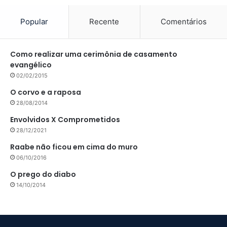
Popular
Recente
Comentários
Como realizar uma cerimônia de casamento
evangélico
02/02/2015
O corvo e a raposa
28/08/2014
Envolvidos X Comprometidos
28/12/2021
Raabe não ficou em cima do muro
06/10/2016
O prego do diabo
14/10/2014