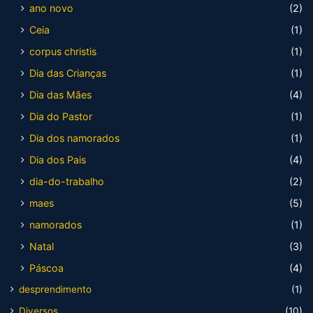
ano novo
(2)
Ceia
(1)
corpus christis
(1)
Dia das Crianças
(1)
Dia das Mães
(4)
Dia do Pastor
(1)
Dia dos namorados
(1)
Dia dos Pais
(4)
dia-do-trabalho
(2)
maes
(5)
namorados
(1)
Natal
(3)
Páscoa
(4)
desprendimento
(1)
Diversos
(10)