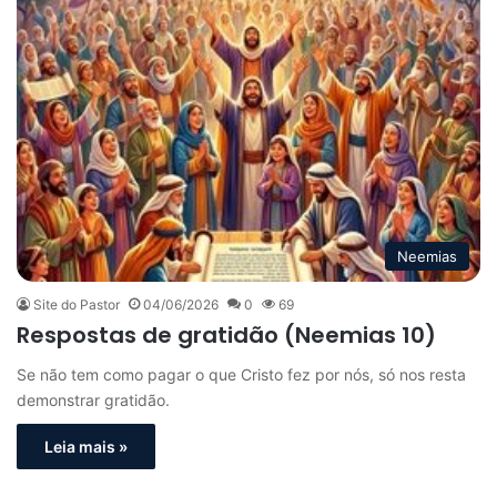
Neemias
Site do Pastor
04/06/2026
0
69
Respostas de gratidão (Neemias 10)
Se não tem como pagar o que Cristo fez por nós, só nos resta
demonstrar gratidão.
Leia mais »