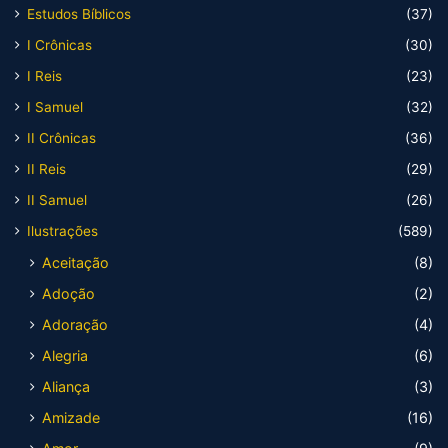
Estudos Bíblicos
(37)
I Crônicas
(30)
I Reis
(23)
I Samuel
(32)
II Crônicas
(36)
II Reis
(29)
II Samuel
(26)
Ilustrações
(589)
Aceitação
(8)
Adoção
(2)
Adoração
(4)
Alegria
(6)
Aliança
(3)
Amizade
(16)