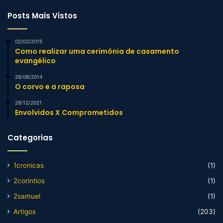
Posts Mais Vistos
02/02/2015
Como realizar uma cerimônia de casamento
evangélico
28/08/2014
O corvo e a raposa
28/12/2021
Envolvidos X Comprometidos
Categorias
1cronicas
(1)
2corintios
(1)
2samuel
(1)
Artigos
(203)