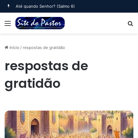
Oração Matinal (Salmo 5)
Menu
B
Início
/
respostas de gratidão
respostas de
gratidão