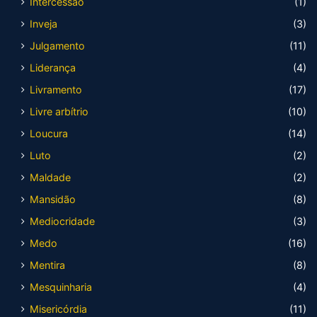
Intercessão
(1)
Inveja
(3)
Julgamento
(11)
Liderança
(4)
Livramento
(17)
Livre arbítrio
(10)
Loucura
(14)
Luto
(2)
Maldade
(2)
Mansidão
(8)
Mediocridade
(3)
Medo
(16)
Mentira
(8)
Mesquinharia
(4)
Misericórdia
(11)