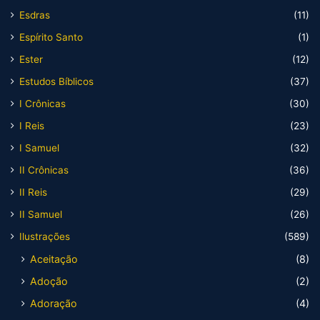
Esdras
(11)
Espírito Santo
(1)
Ester
(12)
Estudos Bíblicos
(37)
I Crônicas
(30)
I Reis
(23)
I Samuel
(32)
II Crônicas
(36)
II Reis
(29)
II Samuel
(26)
Ilustrações
(589)
Aceitação
(8)
Adoção
(2)
Adoração
(4)