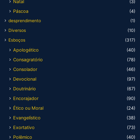
Natal
(3)
Páscoa
(4)
desprendimento
(1)
Diversos
(10)
Esboços
(317)
Apologético
(40)
Consagratório
(78)
Consolador
(46)
Devocional
(97)
Doutrinário
(67)
Encorajador
(90)
Ético ou Moral
(24)
Evangelístico
(38)
Exortativo
(73)
Polêmico
(40)