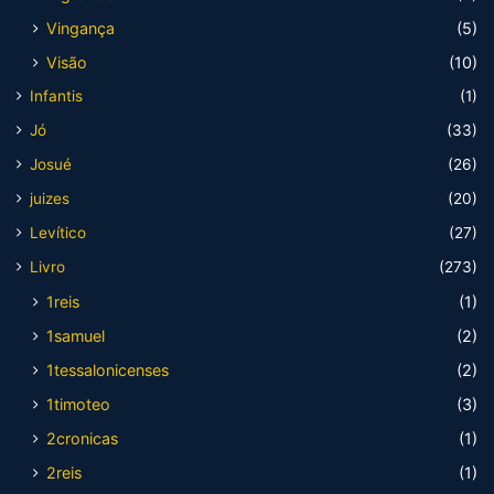
Vingança
(5)
Visão
(10)
Infantis
(1)
Jó
(33)
Josué
(26)
juizes
(20)
Levítico
(27)
Livro
(273)
1reis
(1)
1samuel
(2)
1tessalonicenses
(2)
1timoteo
(3)
2cronicas
(1)
2reis
(1)