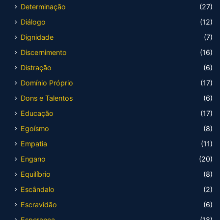
Determinação
(27)
Diálogo
(12)
Dignidade
(7)
Discernimento
(16)
Distração
(6)
Domínio Próprio
(17)
Dons e Talentos
(6)
Educação
(17)
Egoísmo
(8)
Empatia
(11)
Engano
(20)
Equilíbrio
(8)
Escândalo
(2)
Escravidão
(6)
Esperança
(18)