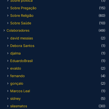
Sobre política
(1)
Sobre Pregação
(15)
Sobre Religião
(60)
Sobre Saúde
(10)
Colaboradores
(49)
david messias
(2)
Debora Santos
(1)
djalma
(1)
EduardoBrasil
(1)
evaldo
(2)
fernando
(4)
gonçalo
(2)
Marcos Leal
(1)
sidney
(5)
silasmatos
(30)