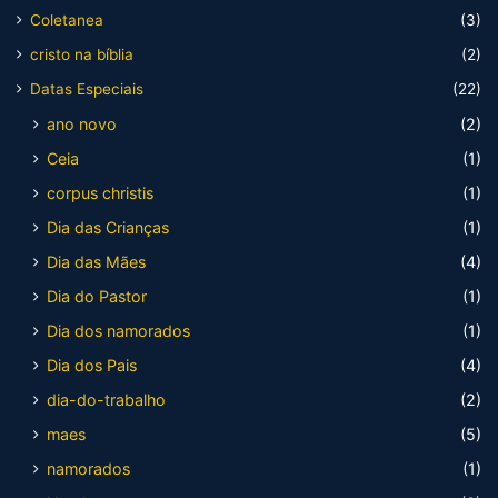
Coletanea
(3)
cristo na bíblia
(2)
Datas Especiais
(22)
ano novo
(2)
Ceia
(1)
corpus christis
(1)
Dia das Crianças
(1)
Dia das Mães
(4)
Dia do Pastor
(1)
Dia dos namorados
(1)
Dia dos Pais
(4)
dia-do-trabalho
(2)
maes
(5)
namorados
(1)