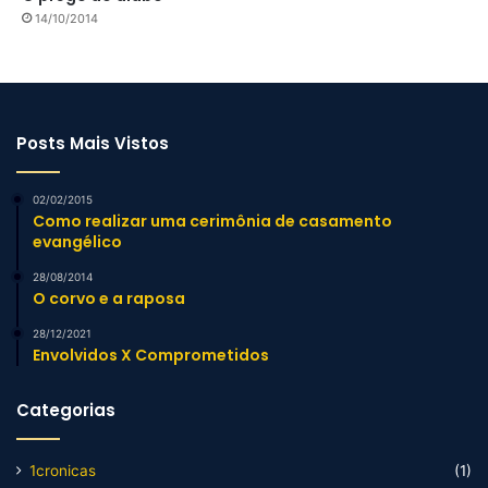
14/10/2014
Posts Mais Vistos
02/02/2015
Como realizar uma cerimônia de casamento
evangélico
28/08/2014
O corvo e a raposa
28/12/2021
Envolvidos X Comprometidos
Categorias
1cronicas
(1)