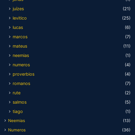
juízes
(21)
levitico
(25)
lucas
(6)
marcos
(7)
mateus
(11)
neemias
(1)
numeros
(4)
proverbios
(4)
romanos
(7)
rute
(2)
salmos
(5)
tiago
(1)
Neemias
(13)
Numeros
(36)