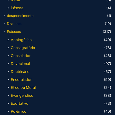
Páscoa
(4)
desprendimento
(1)
Diversos
(10)
Esboços
(317)
Apologético
(40)
Consagratório
(78)
Consolador
(46)
Devocional
(97)
Doutrinário
(67)
Encorajador
(90)
Ético ou Moral
(24)
Evangelístico
(38)
Exortativo
(73)
Polêmico
(40)