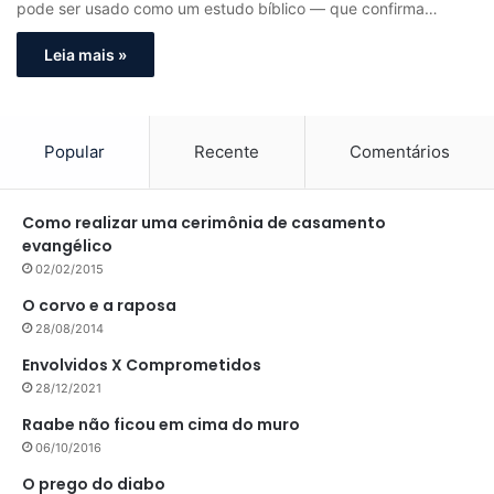
pode ser usado como um estudo bíblico — que confirma…
Leia mais »
Popular
Recente
Comentários
Como realizar uma cerimônia de casamento
evangélico
02/02/2015
O corvo e a raposa
28/08/2014
Envolvidos X Comprometidos
28/12/2021
Raabe não ficou em cima do muro
06/10/2016
O prego do diabo