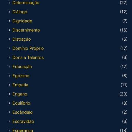
Determinação
(27)
Diálogo
(12)
Dignidade
(7)
Discernimento
(16)
Distração
(6)
Domínio Próprio
(17)
Dons e Talentos
(6)
Educação
(17)
Egoísmo
(8)
Empatia
(11)
Engano
(20)
Equilíbrio
(8)
Escândalo
(2)
Escravidão
(6)
Esperança
(18)