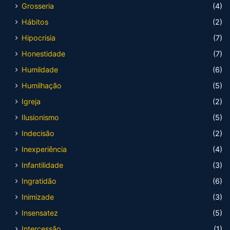
Grosseria
(4)
Hábitos
(2)
Hipocrisia
(7)
Honestidade
(7)
Humildade
(6)
Humilhação
(5)
Igreja
(2)
Ilusionismo
(5)
Indecisão
(2)
Inexperiência
(4)
Infantilidade
(3)
Ingratidão
(6)
Inimizade
(3)
Insensatez
(5)
Intercessão
(1)