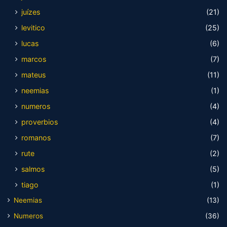
juízes
(21)
levitico
(25)
lucas
(6)
marcos
(7)
mateus
(11)
neemias
(1)
numeros
(4)
proverbios
(4)
romanos
(7)
rute
(2)
salmos
(5)
tiago
(1)
Neemias
(13)
Numeros
(36)