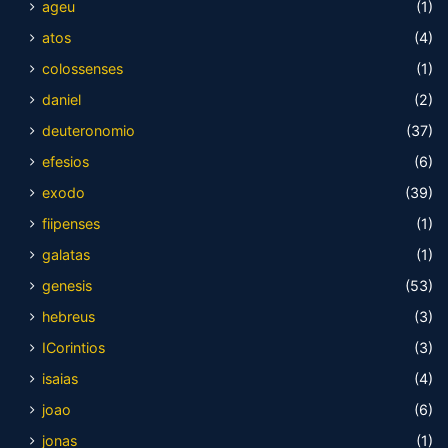
ageu
(1)
atos
(4)
colossenses
(1)
daniel
(2)
deuteronomio
(37)
efesios
(6)
exodo
(39)
fiipenses
(1)
galatas
(1)
genesis
(53)
hebreus
(3)
ICorintios
(3)
isaias
(4)
joao
(6)
jonas
(1)