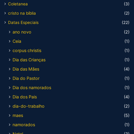
Coletanea
(3)
cristo na bíblia
(2)
Datas Especiais
(22)
ano novo
(2)
Ceia
(1)
corpus christis
(1)
Dia das Crianças
(1)
Dia das Mães
(4)
Dia do Pastor
(1)
Dia dos namorados
(1)
Dia dos Pais
(4)
dia-do-trabalho
(2)
maes
(5)
namorados
(1)
Natal
(3)