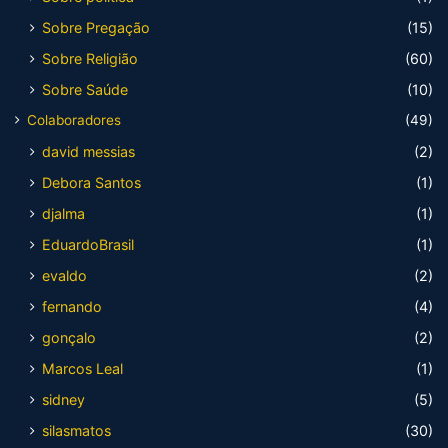
Sobre Pregação
(15)
Sobre Religião
(60)
Sobre Saúde
(10)
Colaboradores
(49)
david messias
(2)
Debora Santos
(1)
djalma
(1)
EduardoBrasil
(1)
evaldo
(2)
fernando
(4)
gonçalo
(2)
Marcos Leal
(1)
sidney
(5)
silasmatos
(30)