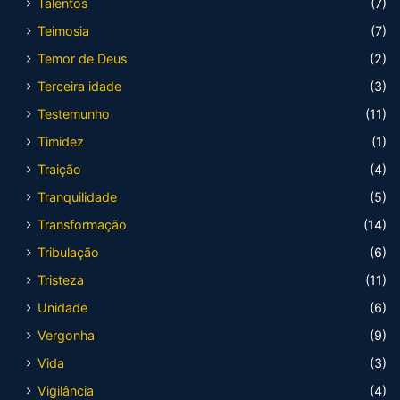
Talentos
(7)
Teimosia
(7)
Temor de Deus
(2)
Terceira idade
(3)
Testemunho
(11)
Timidez
(1)
Traição
(4)
Tranquilidade
(5)
Transformação
(14)
Tribulação
(6)
Tristeza
(11)
Unidade
(6)
Vergonha
(9)
Vida
(3)
Vigilância
(4)