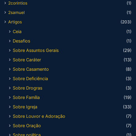
2corintios
(1)
2samuel
(1)
Artigos
(203)
Ceia
(1)
Desafios
(1)
Sobre Assuntos Gerais
(29)
Sobre Caráter
(13)
Sobre Casamento
(8)
Sobre Deficiência
(3)
Sobre Drogras
(3)
Sobre Família
(19)
Sobre Igreja
(33)
Sobre Louvor e Adoração
(7)
Sobre Oração
(7)
Sobre política
(1)