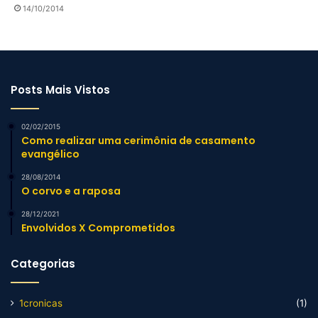
14/10/2014
Posts Mais Vistos
02/02/2015
Como realizar uma cerimônia de casamento
evangélico
28/08/2014
O corvo e a raposa
28/12/2021
Envolvidos X Comprometidos
Categorias
1cronicas
(1)