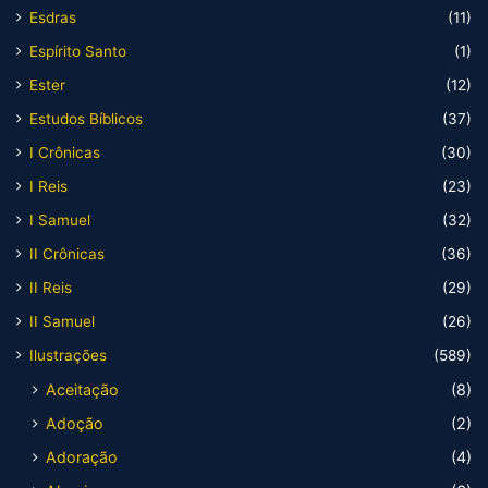
Esdras
(11)
Espírito Santo
(1)
Ester
(12)
Estudos Bíblicos
(37)
I Crônicas
(30)
I Reis
(23)
I Samuel
(32)
II Crônicas
(36)
II Reis
(29)
II Samuel
(26)
Ilustrações
(589)
Aceitação
(8)
Adoção
(2)
Adoração
(4)