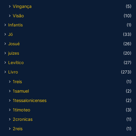
Vingança
(5)
Visão
(10)
Infantis
(1)
Jó
(33)
Josué
(26)
juizes
(20)
Levítico
(27)
Livro
(273)
1reis
(1)
1samuel
(2)
1tessalonicenses
(2)
1timoteo
(3)
2cronicas
(1)
2reis
(1)