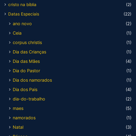
cristo na bíblia
(2)
Datas Especiais
(22)
ano novo
(2)
Ceia
(1)
corpus christis
(1)
Dia das Crianças
(1)
Dia das Mães
(4)
Dia do Pastor
(1)
Dia dos namorados
(1)
Dia dos Pais
(4)
dia-do-trabalho
(2)
maes
(5)
namorados
(1)
Natal
(3)