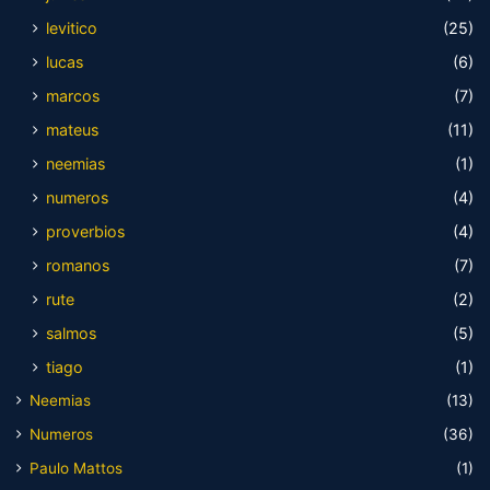
levitico
(25)
lucas
(6)
marcos
(7)
mateus
(11)
neemias
(1)
numeros
(4)
proverbios
(4)
romanos
(7)
rute
(2)
salmos
(5)
tiago
(1)
Neemias
(13)
Numeros
(36)
Paulo Mattos
(1)