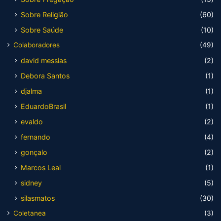
Sobre Religião
(60)
Sobre Saúde
(10)
Colaboradores
(49)
david messias
(2)
Debora Santos
(1)
djalma
(1)
EduardoBrasil
(1)
evaldo
(2)
fernando
(4)
gonçalo
(2)
Marcos Leal
(1)
sidney
(5)
silasmatos
(30)
Coletanea
(3)