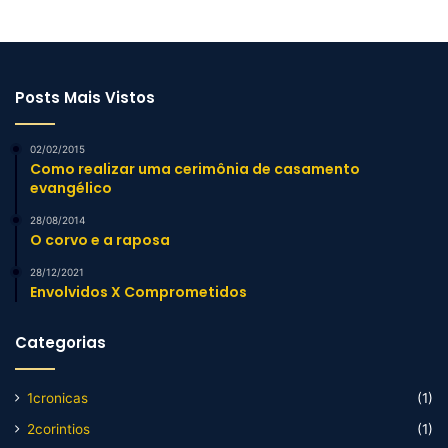
Posts Mais Vistos
02/02/2015
Como realizar uma cerimônia de casamento
evangélico
28/08/2014
O corvo e a raposa
28/12/2021
Envolvidos X Comprometidos
Categorias
1cronicas
(1)
2corintios
(1)