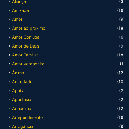
Aliança
(3)
Amizade
(16)
Amor
(9)
Amor ao próximo
(18)
Amor Conjugal
(6)
Amor de Deus
(9)
Amor Familiar
(18)
Amor Verdadeiro
(1)
Ânimo
(12)
Ansiedade
(10)
Apatia
(2)
Apostasia
(2)
Armadilha
(12)
Arrependimento
(16)
Arrogância
(9)