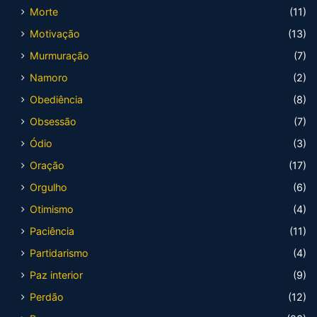
Morte
(11)
Motivação
(13)
Murmuração
(7)
Namoro
(2)
Obediência
(8)
Obsessão
(7)
Ódio
(3)
Oração
(17)
Orgulho
(6)
Otimismo
(4)
Paciência
(11)
Partidarismo
(4)
Paz interior
(9)
Perdão
(12)