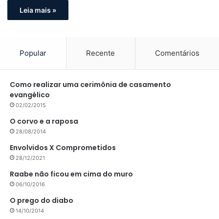
Leia mais »
Popular
Recente
Comentários
Como realizar uma cerimônia de casamento
evangélico
02/02/2015
O corvo e a raposa
28/08/2014
Envolvidos X Comprometidos
28/12/2021
Raabe não ficou em cima do muro
06/10/2016
O prego do diabo
14/10/2014