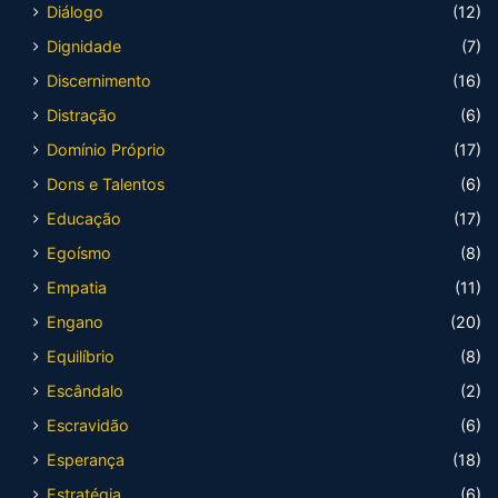
Diálogo
(12)
Dignidade
(7)
Discernimento
(16)
Distração
(6)
Domínio Próprio
(17)
Dons e Talentos
(6)
Educação
(17)
Egoísmo
(8)
Empatia
(11)
Engano
(20)
Equilíbrio
(8)
Escândalo
(2)
Escravidão
(6)
Esperança
(18)
Estratégia
(6)