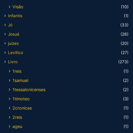
Visão
(10)
Infantis
(1)
Jó
(33)
Josué
(26)
juizes
(20)
Levítico
(27)
Livro
(273)
1reis
(1)
1samuel
(2)
1tessalonicenses
(2)
1timoteo
(3)
2cronicas
(1)
2reis
(1)
ageu
(1)