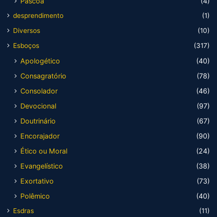
Páscoa
(4)
desprendimento
(1)
Diversos
(10)
Esboços
(317)
Apologético
(40)
Consagratório
(78)
Consolador
(46)
Devocional
(97)
Doutrinário
(67)
Encorajador
(90)
Ético ou Moral
(24)
Evangelístico
(38)
Exortativo
(73)
Polêmico
(40)
Esdras
(11)