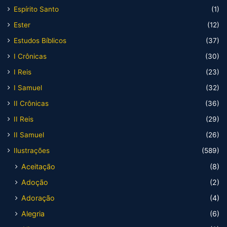
Espírito Santo
(1)
Ester
(12)
Estudos Bíblicos
(37)
I Crônicas
(30)
I Reis
(23)
I Samuel
(32)
II Crônicas
(36)
II Reis
(29)
II Samuel
(26)
Ilustrações
(589)
Aceitação
(8)
Adoção
(2)
Adoração
(4)
Alegria
(6)