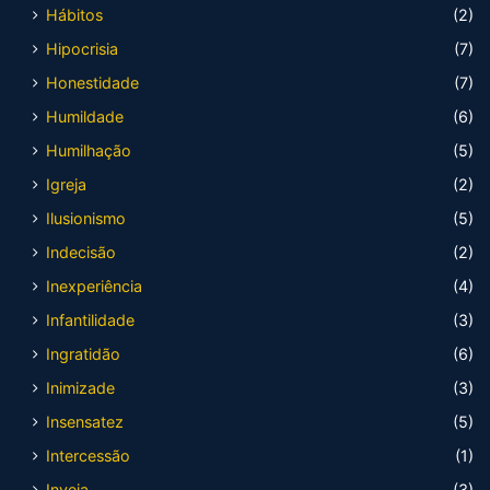
Hábitos
(2)
Hipocrisia
(7)
Honestidade
(7)
Humildade
(6)
Humilhação
(5)
Igreja
(2)
Ilusionismo
(5)
Indecisão
(2)
Inexperiência
(4)
Infantilidade
(3)
Ingratidão
(6)
Inimizade
(3)
Insensatez
(5)
Intercessão
(1)
Inveja
(3)