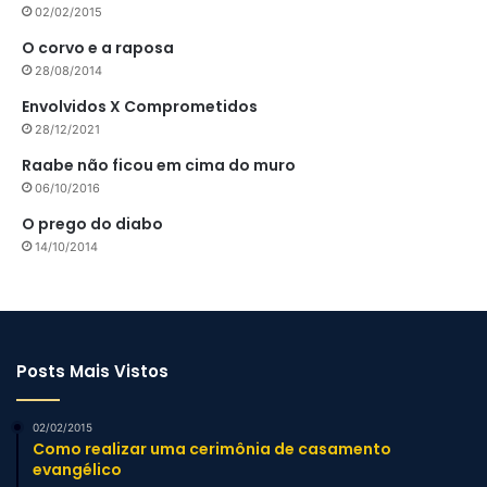
02/02/2015
O corvo e a raposa
28/08/2014
Envolvidos X Comprometidos
28/12/2021
Raabe não ficou em cima do muro
06/10/2016
O prego do diabo
14/10/2014
Posts Mais Vistos
02/02/2015
Como realizar uma cerimônia de casamento
evangélico