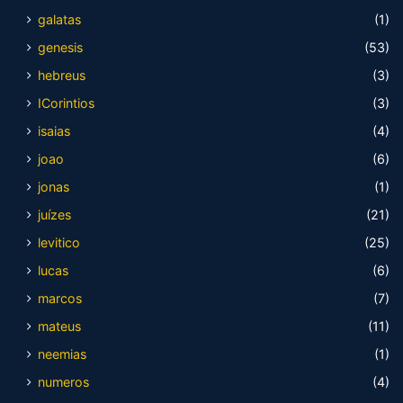
galatas
(1)
genesis
(53)
hebreus
(3)
ICorintios
(3)
isaias
(4)
joao
(6)
jonas
(1)
juízes
(21)
levitico
(25)
lucas
(6)
marcos
(7)
mateus
(11)
neemias
(1)
numeros
(4)