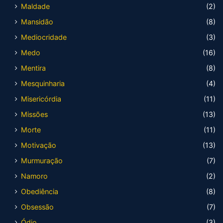
Maldade
(2)
Mansidão
(8)
Mediocridade
(3)
Medo
(16)
Mentira
(8)
Mesquinharia
(4)
Misericórdia
(11)
Missões
(13)
Morte
(11)
Motivação
(13)
Murmuração
(7)
Namoro
(2)
Obediência
(8)
Obsessão
(7)
Ódio
(3)