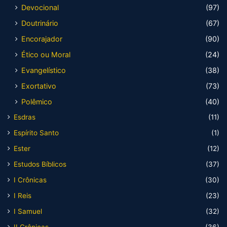
Devocional
(97)
Doutrinário
(67)
Encorajador
(90)
Ético ou Moral
(24)
Evangelístico
(38)
Exortativo
(73)
Polêmico
(40)
Esdras
(11)
Espírito Santo
(1)
Ester
(12)
Estudos Bíblicos
(37)
I Crônicas
(30)
I Reis
(23)
I Samuel
(32)