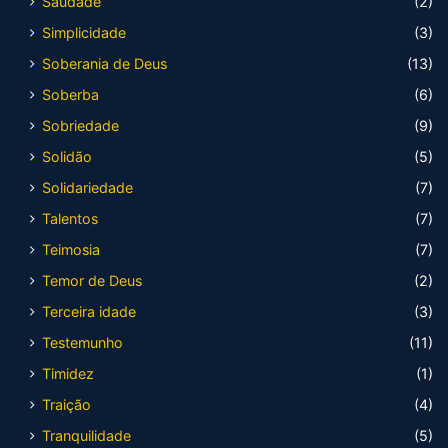
Saudade
(2)
Simplicidade
(3)
Soberania de Deus
(13)
Soberba
(6)
Sobriedade
(9)
Solidão
(5)
Solidariedade
(7)
Talentos
(7)
Teimosia
(7)
Temor de Deus
(2)
Terceira idade
(3)
Testemunho
(11)
Timidez
(1)
Traição
(4)
Tranquilidade
(5)