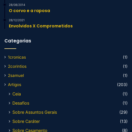
28/08/2014
O corvo e a raposa
28/12/2021
Envolvidos X Comprometidos
Categorias
1cronicas
(1)
2corintios
(1)
2samuel
(1)
Artigos
(203)
Ceia
(1)
Desafios
(1)
Sobre Assuntos Gerais
(29)
Sobre Caráter
(13)
Sobre Casamento
(8)