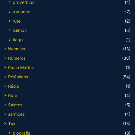
proverbios
(4)
romanos
(7)
rute
(2)
salmos
(5)
tiago
(1)
Neemias
(13)
Numeros
(36)
Paulo Mattos
(1)
Polêmicos
(54)
Rádio
(1)
Rute
(4)
Salmos
(5)
sermões
(4)
Tipo
(13)
biografia
(3)