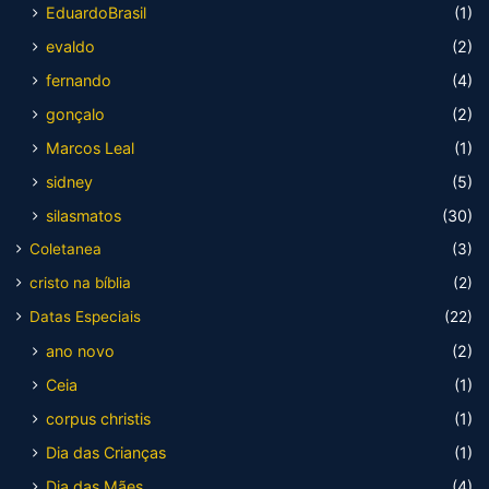
EduardoBrasil
(1)
evaldo
(2)
fernando
(4)
gonçalo
(2)
Marcos Leal
(1)
sidney
(5)
silasmatos
(30)
Coletanea
(3)
cristo na bíblia
(2)
Datas Especiais
(22)
ano novo
(2)
Ceia
(1)
corpus christis
(1)
Dia das Crianças
(1)
Dia das Mães
(4)