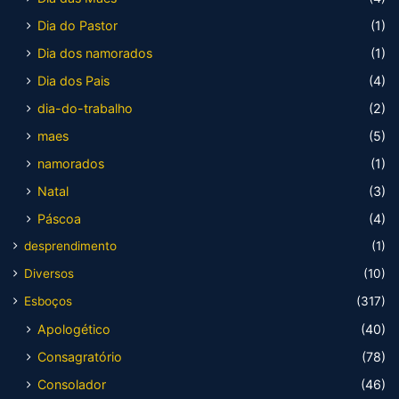
Dia do Pastor
(1)
Dia dos namorados
(1)
Dia dos Pais
(4)
dia-do-trabalho
(2)
maes
(5)
namorados
(1)
Natal
(3)
Páscoa
(4)
desprendimento
(1)
Diversos
(10)
Esboços
(317)
Apologético
(40)
Consagratório
(78)
Consolador
(46)