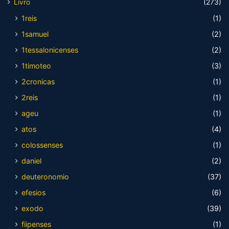
Livro
(273)
1reis
(1)
1samuel
(2)
1tessalonicenses
(2)
1timoteo
(3)
2cronicas
(1)
2reis
(1)
ageu
(1)
atos
(4)
colossenses
(1)
daniel
(2)
deuteronomio
(37)
efesios
(6)
exodo
(39)
fiipenses
(1)