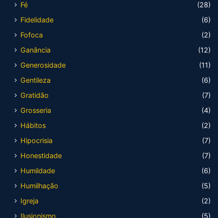
Fé
(28)
Fidelidade
(6)
Fofoca
(2)
Ganância
(12)
Generosidade
(11)
Gentileza
(6)
Gratidão
(7)
Grosseria
(4)
Hábitos
(2)
Hipocrisia
(7)
Honestidade
(7)
Humildade
(6)
Humilhação
(5)
Igreja
(2)
Ilusionismo
(5)