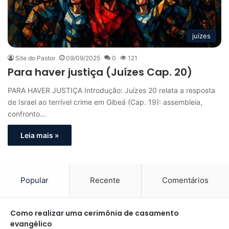
juizes
Site do Pastor
09/09/2025
0
121
Para haver justiça (Juízes Cap. 20)
PARA HAVER JUSTIÇA Introdução: Juízes 20 relata a resposta
de Israel ao terrível crime em Gibeá (Cap. 19): assembleia,
confronto…
Leia mais »
Popular
Recente
Comentários
Como realizar uma cerimônia de casamento
evangélico