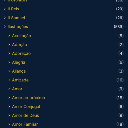
II Crônicas
(36)
II Reis
(29)
II Samuel
(26)
Ilustrações
(589)
Aceitação
(8)
Adoção
(2)
Adoração
(4)
Alegria
(6)
Aliança
(3)
Amizade
(16)
Amor
(9)
Amor ao próximo
(18)
Amor Conjugal
(6)
Amor de Deus
(9)
Amor Familiar
(18)