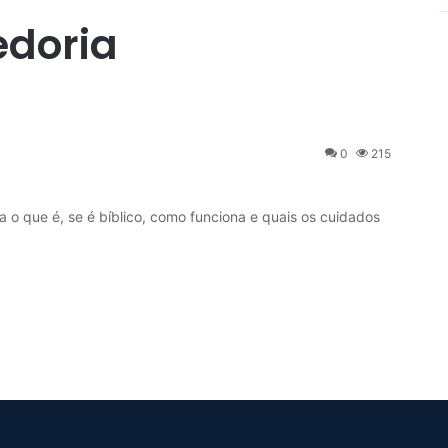
edoria
0
215
que é, se é bíblico, como funciona e quais os cuidados