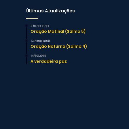
Últimas Atualizações
4 horas atrás
Oração Matinal (Salmo 5)
13 horas atrás
Oração Noturna (Salmo 4)
14/10/2014
A verdadeira paz