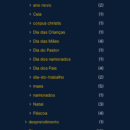
ano novo
(2)
Ceia
(1)
corpus christis
(1)
Dia das Crianças
(1)
Dia das Mães
(4)
Dia do Pastor
(1)
Dia dos namorados
(1)
Dia dos Pais
(4)
dia-do-trabalho
(2)
maes
(5)
namorados
(1)
Natal
(3)
Páscoa
(4)
desprendimento
(1)