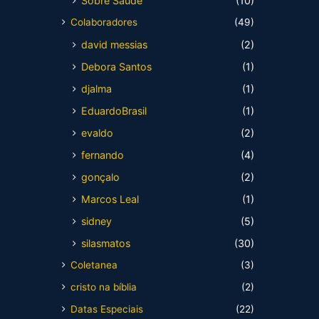
Sobre Saúde
(10)
Colaboradores
(49)
david messias
(2)
Debora Santos
(1)
djalma
(1)
EduardoBrasil
(1)
evaldo
(2)
fernando
(4)
gonçalo
(2)
Marcos Leal
(1)
sidney
(5)
silasmatos
(30)
Coletanea
(3)
cristo na bíblia
(2)
Datas Especiais
(22)