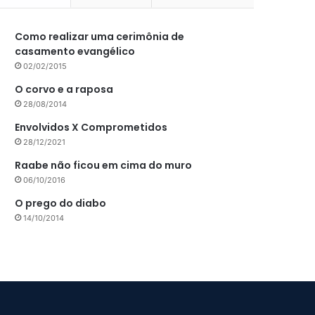
Como realizar uma cerimônia de
casamento evangélico
02/02/2015
O corvo e a raposa
28/08/2014
Envolvidos X Comprometidos
28/12/2021
Raabe não ficou em cima do muro
06/10/2016
O prego do diabo
14/10/2014