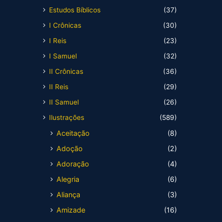
Estudos Bíblicos
(37)
I Crônicas
(30)
I Reis
(23)
I Samuel
(32)
II Crônicas
(36)
II Reis
(29)
II Samuel
(26)
Ilustrações
(589)
Aceitação
(8)
Adoção
(2)
Adoração
(4)
Alegria
(6)
Aliança
(3)
Amizade
(16)