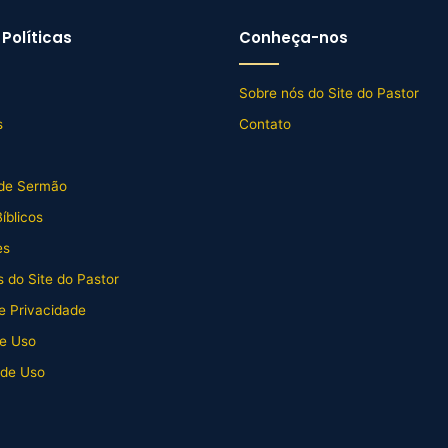
Políticas
Conheça-nos
Sobre nós do Site do Pastor
s
Contato
de Sermão
íblicos
es
 do Site do Pastor
de Privacidade
e Uso
 de Uso