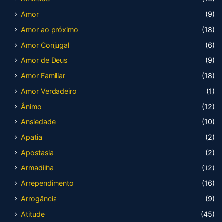
Amor
(9)
Amor ao próximo
(18)
Amor Conjugal
(6)
Amor de Deus
(9)
Amor Familiar
(18)
Amor Verdadeiro
(1)
Ânimo
(12)
Ansiedade
(10)
Apatia
(2)
Apostasia
(2)
Armadilha
(12)
Arrependimento
(16)
Arrogância
(9)
Atitude
(45)