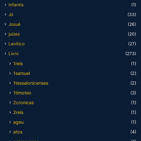
Infantis
(1)
Jó
(33)
Josué
(26)
juizes
(20)
Levítico
(27)
Livro
(273)
1reis
(1)
1samuel
(2)
1tessalonicenses
(2)
1timoteo
(3)
2cronicas
(1)
2reis
(1)
ageu
(1)
atos
(4)