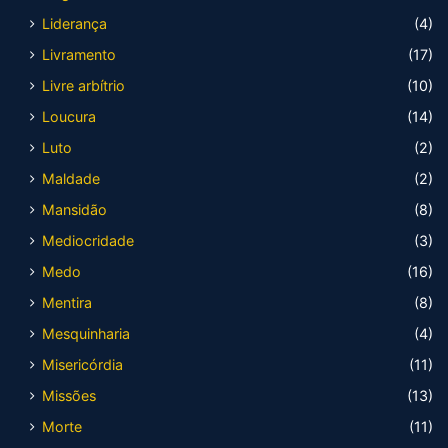
Liderança
(4)
Livramento
(17)
Livre arbítrio
(10)
Loucura
(14)
Luto
(2)
Maldade
(2)
Mansidão
(8)
Mediocridade
(3)
Medo
(16)
Mentira
(8)
Mesquinharia
(4)
Misericórdia
(11)
Missões
(13)
Morte
(11)