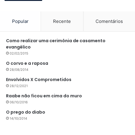
Popular
Recente
Comentários
Como realizar uma cerimônia de casamento
evangélico
02/02/2015
O corvo e a raposa
28/08/2014
Envolvidos X Comprometidos
28/12/2021
Raabe não ficou em cima do muro
06/10/2016
O prego do diabo
14/10/2014