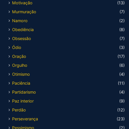
Motivação
(13)
Murmuração
(7)
Namoro
(2)
Obediência
(8)
Obsessão
(7)
Ódio
(3)
Oração
(17)
Orgulho
(6)
Otimismo
(4)
Paciência
(11)
Partidarismo
(4)
Paz interior
(9)
Perdão
(12)
Perseverança
(23)
Pessimismo
(2)