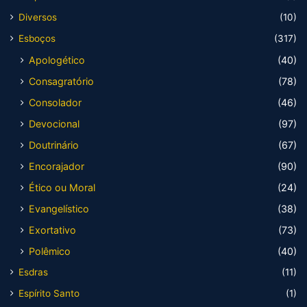
Diversos
(10)
Esboços
(317)
Apologético
(40)
Consagratório
(78)
Consolador
(46)
Devocional
(97)
Doutrinário
(67)
Encorajador
(90)
Ético ou Moral
(24)
Evangelístico
(38)
Exortativo
(73)
Polêmico
(40)
Esdras
(11)
Espírito Santo
(1)