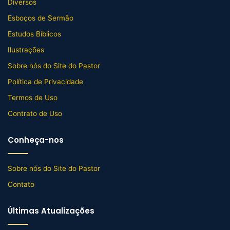
Diversos
Esboços de Sermão
Estudos Bíblicos
Ilustrações
Sobre nós do Site do Pastor
Política de Privacidade
Termos de Uso
Contrato de Uso
Conheça-nos
Sobre nós do Site do Pastor
Contato
Últimas Atualizações