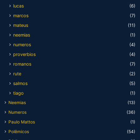
lucas
(6)
marcos
(7)
mateus
(11)
neemias
(1)
numeros
(4)
proverbios
(4)
romanos
(7)
rute
(2)
salmos
(5)
tiago
(1)
Neemias
(13)
Numeros
(36)
Paulo Mattos
(1)
Polêmicos
(54)