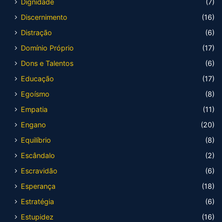
Dignidade
(7)
Discernimento
(16)
Distração
(6)
Domínio Próprio
(17)
Dons e Talentos
(6)
Educação
(17)
Egoísmo
(8)
Empatia
(11)
Engano
(20)
Equilíbrio
(8)
Escândalo
(2)
Escravidão
(6)
Esperança
(18)
Estratégia
(6)
Estupidez
(16)