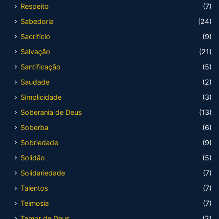
Respeito
(7)
Sabedoria
(24)
Sacrifício
(9)
Salvação
(21)
Santificação
(5)
Saudade
(2)
Simplicidade
(3)
Soberania de Deus
(13)
Soberba
(6)
Sobriedade
(9)
Solidão
(5)
Solidariedade
(7)
Talentos
(7)
Teimosia
(7)
Temor de Deus
(2)