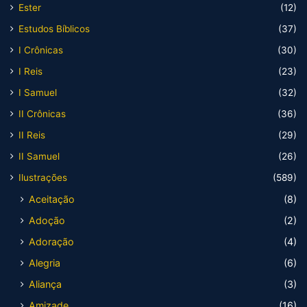
Ester
(12)
Estudos Bíblicos
(37)
I Crônicas
(30)
I Reis
(23)
I Samuel
(32)
II Crônicas
(36)
II Reis
(29)
II Samuel
(26)
Ilustrações
(589)
Aceitação
(8)
Adoção
(2)
Adoração
(4)
Alegria
(6)
Aliança
(3)
Amizade
(16)