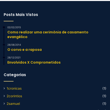
Posts Mais Vistos
02/02/2015
Como realizar uma cerimônia de casamento
evangélico
28/08/2014
O corvo e a raposa
28/12/2021
Envolvidos X Comprometidos
Categorias
1cronicas
(1)
2corintios
(1)
2samuel
(1)