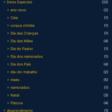
Datas Especiais
(22)
ano novo
(2)
Ceia
(1)
corpus christis
(1)
Dia das Crianças
(1)
Dia das Mães
(4)
Dia do Pastor
(1)
Dia dos namorados
(1)
Dia dos Pais
(4)
dia-do-trabalho
(2)
maes
(5)
namorados
(1)
Natal
(3)
Páscoa
(4)
desprendimento
(1)