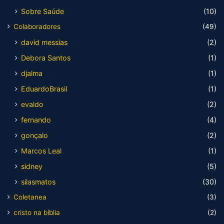
Sobre Saúde
(10)
Colaboradores
(49)
david messias
(2)
Debora Santos
(1)
djalma
(1)
EduardoBrasil
(1)
evaldo
(2)
fernando
(4)
gonçalo
(2)
Marcos Leal
(1)
sidney
(5)
silasmatos
(30)
Coletanea
(3)
cristo na bíblia
(2)