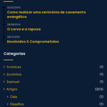
02/02/2015
Como realizar uma cerimônia de casamento
evangélico
28/08/2014
O corvo e a raposa
28/12/2021
Envolvidos X Comprometidos
Categorias
1cronicas
(1)
2corintios
(1)
2samuel
(1)
Artigos
(203)
Ceia
(1)
Desafios
(1)