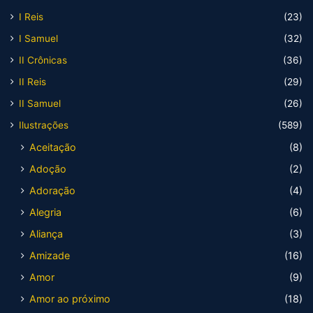
I Reis
(23)
I Samuel
(32)
II Crônicas
(36)
II Reis
(29)
II Samuel
(26)
Ilustrações
(589)
Aceitação
(8)
Adoção
(2)
Adoração
(4)
Alegria
(6)
Aliança
(3)
Amizade
(16)
Amor
(9)
Amor ao próximo
(18)