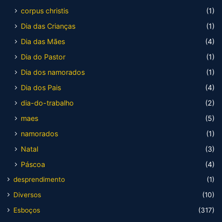
corpus christis
(1)
Dia das Crianças
(1)
Dia das Mães
(4)
Dia do Pastor
(1)
Dia dos namorados
(1)
Dia dos Pais
(4)
dia-do-trabalho
(2)
maes
(5)
namorados
(1)
Natal
(3)
Páscoa
(4)
desprendimento
(1)
Diversos
(10)
Esboços
(317)