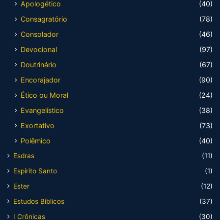
Apologético
(40)
Consagratório
(78)
Consolador
(46)
Devocional
(97)
Doutrinário
(67)
Encorajador
(90)
Ético ou Moral
(24)
Evangelístico
(38)
Exortativo
(73)
Polêmico
(40)
Esdras
(11)
Espírito Santo
(1)
Ester
(12)
Estudos Bíblicos
(37)
I Crônicas
(30)