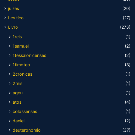
juizes
(20)
Levítico
(27)
Livro
(273)
1reis
(1)
1samuel
(2)
1tessalonicenses
(2)
1timoteo
(3)
2cronicas
(1)
2reis
(1)
ageu
(1)
atos
(4)
colossenses
(1)
daniel
(2)
deuteronomio
(37)