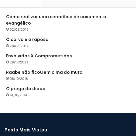
Como realizar uma cerimônia de casamento
evangélico
02/02/2015
O corvo e a raposa
28/08/2014
Envolvidos X Comprometidos
28/12/2021
Raabe não ficou em cima do muro
06/10/2016
O prego do diabo
14/10/2014
Posts Mais Vistos