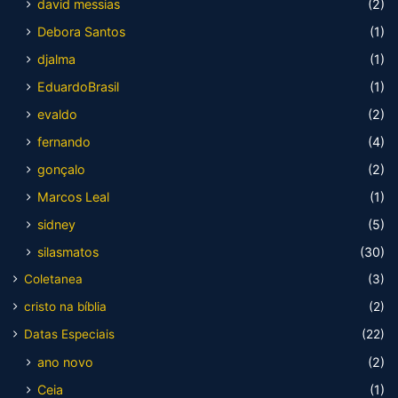
david messias
(2)
Debora Santos
(1)
djalma
(1)
EduardoBrasil
(1)
evaldo
(2)
fernando
(4)
gonçalo
(2)
Marcos Leal
(1)
sidney
(5)
silasmatos
(30)
Coletanea
(3)
cristo na bíblia
(2)
Datas Especiais
(22)
ano novo
(2)
Ceia
(1)