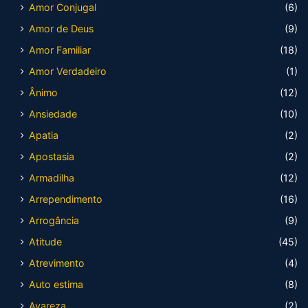
Amor Conjugal
(6)
Amor de Deus
(9)
Amor Familiar
(18)
Amor Verdadeiro
(1)
Ânimo
(12)
Ansiedade
(10)
Apatia
(2)
Apostasia
(2)
Armadilha
(12)
Arrependimento
(16)
Arrogância
(9)
Atitude
(45)
Atrevimento
(4)
Auto estima
(8)
Avareza
(2)