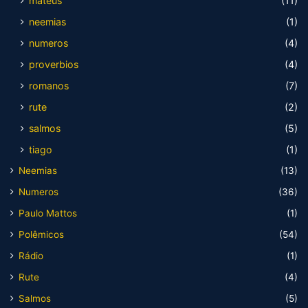
mateus
(11)
neemias
(1)
numeros
(4)
proverbios
(4)
romanos
(7)
rute
(2)
salmos
(5)
tiago
(1)
Neemias
(13)
Numeros
(36)
Paulo Mattos
(1)
Polêmicos
(54)
Rádio
(1)
Rute
(4)
Salmos
(5)