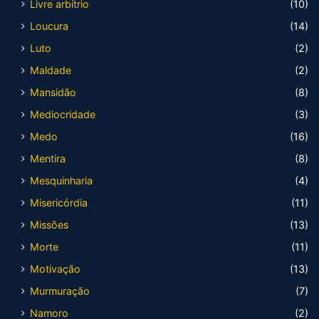
Livre arbítrio
(10)
Loucura
(14)
Luto
(2)
Maldade
(2)
Mansidão
(8)
Mediocridade
(3)
Medo
(16)
Mentira
(8)
Mesquinharia
(4)
Misericórdia
(11)
Missões
(13)
Morte
(11)
Motivação
(13)
Murmuração
(7)
Namoro
(2)