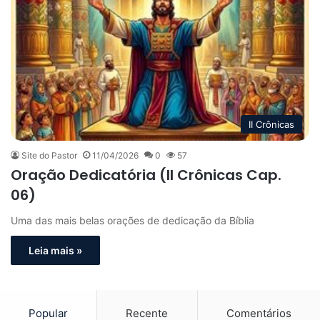
II Crônicas
Site do Pastor
11/04/2026
0
57
Oração Dedicatória (II Crônicas Cap.
06)
Uma das mais belas orações de dedicação da Bíblia
Leia mais »
Popular
Recente
Comentários