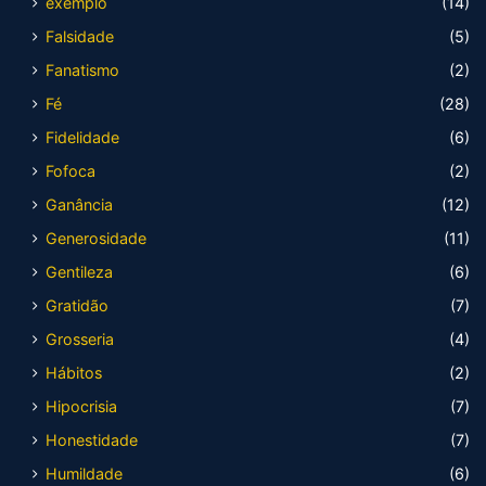
exemplo
(14)
Falsidade
(5)
Fanatismo
(2)
Fé
(28)
Fidelidade
(6)
Fofoca
(2)
Ganância
(12)
Generosidade
(11)
Gentileza
(6)
Gratidão
(7)
Grosseria
(4)
Hábitos
(2)
Hipocrisia
(7)
Honestidade
(7)
Humildade
(6)