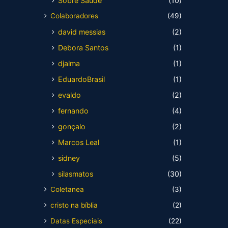
Sobre Saúde
(10)
Colaboradores
(49)
david messias
(2)
Debora Santos
(1)
djalma
(1)
EduardoBrasil
(1)
evaldo
(2)
fernando
(4)
gonçalo
(2)
Marcos Leal
(1)
sidney
(5)
silasmatos
(30)
Coletanea
(3)
cristo na bíblia
(2)
Datas Especiais
(22)