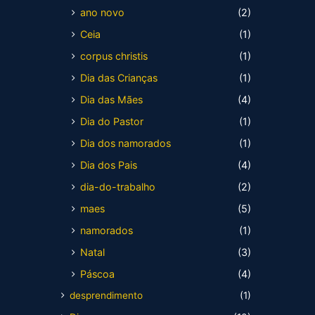
ano novo
(2)
Ceia
(1)
corpus christis
(1)
Dia das Crianças
(1)
Dia das Mães
(4)
Dia do Pastor
(1)
Dia dos namorados
(1)
Dia dos Pais
(4)
dia-do-trabalho
(2)
maes
(5)
namorados
(1)
Natal
(3)
Páscoa
(4)
desprendimento
(1)