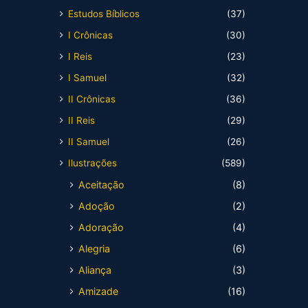
Estudos Bíblicos
(37)
I Crônicas
(30)
I Reis
(23)
I Samuel
(32)
II Crônicas
(36)
II Reis
(29)
II Samuel
(26)
Ilustrações
(589)
Aceitação
(8)
Adoção
(2)
Adoração
(4)
Alegria
(6)
Aliança
(3)
Amizade
(16)