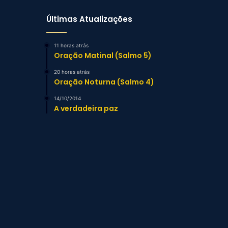
Últimas Atualizações
11 horas atrás
Oração Matinal (Salmo 5)
20 horas atrás
Oração Noturna (Salmo 4)
14/10/2014
A verdadeira paz