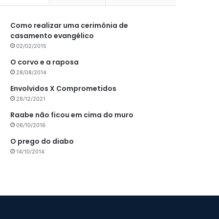
Como realizar uma cerimônia de
casamento evangélico
02/02/2015
O corvo e a raposa
28/08/2014
Envolvidos X Comprometidos
28/12/2021
Raabe não ficou em cima do muro
06/10/2016
O prego do diabo
14/10/2014