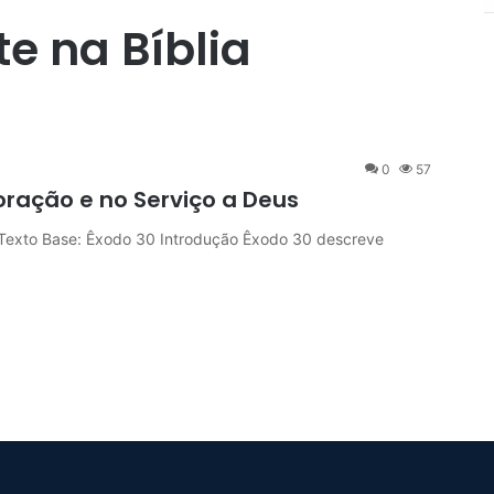
te na Bíblia
0
57
oração e no Serviço a Deus
 Texto Base: Êxodo 30 Introdução Êxodo 30 descreve