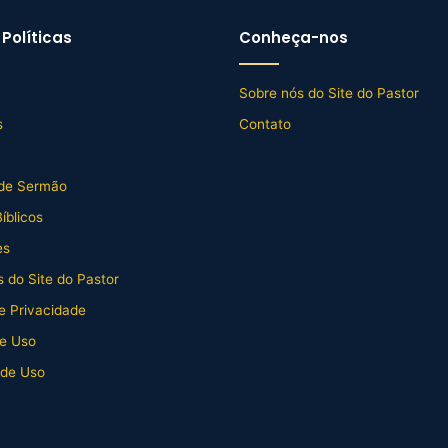
Políticas
Conheça-nos
Sobre nós do Site do Pastor
s
Contato
de Sermão
íblicos
es
 do Site do Pastor
de Privacidade
e Uso
 de Uso