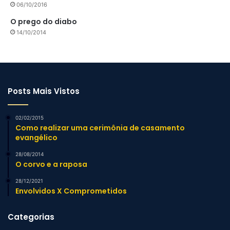
06/10/2016
O prego do diabo
14/10/2014
Posts Mais Vistos
02/02/2015
Como realizar uma cerimônia de casamento
evangélico
28/08/2014
O corvo e a raposa
28/12/2021
Envolvidos X Comprometidos
Categorias