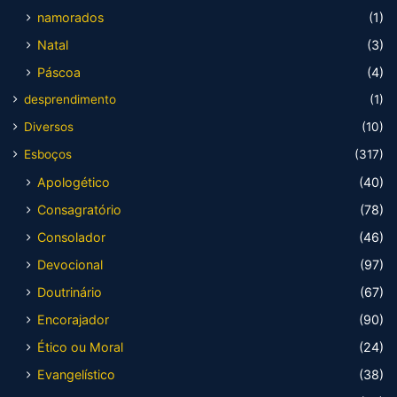
namorados
(1)
Natal
(3)
Páscoa
(4)
desprendimento
(1)
Diversos
(10)
Esboços
(317)
Apologético
(40)
Consagratório
(78)
Consolador
(46)
Devocional
(97)
Doutrinário
(67)
Encorajador
(90)
Ético ou Moral
(24)
Evangelístico
(38)