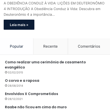
A OBEDIÊNCIA CONDUZ À VIDA: LIÇÕES EM DEUTERONÔMIO
4 INTRODUÇÃO A Obediência Conduz à Vida: Descubra em
Deuteronômio 4 a importância…
Leia mais »
Popular
Recente
Comentários
Como realizar uma cerimônia de casamento
evangélico
02/02/2015
O corvo e a raposa
28/08/2014
Envolvidos X Comprometidos
28/12/2021
Raabe não ficou em cima do muro