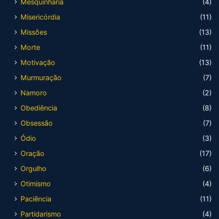
Mesquinharia
(4)
Misericórdia
(11)
Missões
(13)
Morte
(11)
Motivação
(13)
Murmuração
(7)
Namoro
(2)
Obediência
(8)
Obsessão
(7)
Ódio
(3)
Oração
(17)
Orgulho
(6)
Otimismo
(4)
Paciência
(11)
Partidarismo
(4)