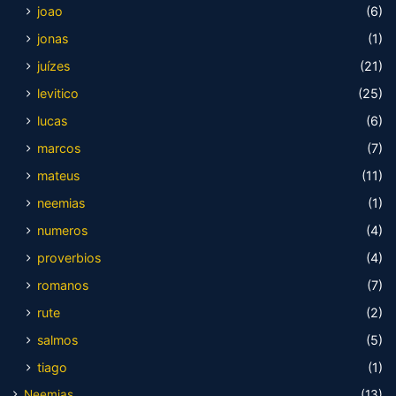
joao
(6)
jonas
(1)
juízes
(21)
levitico
(25)
lucas
(6)
marcos
(7)
mateus
(11)
neemias
(1)
numeros
(4)
proverbios
(4)
romanos
(7)
rute
(2)
salmos
(5)
tiago
(1)
Neemias
(13)