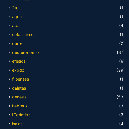
2reis
(1)
ageu
(1)
atos
(4)
colossenses
(1)
daniel
(2)
deuteronomio
(37)
efesios
(6)
exodo
(39)
fiipenses
(1)
galatas
(1)
genesis
(53)
hebreus
(3)
ICorintios
(3)
isaias
(4)