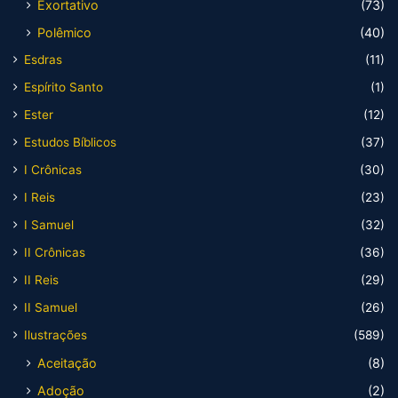
Exortativo
(73)
Polêmico
(40)
Esdras
(11)
Espírito Santo
(1)
Ester
(12)
Estudos Bíblicos
(37)
I Crônicas
(30)
I Reis
(23)
I Samuel
(32)
II Crônicas
(36)
II Reis
(29)
II Samuel
(26)
Ilustrações
(589)
Aceitação
(8)
Adoção
(2)