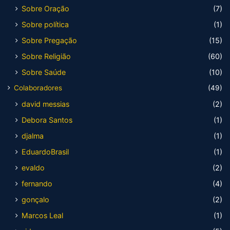
Sobre Oração
(7)
Sobre política
(1)
Sobre Pregação
(15)
Sobre Religião
(60)
Sobre Saúde
(10)
Colaboradores
(49)
david messias
(2)
Debora Santos
(1)
djalma
(1)
EduardoBrasil
(1)
evaldo
(2)
fernando
(4)
gonçalo
(2)
Marcos Leal
(1)