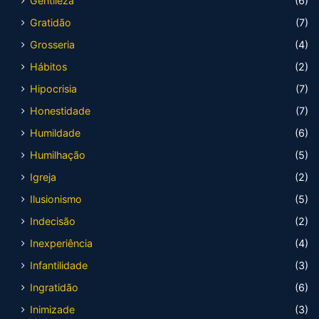
Gentileza
(6)
Gratidão
(7)
Grosseria
(4)
Hábitos
(2)
Hipocrisia
(7)
Honestidade
(7)
Humildade
(6)
Humilhação
(5)
Igreja
(2)
Ilusionismo
(5)
Indecisão
(2)
Inexperiência
(4)
Infantilidade
(3)
Ingratidão
(6)
Inimizade
(3)