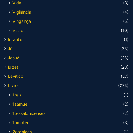
Vida
(3)
Vigilância
(4)
Vingança
(5)
Visão
(10)
Infantis
(1)
Jó
(33)
Josué
(26)
juizes
(20)
Levítico
(27)
Livro
(273)
1reis
(1)
1samuel
(2)
1tessalonicenses
(2)
1timoteo
(3)
2cronicas
(1)