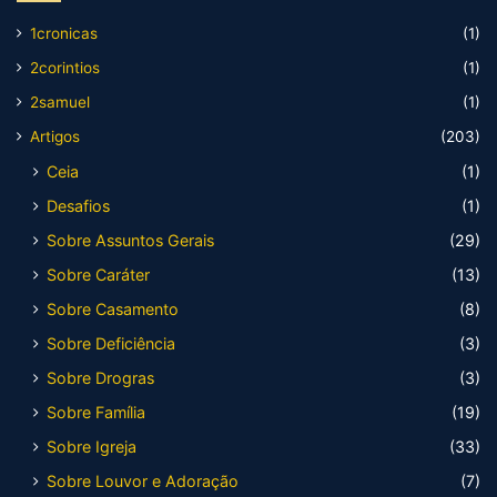
1cronicas
(1)
2corintios
(1)
2samuel
(1)
Artigos
(203)
Ceia
(1)
Desafios
(1)
Sobre Assuntos Gerais
(29)
Sobre Caráter
(13)
Sobre Casamento
(8)
Sobre Deficiência
(3)
Sobre Drogras
(3)
Sobre Família
(19)
Sobre Igreja
(33)
Sobre Louvor e Adoração
(7)