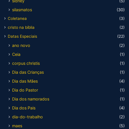
sidney
(5)
silasmatos
(30)
Coletanea
(3)
cristo na bíblia
(2)
Datas Especiais
(22)
ano novo
(2)
Ceia
(1)
corpus christis
(1)
Dia das Crianças
(1)
Dia das Mães
(4)
Dia do Pastor
(1)
Dia dos namorados
(1)
Dia dos Pais
(4)
dia-do-trabalho
(2)
maes
(5)