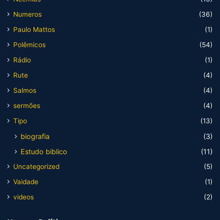
Numeros
(36)
Paulo Mattos
(1)
Polêmicos
(54)
Rádio
(1)
Rute
(4)
Salmos
(4)
sermões
(4)
Tipo
(13)
biografia
(3)
Estudo biblico
(11)
Uncategorized
(5)
Vaidade
(1)
videos
(2)