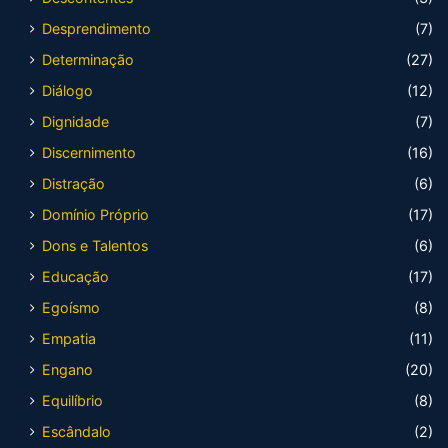
Desprendimento
(7)
Determinação
(27)
Diálogo
(12)
Dignidade
(7)
Discernimento
(16)
Distração
(6)
Domínio Próprio
(17)
Dons e Talentos
(6)
Educação
(17)
Egoísmo
(8)
Empatia
(11)
Engano
(20)
Equilíbrio
(8)
Escândalo
(2)