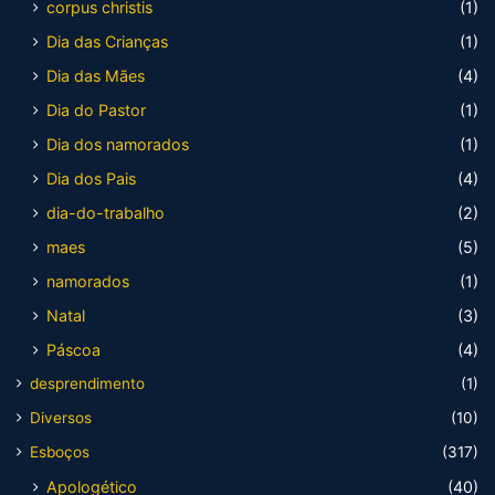
corpus christis
(1)
Dia das Crianças
(1)
Dia das Mães
(4)
Dia do Pastor
(1)
Dia dos namorados
(1)
Dia dos Pais
(4)
dia-do-trabalho
(2)
maes
(5)
namorados
(1)
Natal
(3)
Páscoa
(4)
desprendimento
(1)
Diversos
(10)
Esboços
(317)
Apologético
(40)