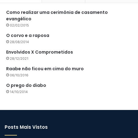
Como realizar uma cerimônia de casamento
evangélico
02/02/2015
O corvo e a raposa
28/08/2014
Envolvidos X Comprometidos
28/12/2021
Raabe não ficou em cima do muro
06/10/2016
O prego do diabo
14/10/2014
Posts Mais Vistos