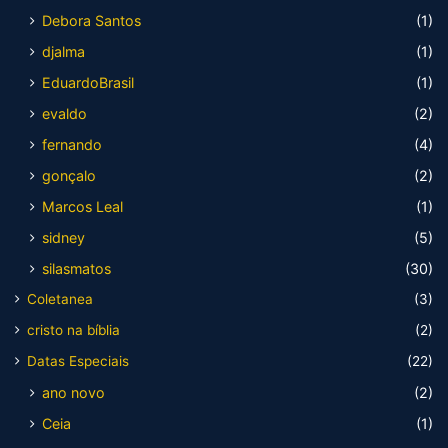
Debora Santos
(1)
djalma
(1)
EduardoBrasil
(1)
evaldo
(2)
fernando
(4)
gonçalo
(2)
Marcos Leal
(1)
sidney
(5)
silasmatos
(30)
Coletanea
(3)
cristo na bíblia
(2)
Datas Especiais
(22)
ano novo
(2)
Ceia
(1)