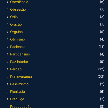
Obediência
(8)
Obsessão
(7)
Ódio
(3)
Oração
(17)
Orgulho
(6)
Otimismo
(4)
Paciência
(11)
Partidarismo
(4)
Paz interior
(9)
Perdão
(12)
Perseverança
(23)
Pessimismo
(2)
Plenitude
(6)
Preguiça
(3)
Preocupação
(8)