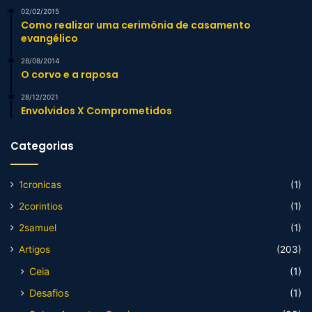
02/02/2015
Como realizar uma cerimônia de casamento
evangélico
28/08/2014
O corvo e a raposa
28/12/2021
Envolvidos X Comprometidos
Categorias
1cronicas
(1)
2corintios
(1)
2samuel
(1)
Artigos
(203)
Ceia
(1)
Desafios
(1)