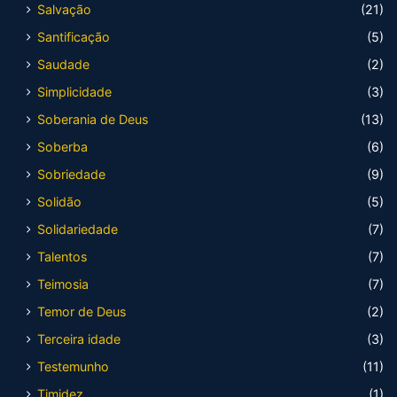
Salvação
(21)
Santificação
(5)
Saudade
(2)
Simplicidade
(3)
Soberania de Deus
(13)
Soberba
(6)
Sobriedade
(9)
Solidão
(5)
Solidariedade
(7)
Talentos
(7)
Teimosia
(7)
Temor de Deus
(2)
Terceira idade
(3)
Testemunho
(11)
Timidez
(1)