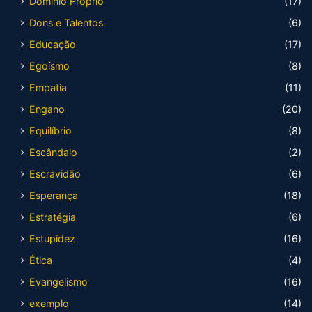
Domínio Próprio
(17)
Dons e Talentos
(6)
Educação
(17)
Egoísmo
(8)
Empatia
(11)
Engano
(20)
Equilíbrio
(8)
Escândalo
(2)
Escravidão
(6)
Esperança
(18)
Estratégia
(6)
Estupidez
(16)
Ética
(4)
Evangelismo
(16)
exemplo
(14)