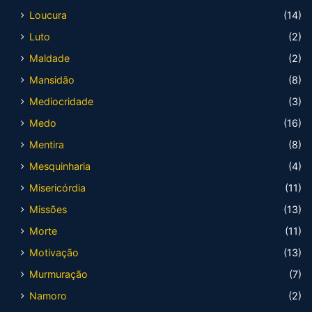
Loucura
(14)
Luto
(2)
Maldade
(2)
Mansidão
(8)
Mediocridade
(3)
Medo
(16)
Mentira
(8)
Mesquinharia
(4)
Misericórdia
(11)
Missões
(13)
Morte
(11)
Motivação
(13)
Murmuração
(7)
Namoro
(2)