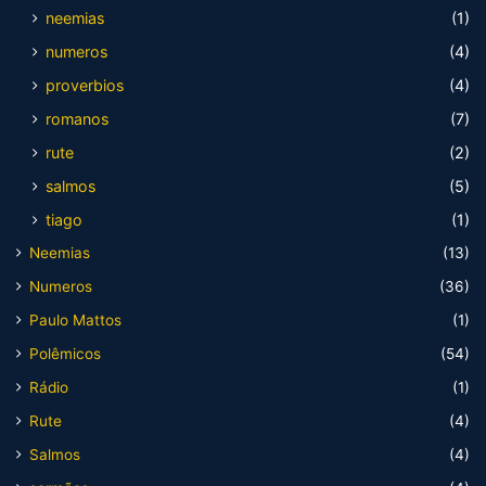
neemias
(1)
numeros
(4)
proverbios
(4)
romanos
(7)
rute
(2)
salmos
(5)
tiago
(1)
Neemias
(13)
Numeros
(36)
Paulo Mattos
(1)
Polêmicos
(54)
Rádio
(1)
Rute
(4)
Salmos
(4)