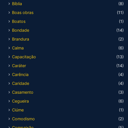
Bíblia
(8)
Boas obras
(11)
Boatos
(1)
Bondade
(14)
Brandura
(2)
Calma
(6)
Capacitação
(13)
Caráter
(14)
Carência
(4)
Caridade
(4)
Casamento
(3)
Cegueira
(6)
Ciúme
(1)
Comodismo
(2)
Compaixão
(5)