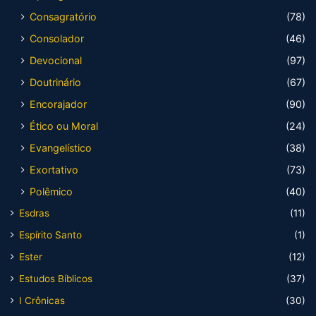
Consagratório
(78)
Consolador
(46)
Devocional
(97)
Doutrinário
(67)
Encorajador
(90)
Ético ou Moral
(24)
Evangelístico
(38)
Exortativo
(73)
Polêmico
(40)
Esdras
(11)
Espírito Santo
(1)
Ester
(12)
Estudos Bíblicos
(37)
I Crônicas
(30)