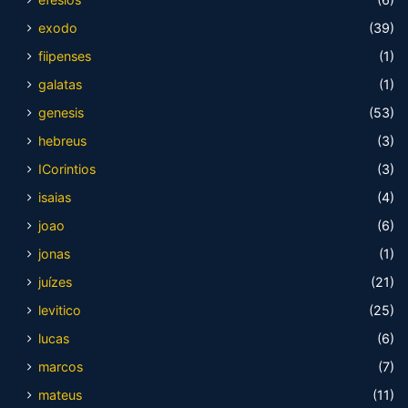
exodo
(39)
fiipenses
(1)
galatas
(1)
genesis
(53)
hebreus
(3)
ICorintios
(3)
isaias
(4)
joao
(6)
jonas
(1)
juízes
(21)
levitico
(25)
lucas
(6)
marcos
(7)
mateus
(11)