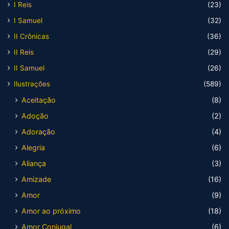
I Reis
(23)
I Samuel
(32)
II Crônicas
(36)
II Reis
(29)
II Samuel
(26)
Ilustrações
(589)
Aceitação
(8)
Adoção
(2)
Adoração
(4)
Alegria
(6)
Aliança
(3)
Amizade
(16)
Amor
(9)
Amor ao próximo
(18)
Amor Conjugal
(6)