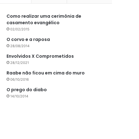
Como realizar uma cerimônia de
casamento evangélico
02/02/2015
O corvo e a raposa
28/08/2014
Envolvidos X Comprometidos
28/12/2021
Raabe não ficou em cima do muro
06/10/2016
O prego do diabo
14/10/2014