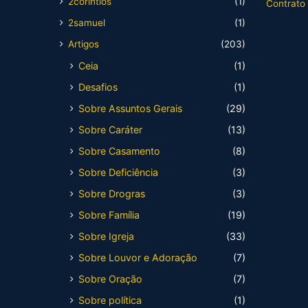
2corintios
(1)
Contrato
2samuel
(1)
Artigos
(203)
Ceia
(1)
Desafios
(1)
Sobre Assuntos Gerais
(29)
Sobre Caráter
(13)
Sobre Casamento
(8)
Sobre Deficiência
(3)
Sobre Drogras
(3)
Sobre Família
(19)
Sobre Igreja
(33)
Sobre Louvor e Adoração
(7)
Sobre Oração
(7)
Sobre política
(1)