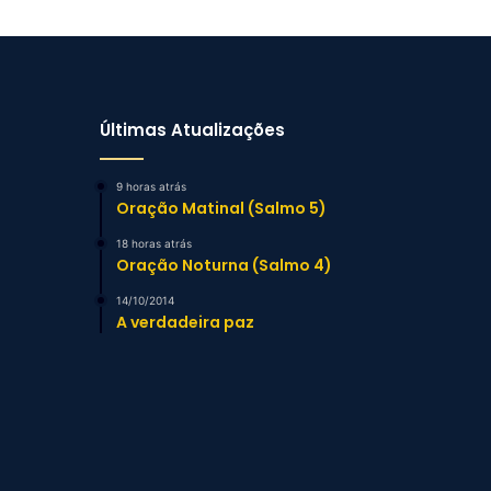
Últimas Atualizações
9 horas atrás
Oração Matinal (Salmo 5)
18 horas atrás
Oração Noturna (Salmo 4)
14/10/2014
A verdadeira paz