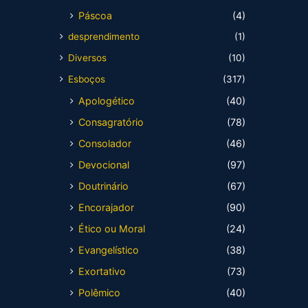
Páscoa
(4)
desprendimento
(1)
Diversos
(10)
Esboços
(317)
Apologético
(40)
Consagratório
(78)
Consolador
(46)
Devocional
(97)
Doutrinário
(67)
Encorajador
(90)
Ético ou Moral
(24)
Evangelístico
(38)
Exortativo
(73)
Polêmico
(40)