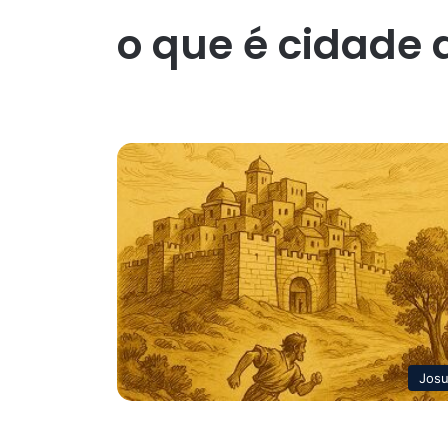
o que é cidade 
Jos