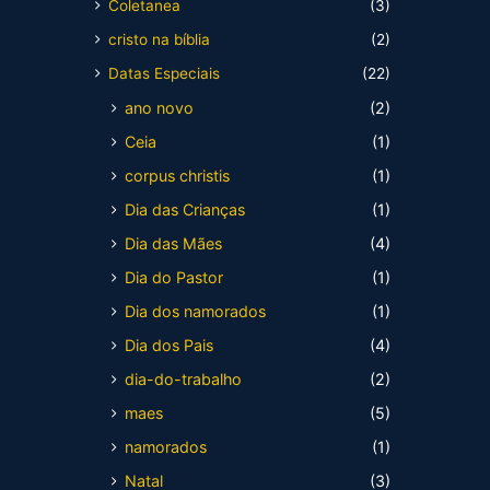
Coletanea
(3)
cristo na bíblia
(2)
Datas Especiais
(22)
ano novo
(2)
Ceia
(1)
corpus christis
(1)
Dia das Crianças
(1)
Dia das Mães
(4)
Dia do Pastor
(1)
Dia dos namorados
(1)
Dia dos Pais
(4)
dia-do-trabalho
(2)
maes
(5)
namorados
(1)
Natal
(3)