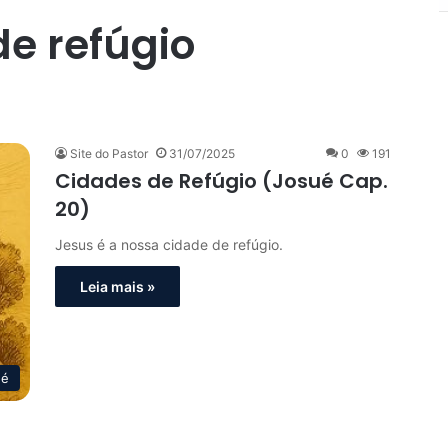
de refúgio
Site do Pastor
31/07/2025
0
191
Cidades de Refúgio (Josué Cap.
20)
Jesus é a nossa cidade de refúgio.
Leia mais »
ué