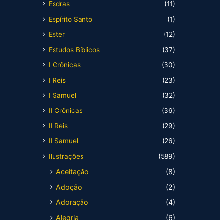
Esdras
(11)
Espírito Santo
(1)
Ester
(12)
Estudos Bíblicos
(37)
I Crônicas
(30)
I Reis
(23)
I Samuel
(32)
II Crônicas
(36)
II Reis
(29)
II Samuel
(26)
Ilustrações
(589)
Aceitação
(8)
Adoção
(2)
Adoração
(4)
Alegria
(6)