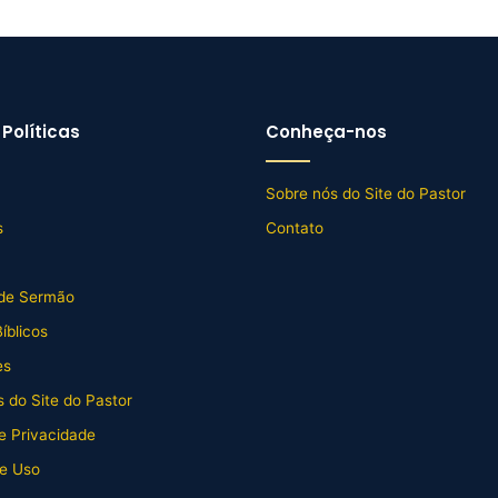
Políticas
Conheça-nos
Sobre nós do Site do Pastor
s
Contato
de Sermão
íblicos
es
 do Site do Pastor
de Privacidade
e Uso