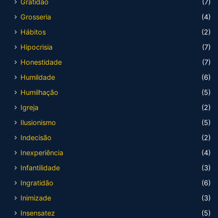
Gratidão
(7)
Grosseria
(4)
Hábitos
(2)
Hipocrisia
(7)
Honestidade
(7)
Humildade
(6)
Humilhação
(5)
Igreja
(2)
Ilusionismo
(5)
Indecisão
(2)
Inexperiência
(4)
Infantilidade
(3)
Ingratidão
(6)
Inimizade
(3)
Insensatez
(5)