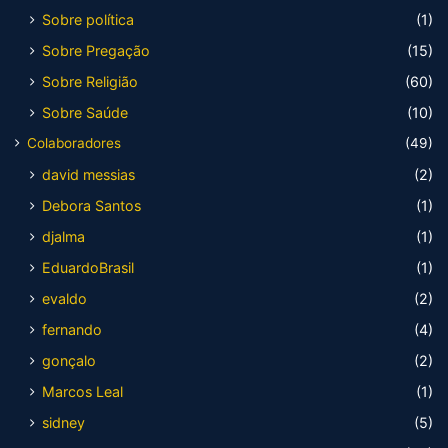
Sobre política
(1)
Sobre Pregação
(15)
Sobre Religião
(60)
Sobre Saúde
(10)
Colaboradores
(49)
david messias
(2)
Debora Santos
(1)
djalma
(1)
EduardoBrasil
(1)
evaldo
(2)
fernando
(4)
gonçalo
(2)
Marcos Leal
(1)
sidney
(5)