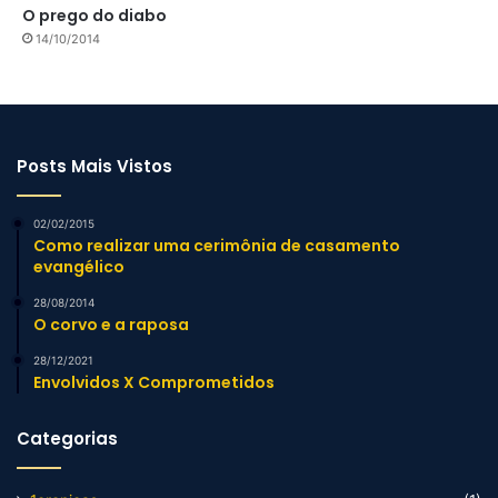
O prego do diabo
14/10/2014
Posts Mais Vistos
02/02/2015
Como realizar uma cerimônia de casamento
evangélico
28/08/2014
O corvo e a raposa
28/12/2021
Envolvidos X Comprometidos
Categorias