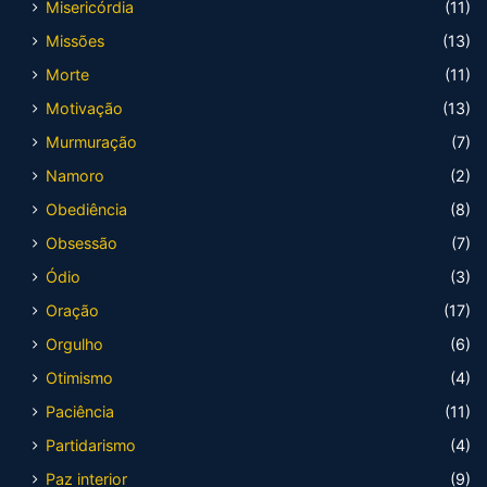
Misericórdia
(11)
Missões
(13)
Morte
(11)
Motivação
(13)
Murmuração
(7)
Namoro
(2)
Obediência
(8)
Obsessão
(7)
Ódio
(3)
Oração
(17)
Orgulho
(6)
Otimismo
(4)
Paciência
(11)
Partidarismo
(4)
Paz interior
(9)