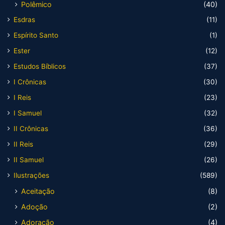
Polêmico
(40)
Esdras
(11)
Espírito Santo
(1)
Ester
(12)
Estudos Bíblicos
(37)
I Crônicas
(30)
I Reis
(23)
I Samuel
(32)
II Crônicas
(36)
II Reis
(29)
II Samuel
(26)
Ilustrações
(589)
Aceitação
(8)
Adoção
(2)
Adoração
(4)