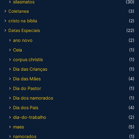
silasmatos
(30)
Coletanea
(3)
cristo na bíblia
(2)
Datas Especiais
(22)
ano novo
(2)
Ceia
(1)
corpus christis
(1)
Dia das Crianças
(1)
Dia das Mães
(4)
Dia do Pastor
(1)
Dia dos namorados
(1)
Dia dos Pais
(4)
dia-do-trabalho
(2)
maes
(5)
namorados
(1)