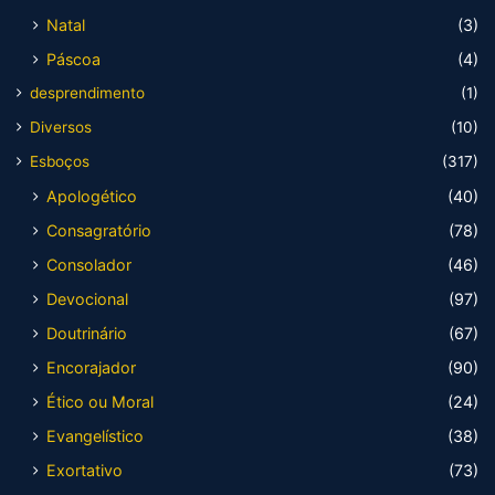
Natal
(3)
Páscoa
(4)
desprendimento
(1)
Diversos
(10)
Esboços
(317)
Apologético
(40)
Consagratório
(78)
Consolador
(46)
Devocional
(97)
Doutrinário
(67)
Encorajador
(90)
Ético ou Moral
(24)
Evangelístico
(38)
Exortativo
(73)