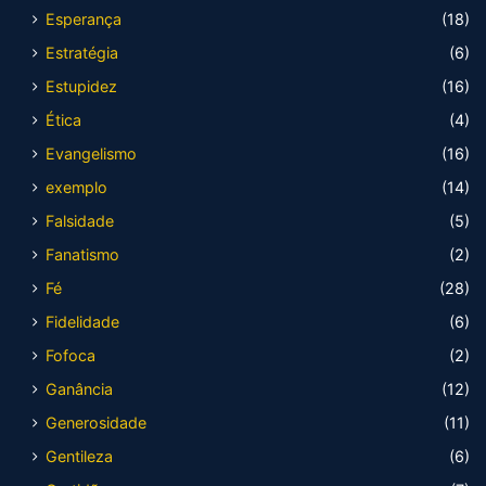
Esperança
(18)
Estratégia
(6)
Estupidez
(16)
Ética
(4)
Evangelismo
(16)
exemplo
(14)
Falsidade
(5)
Fanatismo
(2)
Fé
(28)
Fidelidade
(6)
Fofoca
(2)
Ganância
(12)
Generosidade
(11)
Gentileza
(6)