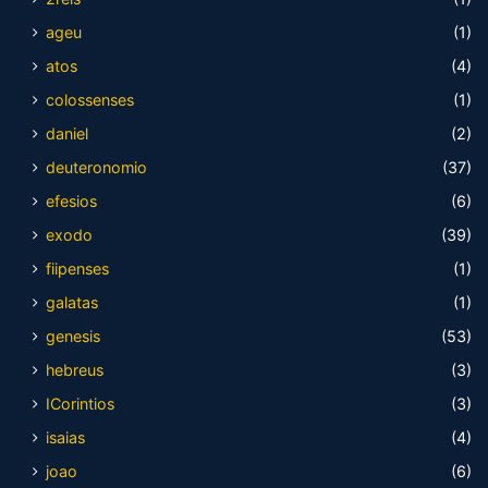
ageu
(1)
atos
(4)
colossenses
(1)
daniel
(2)
deuteronomio
(37)
efesios
(6)
exodo
(39)
fiipenses
(1)
galatas
(1)
genesis
(53)
hebreus
(3)
ICorintios
(3)
isaias
(4)
joao
(6)