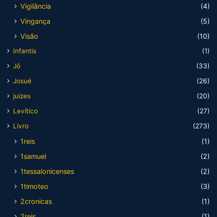
Vigilância
(4)
Vingança
(5)
Visão
(10)
Infantis
(1)
Jó
(33)
Josué
(26)
juizes
(20)
Levítico
(27)
Livro
(273)
1reis
(1)
1samuel
(2)
1tessalonicenses
(2)
1timoteo
(3)
2cronicas
(1)
2reis
(1)