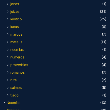
jonas
(1)
juízes
(21)
levitico
(25)
lucas
(6)
marcos
(7)
mateus
(11)
neemias
(1)
numeros
(4)
proverbios
(4)
romanos
(7)
rute
(2)
salmos
(5)
tiago
(1)
Neemias
(13)