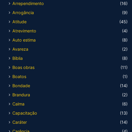
Arrependimento
(16)
Arrogância
(9)
Atitude
(45)
Atrevimento
(4)
Auto estima
(8)
Avareza
(2)
Bíblia
(8)
Boas obras
(11)
Boatos
(1)
Bondade
(14)
Brandura
(2)
Calma
(6)
Capacitação
(13)
Caráter
(14)
Carência
(4)