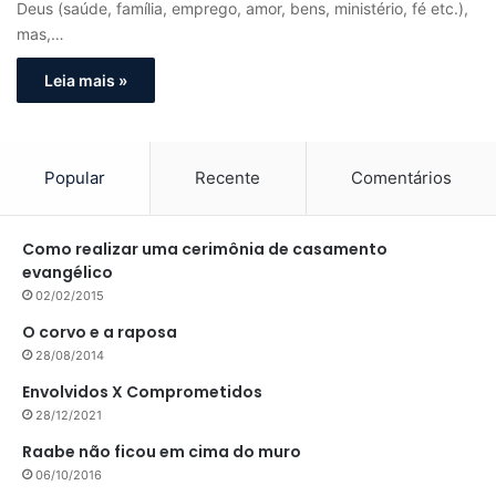
Deus (saúde, família, emprego, amor, bens, ministério, fé etc.),
mas,…
Leia mais »
Popular
Recente
Comentários
Como realizar uma cerimônia de casamento
evangélico
02/02/2015
O corvo e a raposa
28/08/2014
Envolvidos X Comprometidos
28/12/2021
Raabe não ficou em cima do muro
06/10/2016