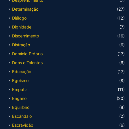
Desprendimento
(7)
Determinação
(27)
Diálogo
(12)
Dignidade
(7)
Discernimento
(16)
Distração
(6)
Domínio Próprio
(17)
Dons e Talentos
(6)
Educação
(17)
Egoísmo
(8)
Empatia
(11)
Engano
(20)
Equilíbrio
(8)
Escândalo
(2)
Escravidão
(6)