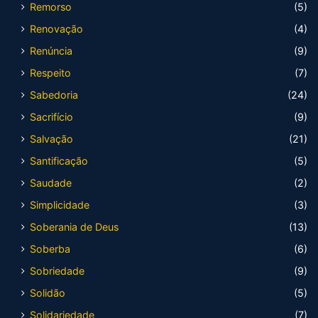
Remorso
(5)
Renovação
(4)
Renúncia
(9)
Respeito
(7)
Sabedoria
(24)
Sacrifício
(9)
Salvação
(21)
Santificação
(5)
Saudade
(2)
Simplicidade
(3)
Soberania de Deus
(13)
Soberba
(6)
Sobriedade
(9)
Solidão
(5)
Solidariedade
(7)