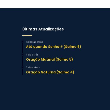
Últimas Atualizações
13 horas atrás
Até quando Senhor? (Salmo 6)
1 dia atrás
Oração Matinal (Salmo 5)
2 dias atrás
Oração Noturna (Salmo 4)