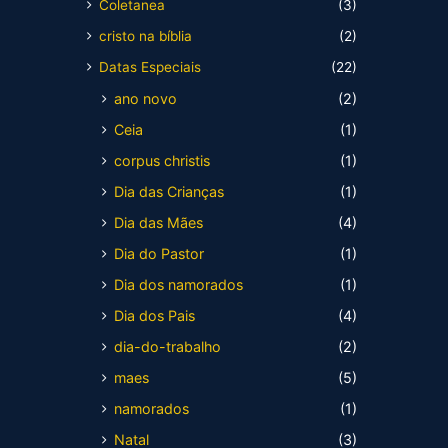
Coletanea
(3)
cristo na bíblia
(2)
Datas Especiais
(22)
ano novo
(2)
Ceia
(1)
corpus christis
(1)
Dia das Crianças
(1)
Dia das Mães
(4)
Dia do Pastor
(1)
Dia dos namorados
(1)
Dia dos Pais
(4)
dia-do-trabalho
(2)
maes
(5)
namorados
(1)
Natal
(3)