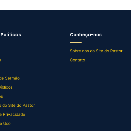
Políticas
Conheça-nos
Sobre nós do Site do Pastor
s
Contato
de Sermão
íblicos
es
 do Site do Pastor
de Privacidade
e Uso