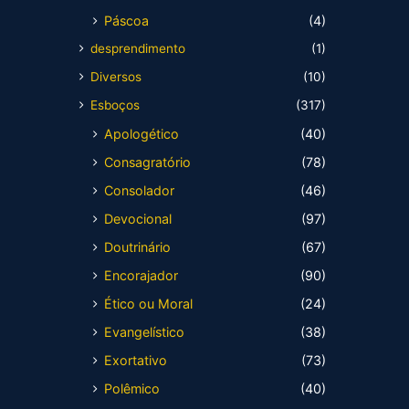
Páscoa
(4)
desprendimento
(1)
Diversos
(10)
Esboços
(317)
Apologético
(40)
Consagratório
(78)
Consolador
(46)
Devocional
(97)
Doutrinário
(67)
Encorajador
(90)
Ético ou Moral
(24)
Evangelístico
(38)
Exortativo
(73)
Polêmico
(40)