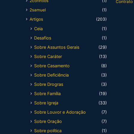
2corintios
(1)
Contrato
2samuel
(1)
Artigos
(203)
Ceia
(1)
Desafios
(1)
Sobre Assuntos Gerais
(29)
Sobre Caráter
(13)
Sobre Casamento
(8)
Sobre Deficiência
(3)
Sobre Drogras
(3)
Sobre Família
(19)
Sobre Igreja
(33)
Sobre Louvor e Adoração
(7)
Sobre Oração
(7)
Sobre política
(1)