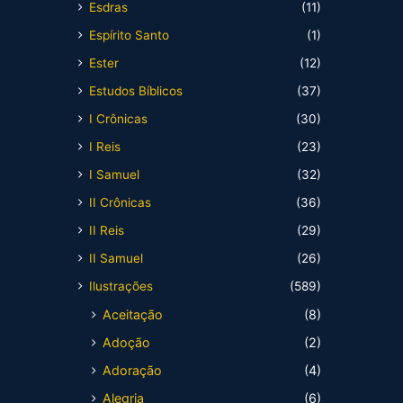
Esdras
(11)
Espírito Santo
(1)
Ester
(12)
Estudos Bíblicos
(37)
I Crônicas
(30)
I Reis
(23)
I Samuel
(32)
II Crônicas
(36)
II Reis
(29)
II Samuel
(26)
Ilustrações
(589)
Aceitação
(8)
Adoção
(2)
Adoração
(4)
Alegria
(6)