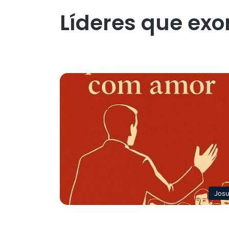
Líderes que ex
Jos