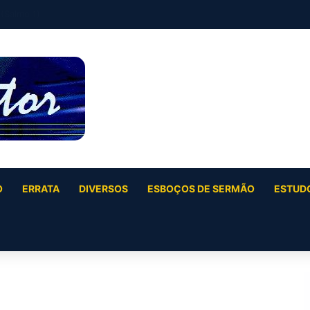
 42:10-17)
O
ERRATA
DIVERSOS
ESBOÇOS DE SERMÃO
ESTUDO