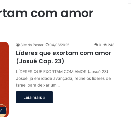
ortam com amor
Site do Pastor
04/08/2025
0
248
Líderes que exortam com amor
(Josué Cap. 23)
LÍDERES QUE EXORTAM COM AMOR (Josué 23)
Josué, já em idade avançada, reúne os líderes de
Israel para deixar um…
Leia mais »
ué