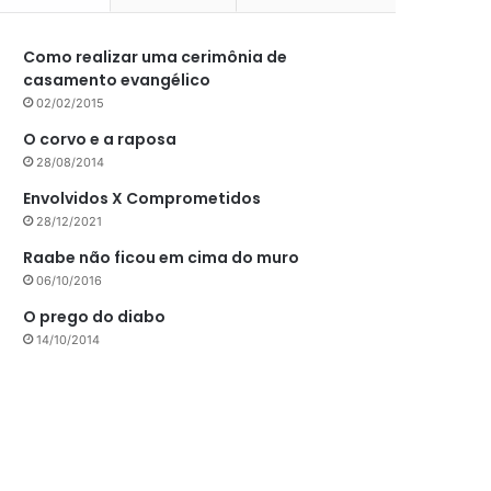
Como realizar uma cerimônia de
casamento evangélico
02/02/2015
O corvo e a raposa
28/08/2014
Envolvidos X Comprometidos
28/12/2021
Raabe não ficou em cima do muro
06/10/2016
O prego do diabo
14/10/2014