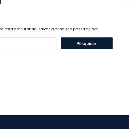
o
 está procurando. Talvez a pesquisa possa ajudar.
Pesquisar
por: