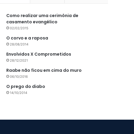
Como realizar uma cerimônia de
casamento evangélico
02/02/2015
O corvo e a raposa
28/08/2014
Envolvidos X Comprometidos
28/12/2021
Raabe não ficou em cima do muro
06/10/2016
O prego do diabo
14/10/2014