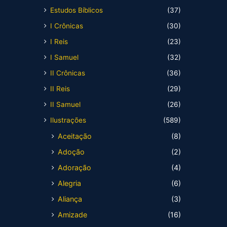
Estudos Bíblicos
(37)
I Crônicas
(30)
I Reis
(23)
I Samuel
(32)
II Crônicas
(36)
II Reis
(29)
II Samuel
(26)
Ilustrações
(589)
Aceitação
(8)
Adoção
(2)
Adoração
(4)
Alegria
(6)
Aliança
(3)
Amizade
(16)