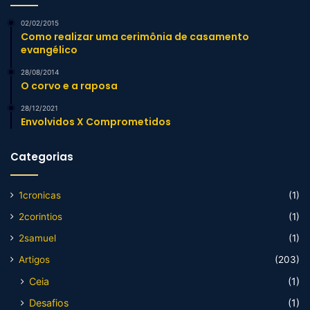
02/02/2015
Como realizar uma cerimônia de casamento
evangélico
28/08/2014
O corvo e a raposa
28/12/2021
Envolvidos X Comprometidos
Categorias
1cronicas
(1)
2corintios
(1)
2samuel
(1)
Artigos
(203)
Ceia
(1)
Desafios
(1)