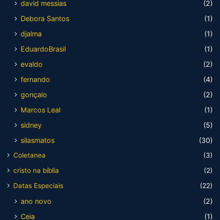
david messias
(2)
Debora Santos
(1)
djalma
(1)
EduardoBrasil
(1)
evaldo
(2)
fernando
(4)
gonçalo
(2)
Marcos Leal
(1)
sidney
(5)
silasmatos
(30)
Coletanea
(3)
cristo na bíblia
(2)
Datas Especiais
(22)
ano novo
(2)
Ceia
(1)