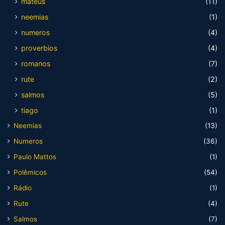
mateus
(11)
neemias
(1)
numeros
(4)
proverbios
(4)
romanos
(7)
rute
(2)
salmos
(5)
tiago
(1)
Neemias
(13)
Numeros
(36)
Paulo Mattos
(1)
Polêmicos
(54)
Rádio
(1)
Rute
(4)
Salmos
(7)