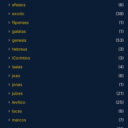
efesios
(6)
exodo
(39)
fiipenses
(1)
galatas
(1)
genesis
(53)
hebreus
(3)
ICorintios
(3)
isaias
(4)
joao
(6)
jonas
(1)
juízes
(21)
levitico
(25)
lucas
(6)
marcos
(7)