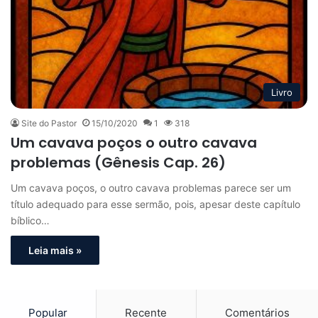
Livro
Site do Pastor
15/10/2020
1
318
Um cavava poços o outro cavava
problemas (Gênesis Cap. 26)
Um cavava poços, o outro cavava problemas parece ser um
título adequado para esse sermão, pois, apesar deste capítulo
bíblico…
Leia mais »
Popular
Recente
Comentários