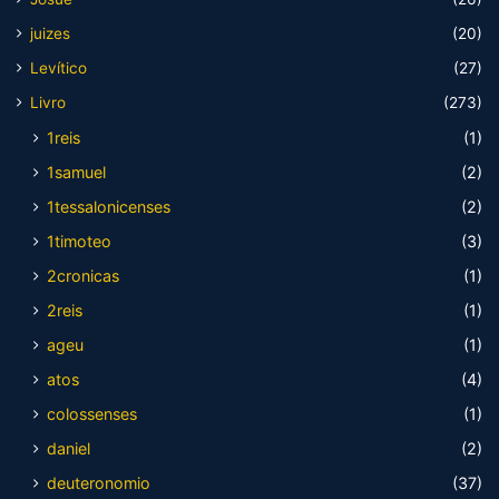
juizes
(20)
Levítico
(27)
Livro
(273)
1reis
(1)
1samuel
(2)
1tessalonicenses
(2)
1timoteo
(3)
2cronicas
(1)
2reis
(1)
ageu
(1)
atos
(4)
colossenses
(1)
daniel
(2)
deuteronomio
(37)