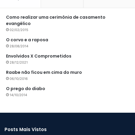
Como realizar uma cerimônia de casamento
evangélico
02/02/2015
O corvo e a raposa
28/08/2014
Envolvidos X Comprometidos
28/12/2021
Raabe não ficou em cima do muro
06/10/2016
O prego do diabo
14/10/2014
Posts Mais Vistos