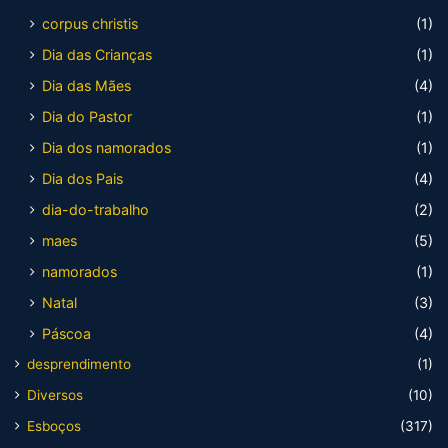
corpus christis
(1)
Dia das Crianças
(1)
Dia das Mães
(4)
Dia do Pastor
(1)
Dia dos namorados
(1)
Dia dos Pais
(4)
dia-do-trabalho
(2)
maes
(5)
namorados
(1)
Natal
(3)
Páscoa
(4)
desprendimento
(1)
Diversos
(10)
Esboços
(317)