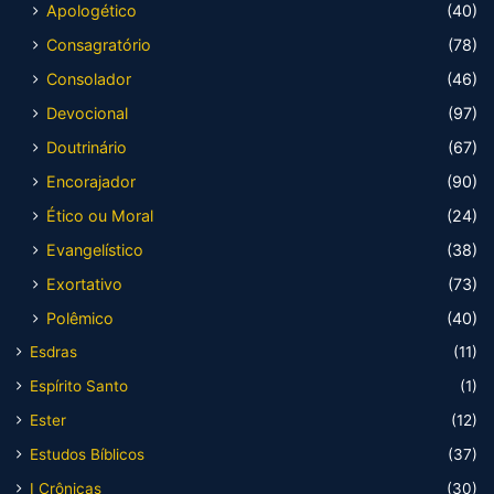
Apologético
(40)
Consagratório
(78)
Consolador
(46)
Devocional
(97)
Doutrinário
(67)
Encorajador
(90)
Ético ou Moral
(24)
Evangelístico
(38)
Exortativo
(73)
Polêmico
(40)
Esdras
(11)
Espírito Santo
(1)
Ester
(12)
Estudos Bíblicos
(37)
I Crônicas
(30)