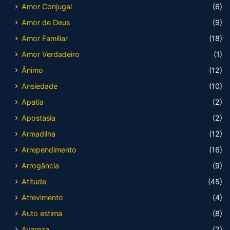
Amor Conjugal
(6)
Amor de Deus
(9)
Amor Familiar
(18)
Amor Verdadeiro
(1)
Ânimo
(12)
Ansiedade
(10)
Apatia
(2)
Apostasia
(2)
Armadilha
(12)
Arrependimento
(16)
Arrogância
(9)
Atitude
(45)
Atrevimento
(4)
Auto estima
(8)
Avareza
(2)