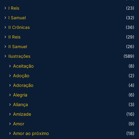
I Reis
(23)
I Samuel
(32)
II Crônicas
(36)
II Reis
(29)
II Samuel
(26)
Ilustrações
(589)
Aceitação
(8)
Adoção
(2)
Adoração
(4)
Alegria
(6)
Aliança
(3)
Amizade
(16)
Amor
(9)
Amor ao próximo
(18)