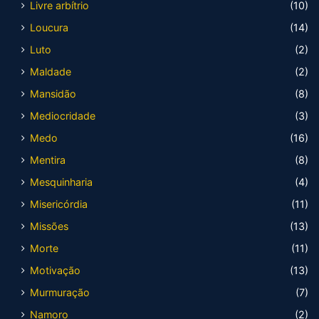
Livre arbítrio
(10)
Loucura
(14)
Luto
(2)
Maldade
(2)
Mansidão
(8)
Mediocridade
(3)
Medo
(16)
Mentira
(8)
Mesquinharia
(4)
Misericórdia
(11)
Missões
(13)
Morte
(11)
Motivação
(13)
Murmuração
(7)
Namoro
(2)