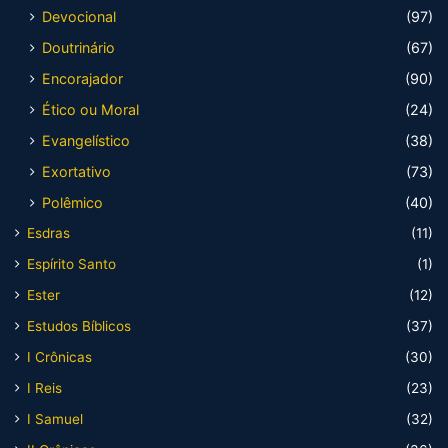
Devocional
(97)
Doutrinário
(67)
Encorajador
(90)
Ético ou Moral
(24)
Evangelístico
(38)
Exortativo
(73)
Polêmico
(40)
Esdras
(11)
Espírito Santo
(1)
Ester
(12)
Estudos Bíblicos
(37)
I Crônicas
(30)
I Reis
(23)
I Samuel
(32)