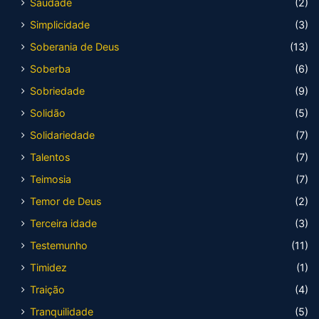
Saudade
(2)
Simplicidade
(3)
Soberania de Deus
(13)
Soberba
(6)
Sobriedade
(9)
Solidão
(5)
Solidariedade
(7)
Talentos
(7)
Teimosia
(7)
Temor de Deus
(2)
Terceira idade
(3)
Testemunho
(11)
Timidez
(1)
Traição
(4)
Tranquilidade
(5)