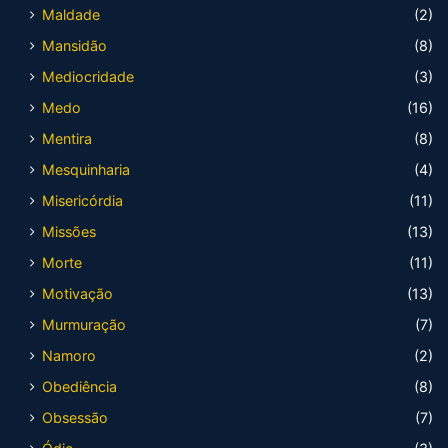
Maldade
(2)
Mansidão
(8)
Mediocridade
(3)
Medo
(16)
Mentira
(8)
Mesquinharia
(4)
Misericórdia
(11)
Missões
(13)
Morte
(11)
Motivação
(13)
Murmuração
(7)
Namoro
(2)
Obediência
(8)
Obsessão
(7)