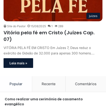
juizes
Site do Pastor
15/08/2025
1
289
Vitória pela fé em Cristo (Juízes Cap.
07)
VITÓRIA PELA FÉ EM CRISTO Em Juízes 7, Deus reduz o
exército de Gideão de 32.000 para apenas 300 homens.…
Leia mais »
Popular
Recente
Comentários
Como realizar uma cerimônia de casamento
evangélico