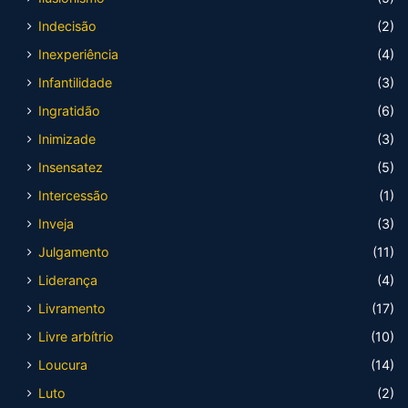
Indecisão
(2)
Inexperiência
(4)
Infantilidade
(3)
Ingratidão
(6)
Inimizade
(3)
Insensatez
(5)
Intercessão
(1)
Inveja
(3)
Julgamento
(11)
Liderança
(4)
Livramento
(17)
Livre arbítrio
(10)
Loucura
(14)
Luto
(2)