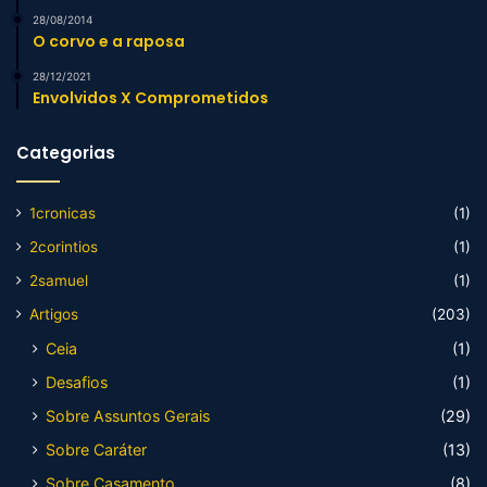
28/08/2014
O corvo e a raposa
28/12/2021
Envolvidos X Comprometidos
Categorias
1cronicas
(1)
2corintios
(1)
2samuel
(1)
Artigos
(203)
Ceia
(1)
Desafios
(1)
Sobre Assuntos Gerais
(29)
Sobre Caráter
(13)
Sobre Casamento
(8)