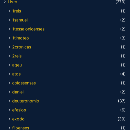
Livro
(273)
1reis
(1)
1samuel
(2)
1tessalonicenses
(2)
1timoteo
(3)
2cronicas
(1)
2reis
(1)
ageu
(1)
atos
(4)
colossenses
(1)
daniel
(2)
deuteronomio
(37)
efesios
(6)
exodo
(39)
fiipenses
(1)