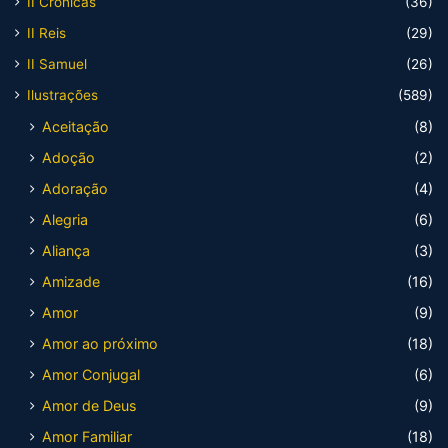
II Crônicas
(36)
II Reis
(29)
II Samuel
(26)
Ilustrações
(589)
Aceitação
(8)
Adoção
(2)
Adoração
(4)
Alegria
(6)
Aliança
(3)
Amizade
(16)
Amor
(9)
Amor ao próximo
(18)
Amor Conjugal
(6)
Amor de Deus
(9)
Amor Familiar
(18)