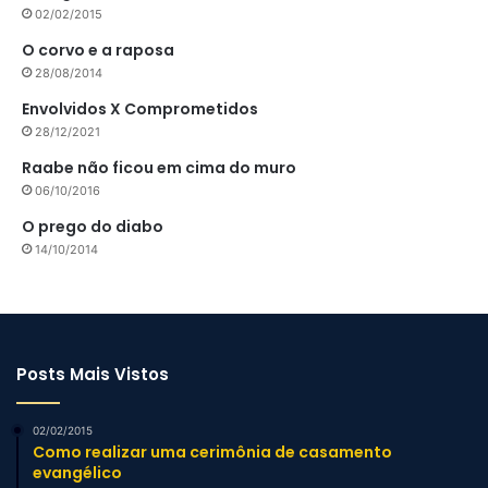
02/02/2015
O corvo e a raposa
28/08/2014
Envolvidos X Comprometidos
28/12/2021
Raabe não ficou em cima do muro
06/10/2016
O prego do diabo
14/10/2014
Posts Mais Vistos
02/02/2015
Como realizar uma cerimônia de casamento
evangélico