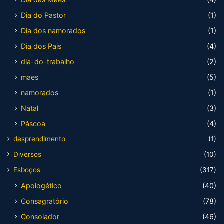
Dia do Pastor
(1)
Dia dos namorados
(1)
Dia dos Pais
(4)
dia-do-trabalho
(2)
maes
(5)
namorados
(1)
Natal
(3)
Páscoa
(4)
desprendimento
(1)
Diversos
(10)
Esboços
(317)
Apologético
(40)
Consagratório
(78)
Consolador
(46)