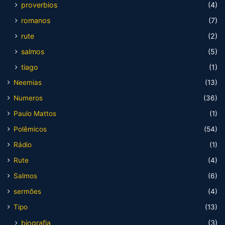
proverbios
(4)
romanos
(7)
rute
(2)
salmos
(5)
tiago
(1)
Neemias
(13)
Numeros
(36)
Paulo Mattos
(1)
Polêmicos
(54)
Rádio
(1)
Rute
(4)
Salmos
(6)
sermões
(4)
Tipo
(13)
biografia
(3)