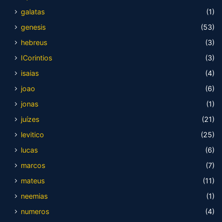
galatas
(1)
genesis
(53)
hebreus
(3)
ICorintios
(3)
isaias
(4)
joao
(6)
jonas
(1)
juízes
(21)
levitico
(25)
lucas
(6)
marcos
(7)
mateus
(11)
neemias
(1)
numeros
(4)