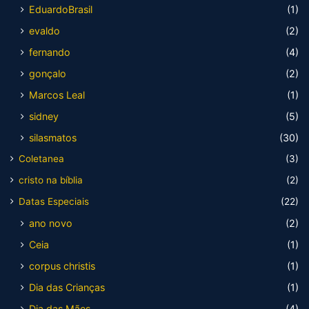
EduardoBrasil
(1)
evaldo
(2)
fernando
(4)
gonçalo
(2)
Marcos Leal
(1)
sidney
(5)
silasmatos
(30)
Coletanea
(3)
cristo na bíblia
(2)
Datas Especiais
(22)
ano novo
(2)
Ceia
(1)
corpus christis
(1)
Dia das Crianças
(1)
Dia das Mães
(4)