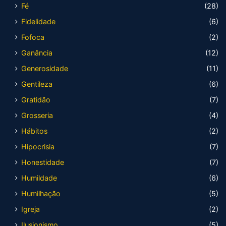
Fé
(28)
Fidelidade
(6)
Fofoca
(2)
Ganância
(12)
Generosidade
(11)
Gentileza
(6)
Gratidão
(7)
Grosseria
(4)
Hábitos
(2)
Hipocrisia
(7)
Honestidade
(7)
Humildade
(6)
Humilhação
(5)
Igreja
(2)
Ilusionismo
(5)